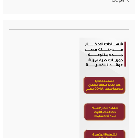
منوعات