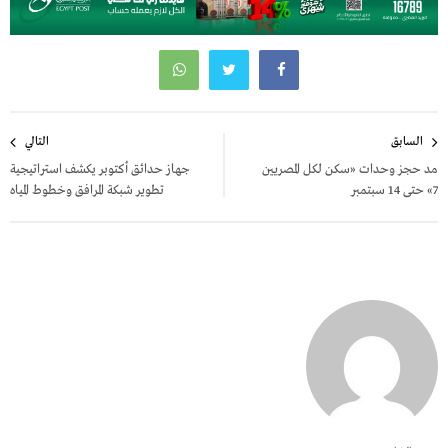
تصفّح
السابق
التالي
المقالات
مد حجز وحدات «سكن لكل المصريين
جهاز حدائق أكتوبر يكشف استراتيجية
7» حتى 14 سبتمبر
تطوير شبكة المرافق وخطوط المياه