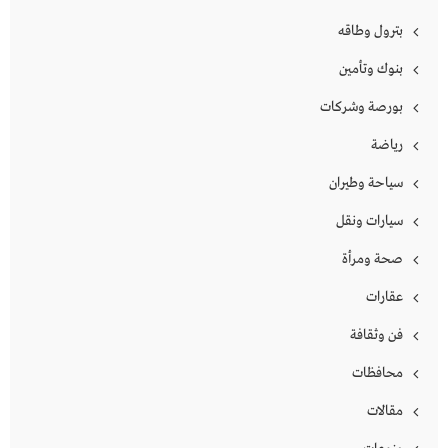
بترول وطاقه
بنوك وتأمين
بورصة وشركات
رياضة
سياحة وطيران
سيارات ونقل
صحة ومرأة
عقارات
فن وثقافة
محافظات
مقالات