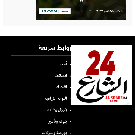
روابط سريعة
أخبار
اتصالات
اقتصاد
البوابه الزراعية
بترول وطاقه
بنوك وتأمين
بورصة وشركات