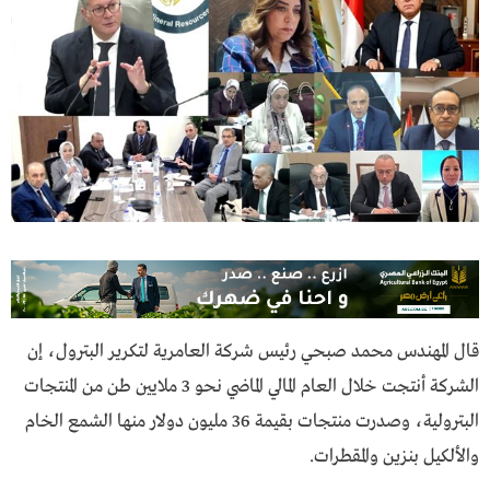
قال المهندس محمد صبحي رئيس شركة العامرية لتكرير البترول، إن
الشركة أنتجت خلال العام المالي الماضي نحو 3 ملايين طن من المنتجات
البترولية، وصدرت منتجات بقيمة 36 مليون دولار منها الشمع الخام
والألكيل بنزين والمقطرات.