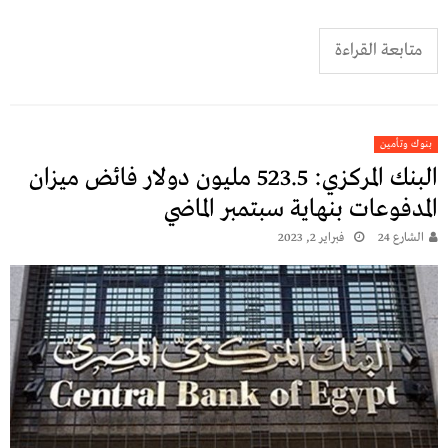
متابعة القراءة
بنوك وتأمين
البنك المركزي: 523.5 مليون دولار فائض ميزان
المدفوعات بنهاية سبتمبر الماضي
الشارع 24
فبراير 2, 2023