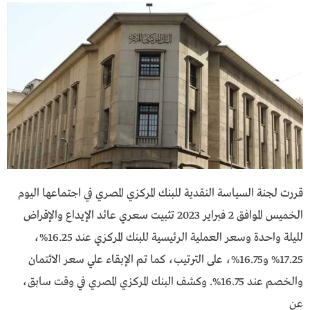
قررت لجنة السياسة النقديـة للبنك المركزي المصري في اجتماعها اليوم
الخميس الموافـــق 2 فبراير 2023 تثبيت سعري عائد الإيداع والإقراض
لليلة واحدة وسعر العملية الرئيسية للبنك المركزي عند 16.25%،
17.25% و16.75%، على الترتيب، كما تم الإبقاء علي سعر الائتمان
والخصم عند 16.75%. وكشف البنك المركزي المصري في وقت سابق،
عن