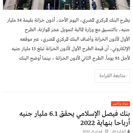
يطرح البنك المركزي المصري، اليوم الأحد، أذون خزانة بقيمة 34 مليار
جنيه، بالتنسيق مع وزارة المالية لتمويل عجز الموازنة. الطرح
الأول لأذون الخزانة وأضاف البنك المركزي المصري، عبر موقعه
الإلكتروني، أن قيمة الطرح الأول لأذون الخزانة تبلغ 13 مليار جنيه
لأجل 91 يوماً. الطرح الثاني لأذون الخزانة ، بينما أوضح البنك
متابعة القراءة
بنوك وتأمين
بنك فيصل الإسلامي يحقق 6.1 مليار جنيه
أرباحا بنهاية 2022
الشارع 24
فبراير 9, 2023