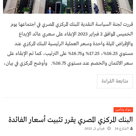
قررت لجنة السياسة النقدية للبنك المركزي المصري في اجتماعها يوم
الخميس الموافق 2 فبراير 2023 الإبقاء على سعري عائد الإيداع
والإقراض لليلة واحدة وسعر العملية الرئيسية للبنك المركزي عند
مستوي 16.25%، 17.25% و16.75% على الترتيب، كما تم الإبقاء على
سعر الائتمان والخصم عند مستوي 16.75%. وأوضح المركزي في بيان،
متابعة القراءة
بنوك وتأمين
البنك المركزي المصري يقرر تثبيت أسعار الفائدة
الشارع 24
فبراير 2, 2023