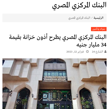
البنك المركزي المصري
⁄
الرئيسية
البنك المركزي المصري
بنوك وتأمين
البنك المركزي المصري يطرح أذون خزانة بقيمة
34 مليار جنيه
الشارع 24
فبراير 12, 2023