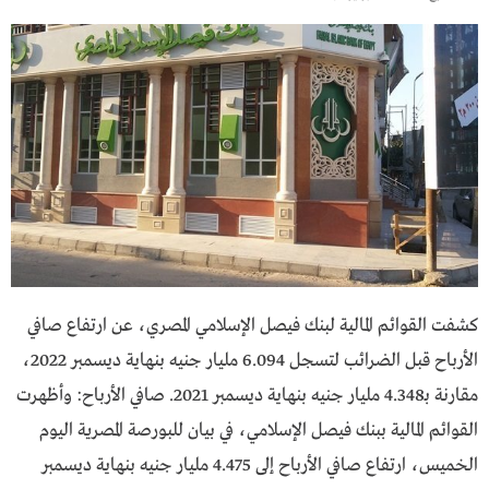
كشفت القوائم المالية لبنك فيصل الإسلامي المصري، عن ارتفاع صافي
الأرباح قبل الضرائب لتسجل 6.094 مليار جنيه بنهاية ديسمبر 2022،
مقارنة بـ4.348 مليار جنيه بنهاية ديسمبر 2021. صافي الأرباح: وأظهرت
القوائم المالية ببنك فيصل الإسلامي، في بيان للبورصة المصرية اليوم
الخميس، ارتفاع صافي الأرباح إلى 4.475 مليار جنيه بنهاية ديسمبر