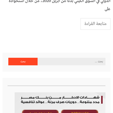
الدولي في السوق الكيني بدءا من أبريل 2020، من خلال استحواذه
على
متابعة القراءة
البحث
عن: