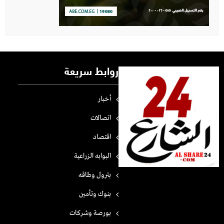
روابط سريعة
أخبار
اتصالات
اقتصاد
البوابه الزراعية
بترول وطاقه
بنوك وتأمين
بورصة وشركات