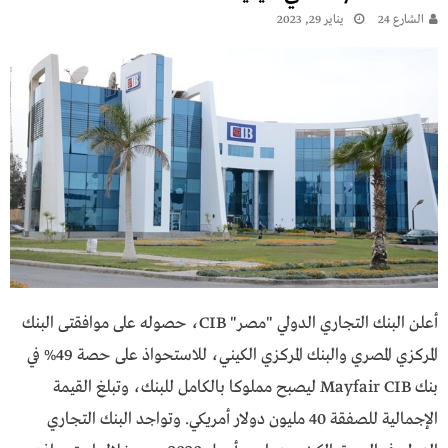
الشارع 24
يناير 29, 2023
أعلن البنك التجاري الدولي "مصر" CIB، حصوله على موافقتى البنك
المركزي المصري والبنك المركزي الكيني، للاستحواذ على حصة 49% في
بنك Mayfair CIB ليصبح مملوكا بالكامل للبنك، وتبلغ القيمة
الإجمالية للصفقة 40 مليون دولار أمريكي. وتواجد البنك التجاري