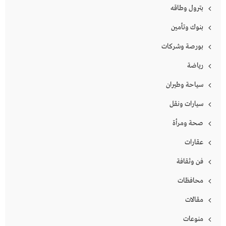
بترول وطاقه
بنوك وتأمين
بورصة وشركات
رياضة
سياحة وطيران
سيارات ونقل
صحة ومرأة
عقارات
فن وثقافة
محافظات
مقالات
منوعات