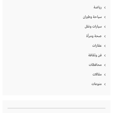
رياضة
سياحة وطيران
سيارات ونقل
صحة ومرأة
عقارات
فن وثقافة
محافظات
مقالات
منوعات