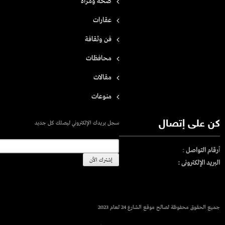
صحة ومرأة
عقارات
فن وثقافة
محافظات
مقالات
منوعات
كن على إتصال
سجل بريدك الإلكتروني ليصلك كل جديد
أ
رقام التواصل
:
البريد الإلكترونى :
جميع الحقوق محفوظة لصالح موقع الشارع 24 لعام 2023