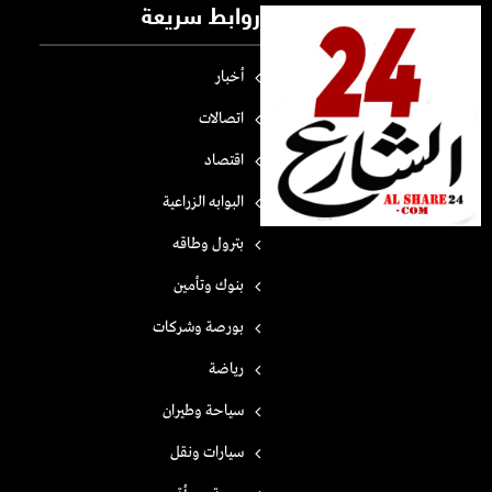
روابط سريعة
أخبار
اتصالات
اقتصاد
البوابه الزراعية
بترول وطاقه
بنوك وتأمين
بورصة وشركات
رياضة
سياحة وطيران
سيارات ونقل