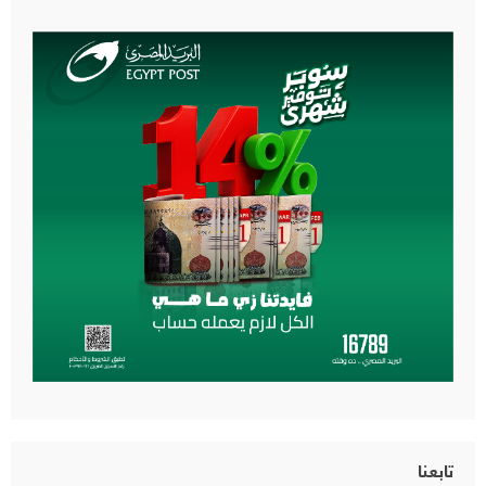
تابعنا