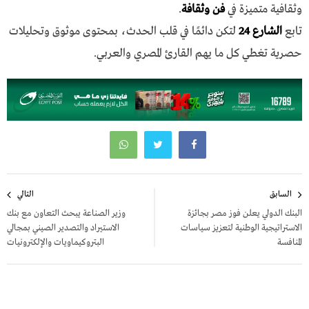
وثقافية متميزة في
فن وثقافة
.
تابع
الشارع 24
لتكن دائمًا في قلب الحدث، بمحتوى موثوق وتحليلات
حصرية تغطي كل ما يهم القارئ المصري والعربي.
تصفّح
السابق
التالي
المقالات
البنك الدولي يعلن فوز مصر بجائزة
وزير الصناعة يبحث التعاون مع بنك
الاستراتيجية الوطنية لتعزيز سياسات
الاستيراد والتصدير الصيني بمجالي
المنافسة
البتروكيماويات والإلكترونيات