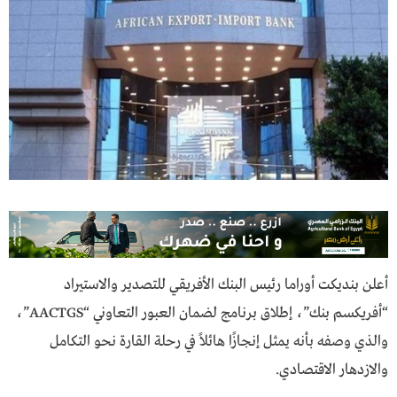
أعلن بنديكت أوراما رئيس البنك الأفريقي للتصدير والاستيراد
“أفريكسم بنك”، إطلاق برنامج لضمان العبور التعاوني “AACTGS”،
والذي وصفه بأنه يمثل إنجازًا هائلاً في رحلة القارة نحو التكامل
والازدهار الاقتصادي.