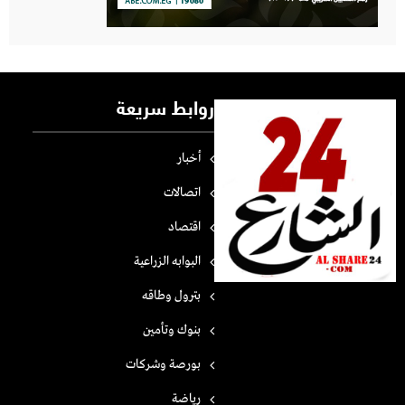
روابط سريعة
أخبار
اتصالات
اقتصاد
البوابه الزراعية
بترول وطاقه
بنوك وتأمين
بورصة وشركات
رياضة