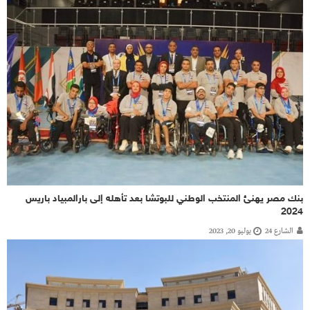
بنك مصر يهنئ المنتخب الوطني للبوتشا بعد تأهله إلى بارالمبياد باريس
2024
الشارع 24
يوليو 20, 2023