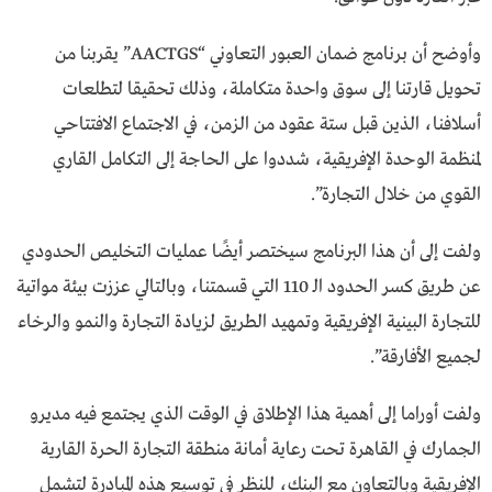
وأوضح أن برنامج ضمان العبور التعاوني “AACTGS” يقربنا من
تحويل قارتنا إلى سوق واحدة متكاملة، وذلك تحقيقا لتطلعات
أسلافنا، الذين قبل ستة عقود من الزمن، في الاجتماع الافتتاحي
لمنظمة الوحدة الإفريقية، شددوا على الحاجة إلى التكامل القاري
القوي من خلال التجارة”.
ولفت إلى أن هذا البرنامج سيختصر أيضًا عمليات التخليص الحدودي
عن طريق كسر الحدود الـ 110 التي قسمتنا، وبالتالي عززت بيئة مواتية
للتجارة البينية الإفريقية وتمهيد الطريق لزيادة التجارة والنمو والرخاء
لجميع الأفارقة”.
ولفت أوراما إلى أهمية هذا الإطلاق في الوقت الذي يجتمع فيه مديرو
الجمارك في القاهرة تحت رعاية أمانة منطقة التجارة الحرة القارية
الإفريقية وبالتعاون مع البنك، للنظر في توسيع هذه المبادرة لتشمل