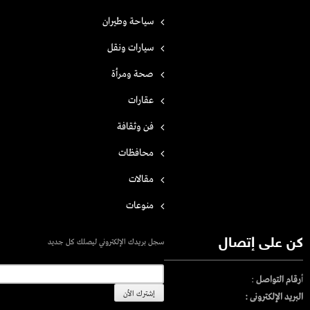
سياحة وطيران
سيارات ونقل
صحة ومرأة
عقارات
فن وثقافة
محافظات
مقالات
منوعات
كن على إتصال
سجل بريدك الإلكتروني ليصلك كل جديد
أ
رقام التواصل
:
البريد الإلكترونى :