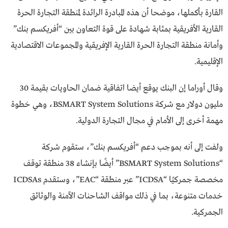
القارة بأكملها، موضحا أن هذه المبادرة الرائدة لمنطقة التجارة الحرة
القارية الأفريقية بمثابة شهادة على قوة التعاون بين “أفريكسم بنك”
وأمانة منطقة التجارة الحرة القارية الإفريقية والمجموعات الاقتصادية
الإقليمية.
وقال أوراما إن البنك يوقع أيضا اتفاقية ضمان الحاويات بقيمة 30
مليون دولار مع شركة BSMART System Solutions، وهي خطوة
مهمة أخرى إلى الأمام في مجال التجارة الدولية.
ولفت إلى أنه بموجب دعم “أفريكسم بنك”، ستقوم شركة
“BSMART System Solutions” أيضًا بإنشاء 38 منطقة توقف
مخصصة جمركيًا “ICDSA” عبر منطقة “EAC”، وستقدم ICDSAs
خدمات متنوعة، بما في ذلك مواقف الشاحنات الآمنة والوثائق
الجمركية.