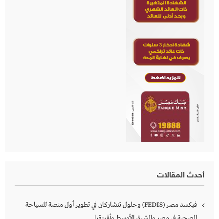
أحدث المقالات
فيكسد مصر (FEDIS) وحلول تتشاركان في تطوير أول منصة للسياحة
الصحية في مصر والشرق الأوسط وأفريقيا