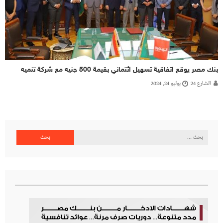
بنك مصر يوقع اتفاقية تسهيل ائتماني بقيمة 500 جنيه مع شركة تنميه
الشارع 24
يوليو 24, 2024
البحث
عن: