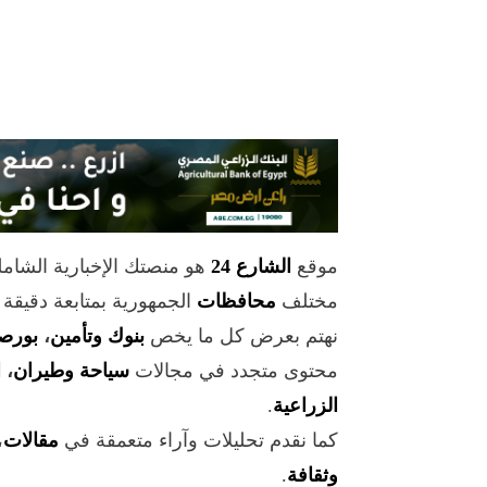
موقع
الشارع 24
هو منصتك الإخبارية الشام
مختلف
محافظات
الجمهورية بمتابعة دقيقة
نهتم بعرض كل ما يخص
بنوك وتأمين
،
بورص
محتوى متجدد في مجالات
سياحة وطيران
،
ا
الزراعية
.
كما نقدم تحليلات وآراء متعمقة في
مقالات
،
وثقافة
.