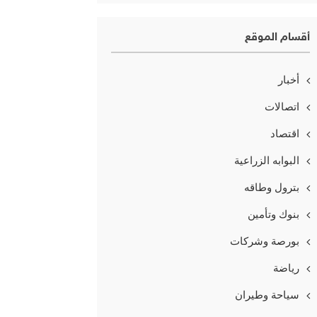
أقسام الموقع
أخبار
اتصالات
اقتصاد
البوابه الزراعية
بترول وطاقه
بنوك وتأمين
بورصة وشركات
رياضة
سياحة وطيران