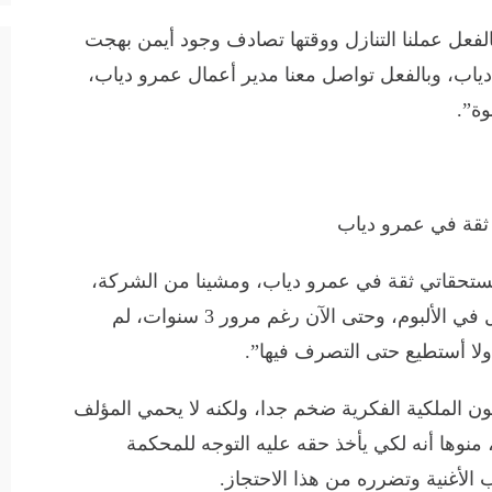
الفعل عملنا التنازل ووقتها تصادف وجود أيمن بهجت
دياب، وبالفعل تواصل معنا مدير أعمال عمرو دياب،
وة”.
ثقة في عمرو دياب
ستحقاتي ثقة في عمرو دياب، ومشينا من الشركة،
وبعد نزول الألبوم فوجئت بأن الأغنية لم تنزل في الألبوم، وحتى الآن رغم مرور 3 سنوات، لم
ولا أستطيع حتى التصرف فيها”.
ون الملكية الفكرية ضخم جدا، ولكنه لا يحمي المؤلف
وها أنه لكي يأخذ حقه عليه التوجه للمحكمة
 الأغنية وتضرره من هذا الاحتجاز.