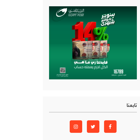
تابعنا