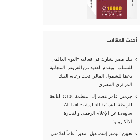
أحدث المقالات
بنك مصر يشارك في فعالية “اليوم العالمي
للشباب” ويقدم العديد من العروض المجانية
دعمًا للشمول المالي تحت رعاية البنك
المركزي المصري
چرمين عامر تنضم إلى منظمة G100 التابعة
للرابطة النسائية العالمية All Ladies
League عن الإعلام الرقمي والتجارة
الإلكترونية
تعيين “تيمور إسماعيل” مديراً عاماً لعلامتى