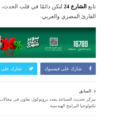
تابع
الشارع 24
لتكن دائمًا في قلب الحدث،
القارئ المصري والعربي.
شارك على فيسبوك
شارك على ت
تصفّح
السابق
المقالات
مركز تحديث الصناعة يجدد بروتوكول تعاون فى مجالات
تكنولوجيا البرامج الهندسية