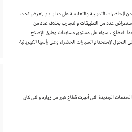
خر ، قدمت (BAKIRCI) مجموعة من المحاضرات التدريبية والتعليمية على مدار ايام المعرض تحت
Innovat) تم من خلالها إستعراض عدد من التطبيقات والتجارب بخلاف عدد من
ى هذا القطاع ، سواء على مستوى مسابقات وطرق الإصلاح
ى التحول لإستخدام السيارات الخضراء وعلى رأسها الكهربائية
خدمات الجديدة التى أبهرت قطاع كبير من زواره والتى كان