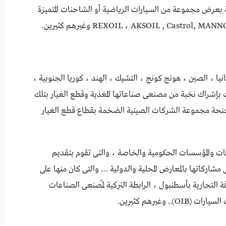
عرض مجموعة من السيارات الرياضية أو الشاحنات المتميزة
: ألمانيا ، الصين ، هونج كونج ، التشيك ، الهند ، كوريا الجنوبية ،
مت بإشراك نخبة من مصنعى صناعاتها المغذية وقطع الغيار بتلك
أجنحة مجموعة الشركات الصينية الضخمة بقطاع قطع الغيار
هيئات والمؤسسات الحكومية والخاصة ، والتى تقوم بتقديم
شاركاتها بالمعارض المحلية والدولية … والتى كان منها على
رفة التجارية بأسطنبول ، الرابطة التركية لمُصنعى الصناعات