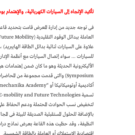
تأكيد الإتجاه إلى السيارات الكهربائية، والإهتمام بو
علاوة على السيارات ثنائية بدائل الطاقة الهايبريد) 
للسيارات … سواء إتصال السيارات مع أنظمة الإدارة 
Symposium) والتى قدمت مجموعة من المح
لتخفيض نسب الحوادث المحتملة ودعم الحفاظ على 
بالإضافة للحلول المستقبلية الصديقة للبيئة فى المج
النظيفة، وقد حظيت هذه القاعة بعرض نماذج دراسي
إقتصادية الإستهلاك أو العاملة بالطاقة الشمسية.