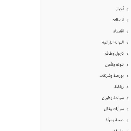
أخبار
اتصالات
اقتصاد
البوابه الزراعية
بترول وطاقه
بنوك وتأمين
بورصة وشركات
رياضة
سياحة وطيران
سيارات ونقل
صحة ومرأة