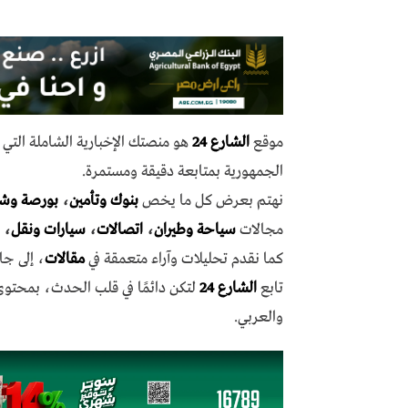
موقع
الشارع 24
هو منصتك الإخبارية الشاملة الت
الجمهورية بمتابعة دقيقة ومستمرة.
نهتم بعرض كل ما يخص
بنوك وتأمين
،
بورصة وش
مجالات
سياحة وطيران
،
اتصالات
،
سيارات ونقل
،
كما نقدم تحليلات وآراء متعمقة في
مقالات
، إلى جا
تابع
الشارع 24
لتكن دائمًا في قلب الحدث، بمحتو
والعربي.