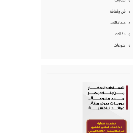
عقارات
فن وثقافة
محافظات
مقالات
منوعات