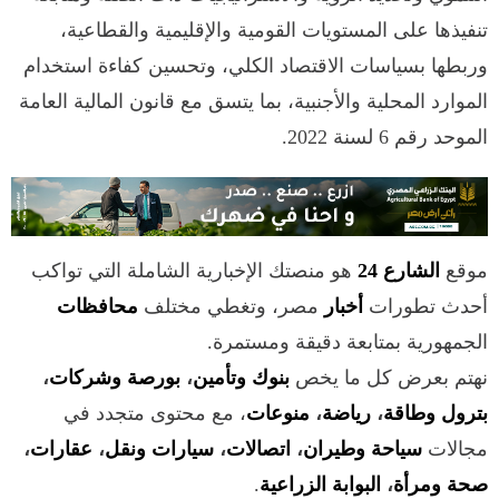
تنفيذها على المستويات القومية والإقليمية والقطاعية،
وربطها بسياسات الاقتصاد الكلي، وتحسين كفاءة استخدام
الموارد المحلية والأجنبية، بما يتسق مع قانون المالية العامة
الموحد رقم 6 لسنة 2022.
موقع
الشارع 24
هو منصتك الإخبارية الشاملة التي تواكب
أحدث تطورات
أخبار
مصر، وتغطي مختلف
محافظات
الجمهورية بمتابعة دقيقة ومستمرة.
نهتم بعرض كل ما يخص
بنوك وتأمين
،
بورصة وشركات
،
بترول وطاقة
،
رياضة
،
منوعات
، مع محتوى متجدد في
مجالات
سياحة وطيران
،
اتصالات
،
سيارات ونقل
،
عقارات
،
صحة ومرأة
،
البوابة الزراعية
.