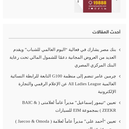
أحدث المقالات
بنك مصر يشارك في فعالية “اليوم العالمي للشباب” ويقدم
العديد من العروض المجانية دعمًا للشمول المالي تحت رعاية
البنك المركزي المصري
چرمين عامر تنضم إلى منظمة G100 التابعة للرابطة النسائية
العالمية All Ladies League عن الإعلام الرقمي والتجارة
الإلكترونية
تعيين “تيمور إسماعيل” مديراً عاماً لعلامتى ( BAIC &
ZEEKR ) بمجموعة EIM للسيارات
تعيين “أحمد على” مديراً عاماً لعلامة ( Jaecoo & Omoda )