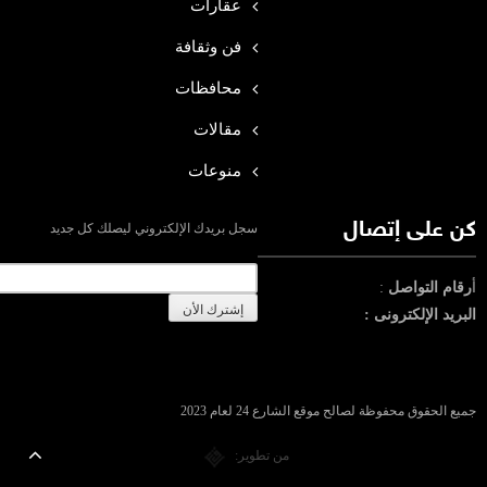
عقارات
فن وثقافة
محافظات
مقالات
منوعات
كن على إتصال
سجل بريدك الإلكتروني ليصلك كل جديد
أ
رقام التواصل
:
البريد الإلكترونى :
جميع الحقوق محفوظة لصالح موقع الشارع 24 لعام 2023
من تطوير: