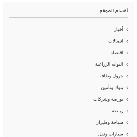
أقسام الموقع
أخبار
اتصالات
اقتصاد
البوابه الزراعية
بترول وطاقه
بنوك وتأمين
بورصة وشركات
رياضة
سياحة وطيران
سيارات ونقل