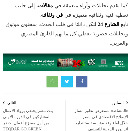
كما نقدم تحليلات وآراء متعمقة في
مقالات
، إلى جانب
تغطية فنية وثقافية متميزة في
فن وثقافة
.
تابع
الشارع 24
لتكن دائمًا في قلب الحدث، بمحتوى موثوق
وتحليلات حصرية تغطي كل ما يهم القارئ المصري
والعربي.
تصفّح
السابق
التالي
المقالات
«المشاط» تستعرض تطور مسار
بنك مصر يحتفي برواد الأعمال
الإصلاح الاقتصادي في مصر
المشاركين في الدورة الأولى
خلال لقاء وفد مؤسسة ستاندارد
من أول مسرّع أعمال أخضر
آند بورز الدولية للتصنيف
TEQDAR GO GREEN