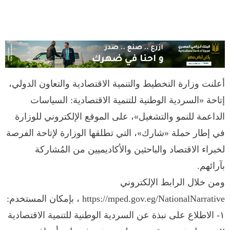
أعلنت وزارة التخطيط والتنمية الاقتصادية والتعاون الدولي،
إتاحة «السردية الوطنية للتنمية الاقتصادية: السياسات
الداعمة للنمو والتشغيل»، على الموقع الإلكتروني للوزارة
في إطار حملة «شارك»، التي تطلقها الوزارة لإتاحة الفرصة
لخبراء الاقتصاد والباحثين والأكاديميين من المُشاركة
بآرائهم.
ومن خلال الرابط الإلكتروني
https://mped.gov.eg/NationalNarrative ، بإمكان المستخدم:
١- الاطلاع على نبذة عن السردية الوطنية للتنمية الاقتصادية