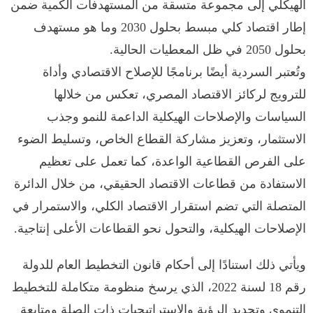
الهيكلي إلى مجموعة متسقة من المستهدفات الكمية ضمن
إطار اقتصاد كلي مبسط بحلول 2030 وما هو مستهدف
بحلول 2050 في ظل المعطيات الحالية.
وتُعتبر السردية أيضًا برنامجًا للإصلاح الاقتصادي وأداة
للترويج لركائز الاقتصاد المصري، تعكس من خلالها
السياسات والإصلاحات الهيكلية الداعمة للنمو وجذب
الاستثمار، وتعزيز مشاركة القطاع الخاص، وتسليط الضوء
على الفرص القطاعية الواعدة، كما تعمل على تعظيم
الاستفادة من قطاعات الاقتصاد الحقيقي، من خلال الدائرة
المتصلة التي تضم استقرار الاقتصاد الكلي، والاستمرار في
الإصلاحات الهيكلية، والتحول نحو القطاعات الأعلى إنتاجية.
ويأتي ذلك استنادًا إلى أحكام قانون التخطيط العام للدولة
رقم 18 لسنة 2022، الذي يرسخ منظومة متكاملة للتخطيط
التنموي وتحديد الرؤية والاستراتيجيات ذات الصلة ومتابعة