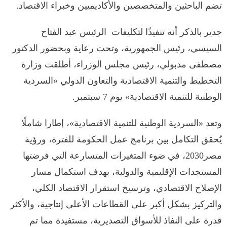
تضم الباحثين والمتخصصين والأكاديميين وخبراء الاقتصاد.
جدير بالذكر أنه تنفيذًا لتكليفات الرئيس عبد الفتاح
السيسي، رئيس الجمهورية، وتحت رعاية وبحضور الدكتور
مصطفى مدبولي، رئيس مجلس الوزراء، أطلقت وزارة
التخطيط والتنمية الاقتصادية والتعاون الدولي «السردية
الوطنية للتنمية الاقتصادية» يوم 7 سبتمبر.
وتعد «السردية الوطنية للتنمية الاقتصادية»، إطارا شاملًا
يُحقق التكامل بين برنامج عمل الحكومة للفترة، ورؤية
مصر2030، في ضوء المتغيرات المتسارعة التي فرضتها
المستجدات الإقليمية والدولية، بهدف استكمال مسار
الإصلاح الاقتصادي، وترسيخ استقرار الاقتصاد الكلي،
والتركيز بشكل أكبر على القطاعات الأعلى إنتاجية، والأكثر
قدرة على النفاذ للأسواق التصديرية، مستفيدة مما تم