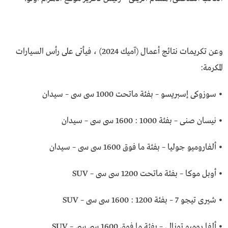
وعن تكريمات نتائج أعمال (آميك 2024) ، فيأتى على رأس السيارات
المكرمة:
• سوزوكى إسبريسو – بفئة ماتحت 1000 سى سى – سيدان
• نيسان صنى – بفئة 1000 : 1600 سى سى – سيدان
• ألفاروميو جوليا – بفئة ما فوق 1600 سى سى – سيدان
• أوبل موكا – بفئة ماتحت 1200 سى سى – SUV
• شيرى تيجو 7 – بفئة 1200 : 1600 سى سى – SUV
• ألفا روميو تونالى – بفئة ما فوق 1600 سى سى – SUV