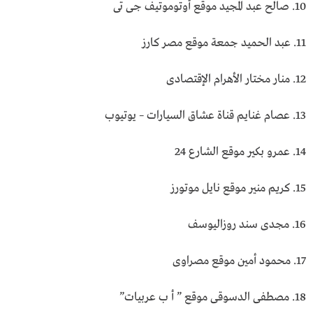
10. صالح عبد المجيد موقع أوتوموتيف جى تى
11. عبد الحميد جمعة موقع مصر كارز
12. منار مختار الأهرام الإقتصادى
13. عصام غنايم قناة عشاق السيارات – يوتيوب
14. عمرو بكـــــير موقع الشــارع 24
15. كريم منير موقع نايل موتورز
16. مجدى سند روزاليوسف
17. محمود أمين موقع مصراوى
18. مصطفى الدسوقى موقع ” أ ب عربيات”