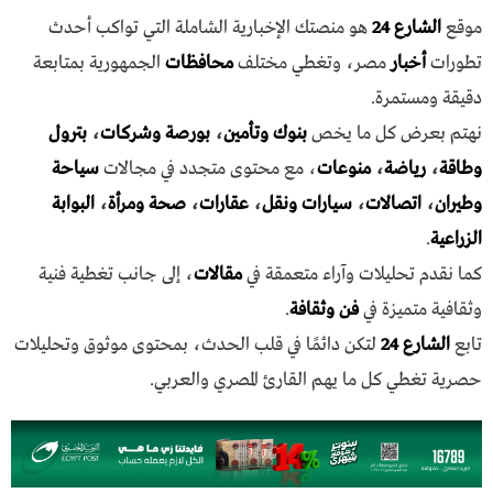
موقع
الشارع 24
هو منصتك الإخبارية الشاملة التي تواكب أحدث
تطورات
أخبار
مصر، وتغطي مختلف
محافظات
الجمهورية بمتابعة
دقيقة ومستمرة.
نهتم بعرض كل ما يخص
بنوك وتأمين
،
بورصة وشركات
،
بترول
وطاقة
،
رياضة
،
منوعات
، مع محتوى متجدد في مجالات
سياحة
وطيران
،
اتصالات
،
سيارات ونقل
،
عقارات
،
صحة ومرأة
،
البوابة
الزراعية
.
كما نقدم تحليلات وآراء متعمقة في
مقالات
، إلى جانب تغطية فنية
وثقافية متميزة في
فن وثقافة
.
تابع
الشارع 24
لتكن دائمًا في قلب الحدث، بمحتوى موثوق وتحليلات
حصرية تغطي كل ما يهم القارئ المصري والعربي.