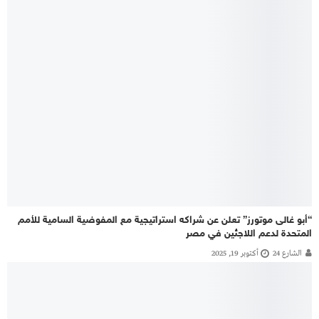
“أبو غالى موتورز” تعلن عن شراكه استراتيجية مع المفوضية السامية للأمم
المتحدة لدعم اللاجئين في مصر
الشارع 24
أكتوبر 19, 2025