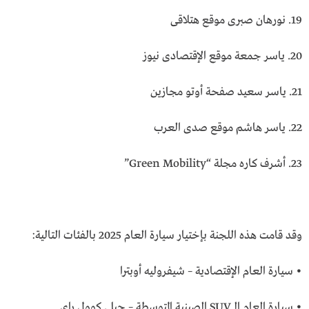
19. نورهان صبرى موقع هتلاقى
20. ياسر جمعة موقع الإقتصادى نيوز
21. ياسر سعيد صفحة أوتو مجازين
22. ياسر هاشم موقع صدى العرب
23. أشرف كـــاره مجلة “Green Mobility”
وقد قامت هذه اللجنة بإختيار سيارة العام 2025 بالفئات التالية:
• سيارة العام الإقتصادية – شيفروليه أوبترا
• سيارة العام الـ SUV الصينية المتوسطة – جيلى كوول راى