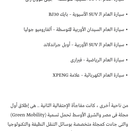
• سيارة العام الـ SUV الآسيوية – بايك BJ30
• سيارة العام السيدان الأوربية المتوسطة – ألفاروميو جوليا
• سيارة العام الـ SUV الأوربية – أوبل جراندلاند
• سيارة العام الرياضية – فيرارى
• سيارة العام الكهربائية – علامة XPENG
من ناحية أخرى ، كانت مفاجآة الإحتفالية الثانية .. هى إطلاق أول
مجلة فى مصر والشرق الأوسط تحمل تسمية (Green Mobility)
والتى جاءت كمجلة متخصصة بوسائل التنقل النظيفة والتكنولوجيا