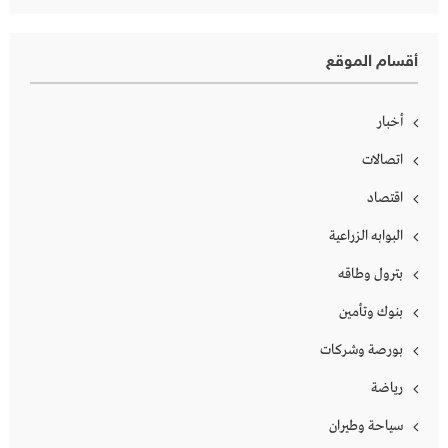
أقسام الموقع
أخبار
اتصالات
اقتصاد
البوابه الزراعية
بترول وطاقه
بنوك وتأمين
بورصة وشركات
رياضة
سياحة وطيران