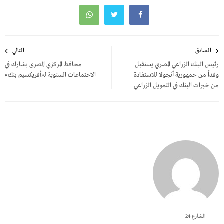
تصفّح
السابق
التالي
المقالات
رئيس البنك الزراعي المصري يستقبل
محافظ المركزي المصرى يشارك في
وفداً من جمهورية أنجولا للاستفادة
الاجتماعات السنوية لـ«أفريكسيم بنك»
من خبرات البنك في التمويل الزراعي
الشارع 24