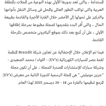
المستدامة ، والتى تعد بدورها الأولى بهذه النوعية من المجلات بالمنطقة
العربية والتى تواكب التطور العالمى والمحلى فى وسائل التنقل بأنواعها
والتركيز على تحولها إلى الأخضر خلال الفترة الأخيرة والقادمة بطبيعة
الحال ، والتى أُقر البدء بتقديمها كمجلة مطبوعة بمرحلة إطلاقها
الأولى ، على أن تُتبع بعد ذلك بموقع أليكترونى متخصص بالمرحلة
القادمة.
فيما تم الإعلان خلال الإحتفالية عن تعاون شركة Brandit المنظمة
لقمة مصر للسيارات الكهربائية (EV’s) – اللواء / محمد الصعيدى –
وشركة سبارك للإستشارات المصدرة للمجلة ، على أن تكون مجلة
“جرين موبيليتى ” هى المجلة الرسمية للدورة الثانية من معرض (EV’s)
المزمع تنظيمها بالفترة من 18 – 20 ديسمبر 2025 لهذا العام.