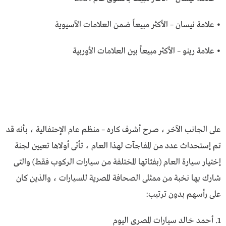
• علامة نيسان – الأكثر مبيعاً ضمن العلامات الآسيوية
• علامة رينو – الأكثر مبيعاً بين العلامات الأوربية
على الجانب الآخر ، صرح أشرف كــاره – منظم عام الإحتفالية ، بأنه قد
تم إستحداث عدد من المفاجآت لهذا العام ، تأتى أولاها تعيين لجنة
إختيار سيارة العام (بفئاتها المختلفة من سيارات الركوب فقط) والتى
شارك بها نخبة من ممثلى الصحافة المصرية للسيارات ، والذين كان
على رأسهم بدون ترتيب:
1. أحمد خالد سيارات المصرى اليوم