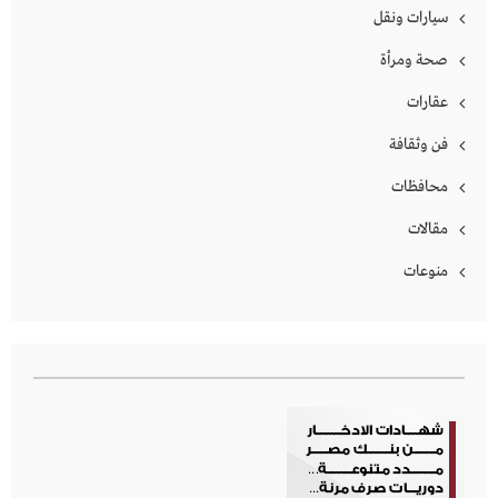
سيارات ونقل
صحة ومرأة
عقارات
فن وثقافة
محافظات
مقالات
منوعات