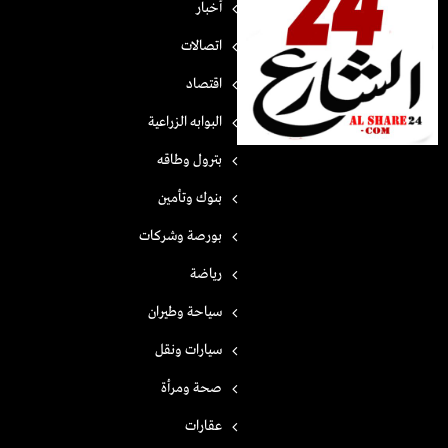
أخبار
اتصالات
اقتصاد
البوابه الزراعية
بترول وطاقه
بنوك وتأمين
بورصة وشركات
رياضة
سياحة وطيران
سيارات ونقل
صحة ومرأة
عقارات