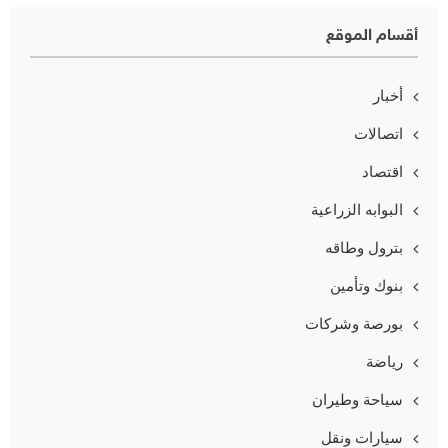
أقسام الموقع
أخبار
اتصالات
اقتصاد
البوابه الزراعية
بترول وطاقه
بنوك وتأمين
بورصة وشركات
رياضة
سياحة وطيران
سيارات ونقل