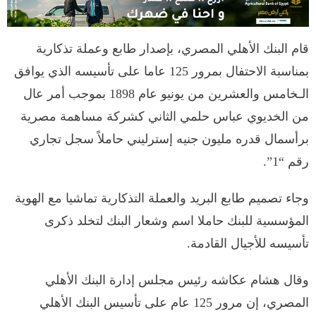
قام البنك الأهلي المصري، بإصدار طابع وعملة تذكارية
بمناسبة الاحتفال بمرور 125 عاما على تأسيسه الذي يوافق
الـخامس والعشرين من يونيو عام 1898 بموجب أمر عال
من الخديوي عباس حلمي الثاني كشركة مساهمة مصرية
برأسمال قدره مليون جنيه إسترليني حاملاً سجل تجاري
رقم “1”.
وجاء تصميم طابع البريد والعملة التذكارية تماشيا مع الهوية
المؤسسية للبنك حاملا اسم وشعار البنك لتخلد ذكرى
تأسيسه للأجيال القادمة.
وقال هشام عكاشه رئيس مجلس إدارة البنك الأهلي
المصري، إن مرور 125 عام على تأسيس البنك الأهلي