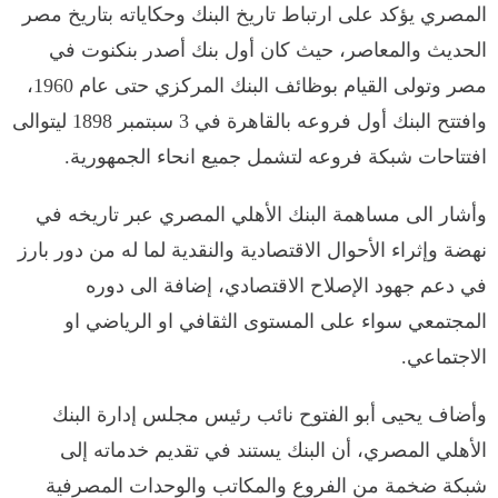
المصري يؤكد على ارتباط تاريخ البنك وحكاياته بتاريخ مصر
الحديث والمعاصر، حيث كان أول بنك أصدر بنكنوت في
مصر وتولى القيام بوظائف البنك المركزي حتى عام 1960،
وافتتح البنك أول فروعه بالقاهرة في 3 سبتمبر 1898 ليتوالى
افتتاحات شبكة فروعه لتشمل جميع انحاء الجمهورية.
وأشار الى مساهمة البنك الأهلي المصري عبر تاريخه في
نهضة وإثراء الأحوال الاقتصادية والنقدية لما له من دور بارز
في دعم جهود الإصلاح الاقتصادي، إضافة الى دوره
المجتمعي سواء على المستوى الثقافي او الرياضي او
الاجتماعي.
وأضاف يحيى أبو الفتوح نائب رئيس مجلس إدارة البنك
الأهلي المصري، أن البنك يستند في تقديم خدماته إلى
شبكة ضخمة من الفروع والمكاتب والوحدات المصرفية