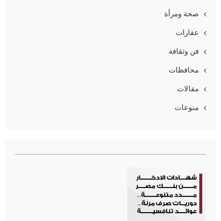
صحة ومرأة
عقارات
فن وثقافة
محافظات
مقالات
منوعات