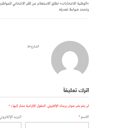
«الوطنية للانتخابات» تطلق الاستعلام عن المقر الانتخابي للمواطني
وتحدد ضوابط تعديله
الشارع 24
اترك تعليقاً
لن يتم نشر عنوان بريدك الإلكتروني.
الحقول الإلزامية مشار إليها بـ
*
الاسم
*
البريد الإلكتروني