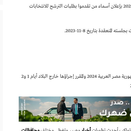
وعلى قرار الهيئة الوطنية للانتخابات رقم 24 لسنة 2023 بإعلان أسماء من تقدموا بطلبات الترشح للانتخابات
 المنعقدة بتاريخ 8-11-2023.
تحدد القائمة النهائية لمرشحى انتخابات رئاسة جمهورية مصر العربية 2024 والمقرر إجراؤها خارج البلاد أيام 1 و2
ي تواكب أحدث تطورات
أخبار
مصر، وتغطي مختلف
محافظات