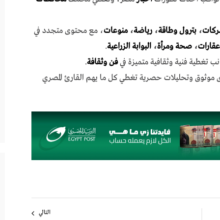
ركات
،
بترول وطاقة
،
رياضة
،
منوعات
، مع محتوى متجدد في
عقارات
،
صحة ومرأة
،
البوابة الزراعية
.
نب تغطية فنية وثقافية متميزة في
فن وثقافة
.
ى موثوق وتحليلات حصرية تغطي كل ما يهم القارئ المصري
التالي