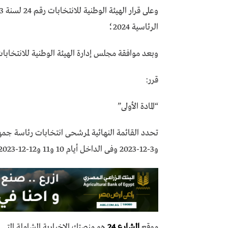
الرئاسية 2024؛
وبعد موافقة مجلس إدارة الهيئة الوطنية للانتخابات بجلسته
قرر:
“المادة الأولى”
و3-12-2023 وفى الداخل أيام 10 و11 و12-12-2023
موقع
الشارع 24
هو منصتك الإخبارية الشاملة الت