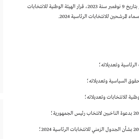
نشرت الجريدة الرسمية في العدد 45 “تابع” الصادر بتاريخ 9 نوفمبر سنة 2023، قرار الهيئة الوطنية للانتخابات