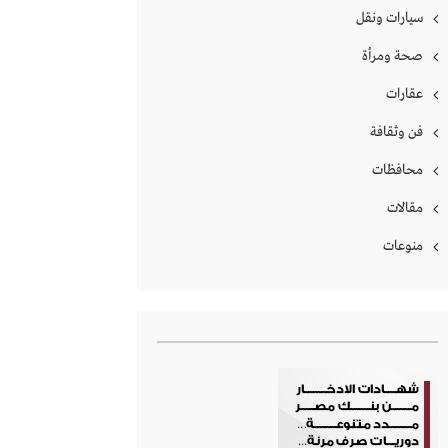
سيارات ونقل
صحة ومرأة
عقارات
فن وثقافة
محافظات
مقالات
منوعات