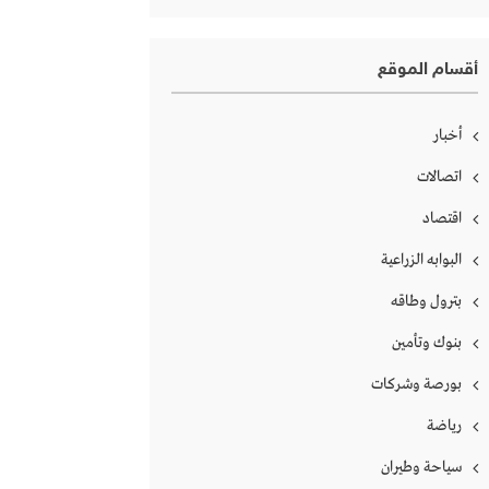
أقسام الموقع
أخبار
اتصالات
اقتصاد
البوابه الزراعية
بترول وطاقه
بنوك وتأمين
بورصة وشركات
رياضة
سياحة وطيران