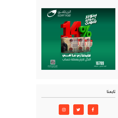
تابعنا