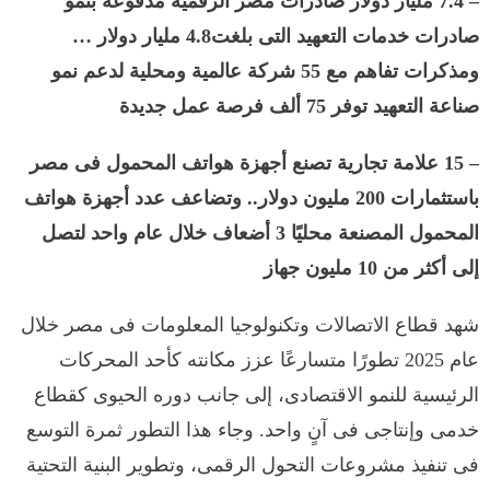
– 7.4 مليار دولار صادرات مصر الرقمية مدفوعة بنمو
صادرات خدمات التعهيد التى بلغت4.8 مليار دولار …
ومذكرات تفاهم مع 55 شركة عالمية ومحلية لدعم نمو
صناعة التعهيد توفر 75 ألف فرصة عمل جديدة
– 15 علامة تجارية تصنع أجهزة هواتف المحمول فى مصر
باستثمارات 200 مليون دولار.. وتضاعف عدد أجهزة هواتف
المحمول المصنعة محليًا 3 أضعاف خلال عام واحد لتصل
إلى أكثر من 10 مليون جهاز
شهد قطاع الاتصالات وتكنولوجيا المعلومات فى مصر خلال
عام 2025 تطورًا متسارعًا عزز مكانته كأحد المحركات
الرئيسية للنمو الاقتصادى، إلى جانب دوره الحيوى كقطاع
خدمى وإنتاجى فى آنٍ واحد. وجاء هذا التطور ثمرة التوسع
فى تنفيذ مشروعات التحول الرقمى، وتطوير البنية التحتية