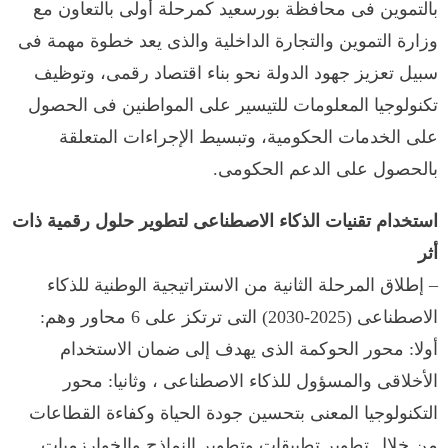
بالتموين فى محافظة بورسعيد كمرحلة أولى بالتعاون مع
وزارة التموين والتجارة الداخلية والذى يعد خطوة مهمة فى
سبيل تعزيز جهود الدولة نحو بناء اقتصاد رقمى، وتوظيف
تكنولوجيا المعلومات للتيسير على المواطنين فى الحصول
على الخدمات الحكومية، وتبسيط الإجراءات المتعلقة
بالحصول على الدعم الحكومى.
استخدام تقنيات الذكاء الاصطناعى لتطوير حلول رقمية ذات
أثر
– إطلاق المرحلة الثانية من الاستراتيجية الوطنية للذكاء
الاصطناعى (2025-2030) التى ترتكز على 6 محاور وهم:
أولا: محور الحوكمة الذى يهدف إلى ضمان الاستخدام
الأخلاقى والمسؤول للذكاء الاصطناعى ، وثانيا: محور
التكنولوجيا المعنى بتحسين جودة الحياة وكفاءة القطاعات
من خلال تطوير تطبيقات وتطوير النماذج والخوارزميات