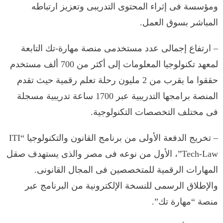
ومؤسسة فى إثراء المحتوى التدريبى وتعزيز ارتباطه
المباشر بسوق العمل.
– ارتفاع إجمالى عدد مستخدمى منصة مهارة-تك التابعة
لمعهد تكنولوجيا المعلومات إلى أكثر من 700 ألف مستخدم
حققوا ما يقرب من 2 مليون رحلة تعلم رقمية حيث تقدم
المنصة برامجها التدريبية عبر 1700 ساعة تدريبية مسجلة
فى مختلف التخصصات التكنولوجية.
– تخريج الدفعة الأولى من برنامج القانون والتكنولوجيا “ITI
Tech-Law”، الأول من نوعه فى مصر والذى يستهدف صقل
المهارات الرقمية للمتخصصين فى المجال القانونى.
والإطلاق الرسمى للنسخة الإلكترونية من البرنامج عبر
منصة “مهارة تك”.