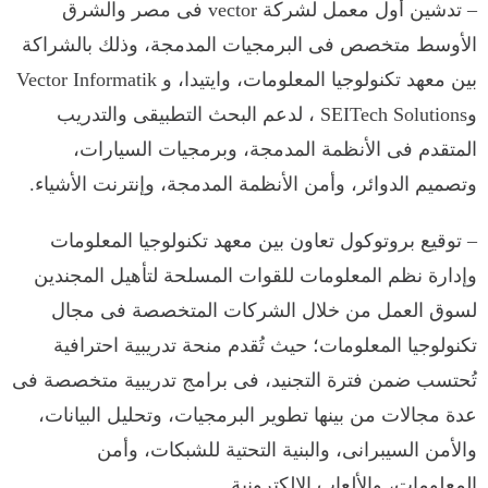
– تدشين أول معمل لشركة vector فى مصر والشرق
الأوسط متخصص فى البرمجيات المدمجة، وذلك بالشراكة
بين معهد تكنولوجيا المعلومات، وايتيدا، و Vector Informatik
وSEITech Solutions ، لدعم البحث التطبيقى والتدريب
المتقدم فى الأنظمة المدمجة، وبرمجيات السيارات،
وتصميم الدوائر، وأمن الأنظمة المدمجة، وإنترنت الأشياء.
– توقيع بروتوكول تعاون بين معهد تكنولوجيا المعلومات
وإدارة نظم المعلومات للقوات المسلحة لتأهيل المجندين
لسوق العمل من خلال الشركات المتخصصة فى مجال
تكنولوجيا المعلومات؛ حيث تُقدم منحة تدريبية احترافية
تُحتسب ضمن فترة التجنيد، فى برامج تدريبية متخصصة فى
عدة مجالات من بينها تطوير البرمجيات، وتحليل البيانات،
والأمن السيبرانى، والبنية التحتية للشبكات، وأمن
المعلومات، والألعاب الإلكترونية.