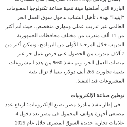
البارزة التى أطلقتها هيئة تنمية صناعة تكنولوجيا المعلومات
“ايتيدا” بهدف تأهيل الشباب لدخول سوق العمل الحر
العالمى عبر تدريب عملى ومهارى متخصص. حيث أتم أكثر
من 14 ألف متدرب من مختلف محافظات الجمهورية
التدريب خلال المرحلة الأولى من البرنامج، وتمكن أكثر من
7 آلاف متدرب من الحصول على فرص عمل حر عبر
منصات العمل الحر، وتم تنفيذ 60% من هذه المشروعات
بقيمة تجاوزت 265 ألف دولار، بينما لا تزال بقية
المشروعات قيد التنفيذ.
توطين صناعة الإلكترونيات
– فى إطار تنفيذ مبادرة مصر تصنع الإلكترونيات؛ ارتفع عدد
مصنعى أجهزة هواتف المحمول فى مصر بعد دخول 4
علامات تجارية جديدة السوق المصرى خلال عام 2025