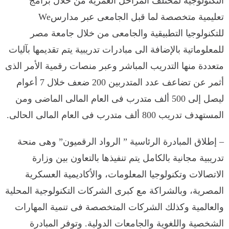
التكنولوجية لمختلف المراحل العمرية من خلال برامج
تعليمية متخصصة لما قبل الجامعى عبر مدارسWe
للتكنولوجيا التطبيقية والجامعى من خلال جامعة مصر
للمعلوماتية بالإضافة الى مبادرات تدريبية يتم تقديمها بآليات
متعددة منها التدريب المباشر وعبر منصات رقمية الأمر الذى
أثمر عن تضاعف عدد المتدربين 200 ضعف خلال 7 أعوام
ليصل إلى 500 ألف متدرب فى العام المالى الماضى ومن
المستهدف تدريب 800 ألف متدرب فى العام المالى الحالى.
– إطلاق المبادرة الرئاسية ” الرواد الرقميون” وهى منحة
تدريبية مجانية بالكامل يتم تنفيذها بالتعاون بين وزارة
الاتصالات وتكنولوجيا المعلومات، والأكاديمية العسكرية
المصرية، وبالشراكة مع كبرى الشركات التكنولوجية المحلية
والعالمية وكذلك الشركات المتخصصة فى تنمية المهارات
الشخصية واللغوية والجامعات الدولية. وتوفر المبادرة