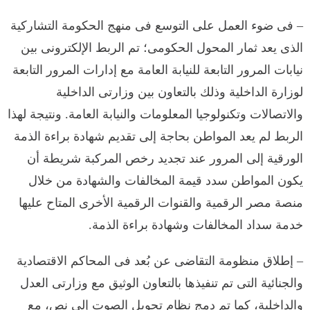
– فى ضوء العمل على التوسع فى منهج الحكومة التشاركية
الذى يعد ثمار المحول الحكومى؛ تم الربط الإلكترونى بين
نيابات المرور التابعة للنيابة العامة مع إدارات المرور التابعة
لوزارة الداخلية وذلك بالتعاون بين وزارتى الداخلية
والاتصالات وتكنولوجيا المعلومات والنيابة العامة. ونتيجة لهذا
الربط لم يعد المواطن بحاجة إلى تقديم شهادة براءة الذمة
الورقية إلى المرور عند تجديد رخص المركبة شريطة أن
يكون المواطن سدد قيمة المخالفات والشهادة من خلال
منصة مصر الرقمية والقنوات الرقمية الأخرى المتاح عليها
خدمة سداد المخالفات وشهادة براءة الذمة.
– إطلاق منظومة التقاضى عن بُعد فى المحاكم الاقتصادية
والجنائية التى تم تنفيذها بالتعاون الوثيق مع وزارتى العدل
والداخلية، كما تم دمج نظام تحويل الصوت إلى نص، مع