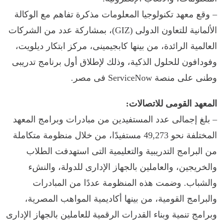
– وقع معهد تكنولوجيا المعلومات مذكرة تفاهم مع الوكالة
الألمانية للتعاون الدولى (GIZ)، بمشاركة عدد من الشركات
العالمية الرائدة، من بينها كابجيمينى، مركز ابتكار ديلويت،
وفودافون للحلول الذكية، وذلك لإطلاق أول برنامج تدريبى
وطنى على منصة ServiceNow فى مصر.
المعهد القومى للاتصالات:
– بلغ إجمالى عدد المستفيدين من مبادرات وبرامج المعهد
المختلفة نحو 49,273 مستفيدًا، من خلال منظومة متكاملة
من البرامج التدريبية والتعليمية التى استهدفت الطلاب
والخريجين، والعاملين بالجهاز الإدارى للدولة، والنشء
والشباب. وضمت هذه المنظومة عددًا من المبادرات
والبرامج القومية، من بينها أكاديمية المواهب المصرية،
وبرامج تنمية وبناء القدرات الرقمية للعاملين بالجهاز الإدارى