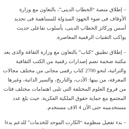
– إطلاق منصة “الخطاب الدينى”، بالتعاون مع وزارة
الأوقاف فى ضوء الجهود المبذولة للمساهمة فى تجديد
أسس وركائز الخطاب الدينى، بأسلوب تفاعلى حديث
يواكب التقنيات الرقمية المعاصرة.
– إطلاق تطبيق “كتاب” بالتعاون مع وزارة الثقافة والذى يعد
مكتبة ضخمة تضم إصدارات رقمية من الكتب الثقافية
والتراثية، لنحو 2700 كتاب رقمى مجانى من مختلف مجالات
المعرفة، من بينها: الأدب، والتاريخ، والسير الذاتية، وغيرها
من فروع العلوم المختلفة التى تلبى اهتمامات مختلف فئات
المجتمع مع حماية حقوق الملكية الفكرية. حيث بلغ عدد
مستخدمينه حتى الآن 4 الاف مستخدم.
– بدء تفعيل منظومة “الكارت الموحد للخدمات” للدعم بدءا