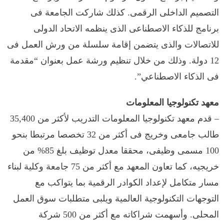
التصميم الداخلى الرقمى. كذلك شاركت الجامعة فى
برنامج للذكاء الاصطناعى الذى ينظمه الاتحاد الدولى
للاتصالات والذى يتضمن إقامة سلسلة من ورش العمل فى
12 دولة. وذلك من خلال تنظيم ورشة عمل بعنوان “مقدمة
فى الذكاء الاصطناعي”.
معهد تكنولوجيا المعلومات
– قدم معهد تكنولوجيا المعلومات التدريب لأكثر من 35,400
طالب جامعى وخريج فى أكثر من 32 تخصصا مرتبطا بنحو
100 مسمى وظيفى، محققا معدل توظيف بلغ 85% من
خريجيه، كما تعاون المعهد مع أكثر من 75 جامعة وكلية لبناء
مسار متكامل لإعداد الكوادر الرقمية بما يتواكب مع
التوجهات التكنولوجية العالمية ويلبى متطلبات سوق العمل
المحلى. وأسهمت شراكاته مع أكثر من 500 شركة