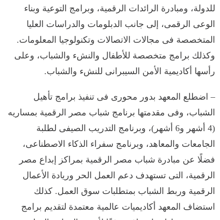
للدولة، ومبادرة الرائدات الرقمية، وبرامج التوعية وبناء
الوعى الرقمى، إلى جانب الدبلومات والدراسات العليا
المتخصصة فى مجالات الاتصالات وتكنولوجيا المعلومات.
وكذلك برامج متخصصة للأطفال والنشء والشباب، وعلى
رأسها أكاديمية الأمن السيبرانى للنشء والشباب.
– اضطلع المعهد بدور محورى فى تنفيذ برامج تأهيل
الشباب، وفى مقدمتها برنامج شباب مصر الرقمية بمساريه
(4 أشهر و6 أشهر)، وبرنامج التدريب الصيفى لطلبة
الجامعات والمعاهد، وبرنامج سفراء الذكاء الاصطناعى،
فضلًا عن مبادرة شباب مصر الرقمية بمراكز إبداع مصر
الرقمية، التى تستهدف دعم العمل الحر وريادة الأعمال
الرقمية وربط الشباب بمتطلبات سوق العمل. كذلك
استضاف المعهد أكاديميات عالمية معتمدة لتقديم برامج