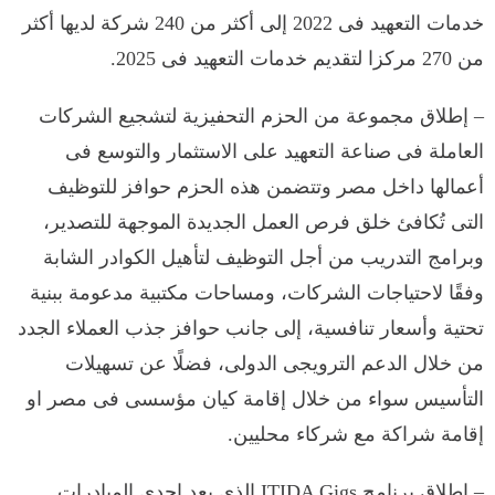
خدمات التعهيد فى 2022 إلى أكثر من 240 شركة لديها أكثر
من 270 مركزا لتقديم خدمات التعهيد فى 2025.
– إطلاق مجموعة من الحزم التحفيزية لتشجيع الشركات
العاملة فى صناعة التعهيد على الاستثمار والتوسع فى
أعمالها داخل مصر وتتضمن هذه الحزم حوافز للتوظيف
التى تُكافئ خلق فرص العمل الجديدة الموجهة للتصدير،
وبرامج التدريب من أجل التوظيف لتأهيل الكوادر الشابة
وفقًا لاحتياجات الشركات، ومساحات مكتبية مدعومة ببنية
تحتية وأسعار تنافسية، إلى جانب حوافز جذب العملاء الجدد
من خلال الدعم الترويجى الدولى، فضلًا عن تسهيلات
التأسيس سواء من خلال إقامة كيان مؤسسى فى مصر او
إقامة شراكة مع شركاء محليين.
– إطلاق برنامج ITIDA Gigs الذى يعد إحدى المبادرات