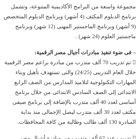
مجموعة واسعة من البرامج الأكاديمية المتنوعة، وتشمل
برنامج الدبلوم المكثف (4 أشهر) وبرنامج الدبلوم المتخصص
(9 أشهر) وبرنامج الماجستير المهنى (12 شهر) وبرنامج
ماجستير العلوم (24 شهر) .
– فى ضوء تنفيذ مبادرات أجيال مصر الرقمية:
 تم تدريب 70 ألف متدرب من مبادرة براعم مصر الرقمية
خلال العام التدريبى (24/25) والتى تستهدف تأهيل وبناء
المهارات التكنولوجية لتلاميذ المدارس من الصف الرابع
الابتدائى إلى الصف السادس الابتدائى من خلال برنامج
أساسى لعدد 40 ألف متدرب بالإضافة إلى برنامج صيفى
مكثف لعدد 30 ألف متدرب ليصل الإجمالى منذ بداية
المبادرة 130 ألف طالب وطالبة من كافة المحافظات.
 تدريب عدد 62 ألف متدرب من مبادرة أشبال مصر