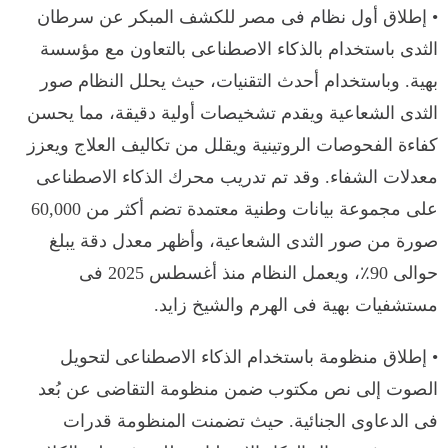
• إطلاق أول نظام فى مصر للكشف المبكر عن سرطان
الثدى باستخدام بالذكاء الاصطناعى بالتعاون مع مؤسسة
بهية. وباستخدام أحدث التقنيات، حيث يحلل النظام صور
الثدى الشعاعية ويقدم تشخيصات أولية دقيقة، مما يحسن
كفاءة الفحوصات الروتينية ويقلل من تكاليف العلاج ويعزز
معدلات الشفاء. وقد تم تدريب محرك الذكاء الاصطناعى
على مجموعة بيانات وطنية معتمدة تضم أكثر من 60,000
صورة من صور الثدى الشعاعية، وأظهر معدل دقة يبلغ
حوالى 90٪، ويعمل النظام منذ أغسطس 2025 فى
مستشفيات بهية فى الهرم والشيخ زايد.
• إطلاق منظومة باستخدام الذكاء الاصطناعى لتحويل
الصوت إلى نص مكتوب ضمن منظومة التقاضى عن بُعد
فى الدعاوى الجنائية. حيث تضمنت المنظومة قدرات