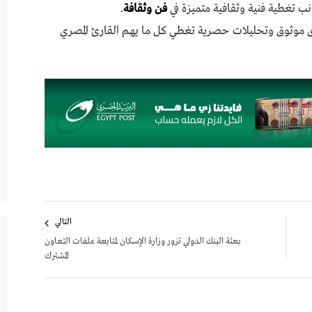
نب تغطية فنية وثقافية متميزة في
فن وثقافة
.
ى موثوق وتحليلات حصرية تغطي كل ما يهم القارئ المصري
التالي
بعثة البنك الدولي تزور وزارة الإسكان لمتابعة ملفات التعاون
المشترك