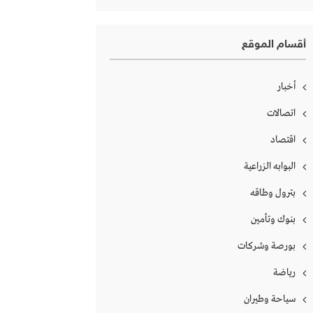
أقسام الموقع
أخبار
اتصالات
اقتصاد
البوابه الزراعية
بترول وطاقه
بنوك وتأمين
بورصة وشركات
رياضة
سياحة وطيران