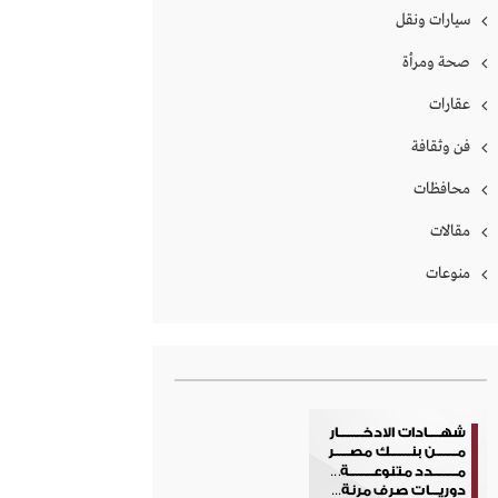
سيارات ونقل
صحة ومرأة
عقارات
فن وثقافة
محافظات
مقالات
منوعات