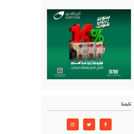
تابعنا