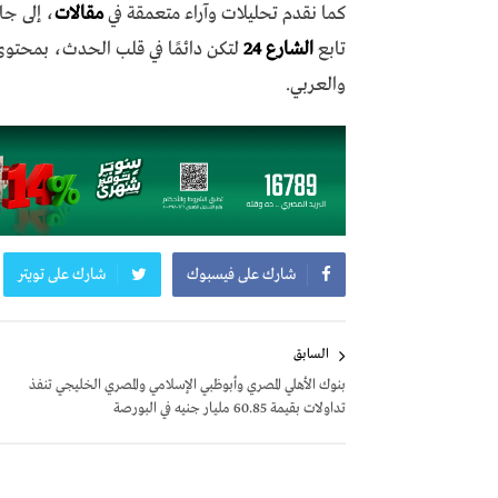
كما نقدم تحليلات وآراء متعمقة في
مقالات
، إلى جا
تابع
الشارع 24
لتكن دائمًا في قلب الحدث، بمحتو
والعربي.
شارك على فيسبوك
شارك على تويتر
تصفّح
السابق
المقالات
بنوك الأهلي المصري وأبوظبي الإسلامي والمصري الخليجي تنفذ
تداولات بقيمة 60.85 مليار جنيه في البورصة