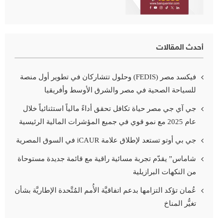
أحدث المقالات
فيكسد مصر (FEDIS) وحلول تتشاركان في تطوير أول منصة
للسياحة الصحية في مصر والشرق الأوسط وأفريقيا
جي آي جي مصر حياة تكافل تحقق أداءً مالياً استثنائياً خلال
عام 2025 مع نمو قوي في جميع المؤشرات المالية الرئيسية
جي بي أوتو تستعد لإطلاق علامة iCAUR في السوق المصرية
شاماس” يقدّم تجربة مسائية راقية مع قائمة جديدة مستوحاة
من النكهات البرازيلية
عُمان تؤكد التزامها بدعم اتفاقيَّة الأُمم المُتَّحدة الإطاريَّة بشأن
تغيُّر المناخ