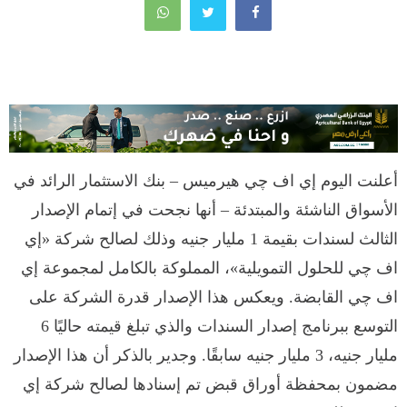
أعلنت اليوم إي اف چي هيرميس – بنك الاستثمار الرائد في
الأسواق الناشئة والمبتدئة – أنها نجحت في إتمام الإصدار
الثالث لسندات بقيمة 1 مليار جنيه وذلك لصالح شركة «إي
اف چي للحلول التمويلية»، المملوكة بالكامل لمجموعة إي
اف چي القابضة. ويعكس هذا الإصدار قدرة الشركة على
التوسع ببرنامج إصدار السندات والذي تبلغ قيمته حاليًا 6
مليار جنيه، 3 مليار جنيه سابقًا. وجدير بالذكر أن هذا الإصدار
مضمون بمحفظة أوراق قبض تم إسنادها لصالح شركة إي