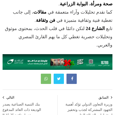
صحة ومرأة
،
البوابة الزراعية
.
كما نقدم تحليلات وآراء متعمقة في
مقالات
، إلى جانب
تغطية فنية وثقافية متميزة في
فن وثقافة
.
تابع
الشارع 24
لتكن دائمًا في قلب الحدث، بمحتوى موثوق
وتحليلات حصرية تغطي كل ما يهم القارئ المصري
والعربي.
تصفّح
السابق
التالي
المقالات
وزيرة التعاون الدولي تؤكد أهمية
بنك التنمية الصناعية يصدر
الجهود المشتركة لجذب وتحفيز
الوديعة ذات العائد المدفوع