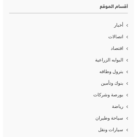
أقسام الموقع
أخبار
اتصالات
اقتصاد
البوابه الزراعية
بترول وطاقه
بنوك وتأمين
بورصة وشركات
رياضة
سياحة وطيران
سيارات ونقل