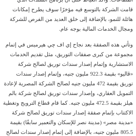
قامت الشركة بالتوسع فيه مؤخرًا سوف يطرح إمكانات
هائلة للنمو، بالإضافة إلى خلق العديد من الفرص للشركة
ومجال الخدمات المالية بوجه عام.
وتأتي هذه الصفقة بعد نجاح إي اف چي هيرميس في إتمام
مجموعة من كبرى صفقات التوريق، مثل تقديم الخدمات
الاستشارية وإتمام إصدار سندات توريق لصالح شركة
«ڤاليو» بقيمة 922.3 مليون جنيه، وإتمام إصدار سندات
توريق بقيمة 472 مليون جنيه لصالح الشركة المصرية لإعادة
التمويل العقاري، وإصدار سندات توريق لصالح شركة بالم
هيلز بقيمة 472.5 مليون جنيه. كما قام قطاع الترويج وتغطية
الاكتتاب بإتمام صفقة إصدار سندات توريق لصالح شركة
«مدينة مصر» (مدينة نصر للإسكان والتعمير سابقًا) بقيمة
805.5 مليون جنيه، بالإضافة إلى إتمام إصدار سندات لصالح