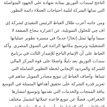
الناجح لسندات التوريق بمثابة شهادة على الجهود المتواصلة
التي تبذلها الشركة لتلبية احتياجات العملاء دائمة التطور.
ومن جانبه أعرب طلال العياط الرئيس التنفيذي لشركة إي
اف چي للحلول التمويلية، عن اعتزازه بنجاح الصفقة لا
سيما وأنها تمثل إنجازًا جديدًا في مسيرة تطوير عملياتها
التشغيلية وترسيخ مكانتها الرائدة في السوق المصري. وأكد
العياط على أن الإتمام الناجح للإصدار الثالث في برنامج
سندات التوريق يعد دليلًا واضحًا على قوة المركز المالي
للشركة والمردود الإيجابي لخطة التطوير الشاملة التي
تتبناها. وأضاف العياط إن تنويع مصادر التمويل ساهم في
تعزيز قدرة الشركة على تحقيق أهدافها المتمثلة في التوسع
بباقة المنتجات والخدمات التي تقدمها وتوسيع انتشارها
الجغرافي، فضلًا عن تنويع قاعدة عملائها لتشمل مختلف
القطاعات. وأكد العياط على أن برنامج السندات الذي