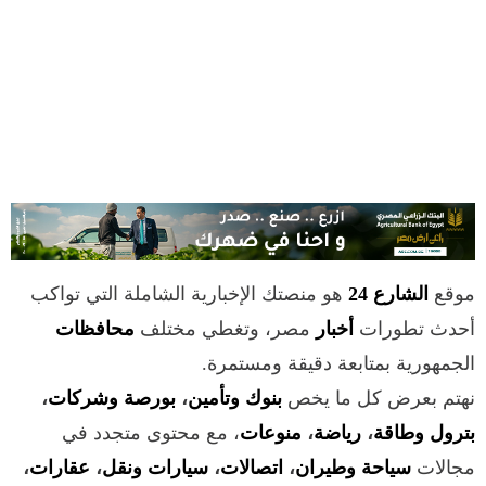
موقع
الشارع 24
هو منصتك الإخبارية الشاملة التي تواكب
أحدث تطورات
أخبار
مصر، وتغطي مختلف
محافظات
الجمهورية بمتابعة دقيقة ومستمرة.
نهتم بعرض كل ما يخص
بنوك وتأمين
،
بورصة وشركات
،
بترول وطاقة
،
رياضة
،
منوعات
، مع محتوى متجدد في
مجالات
سياحة وطيران
،
اتصالات
،
سيارات ونقل
،
عقارات
،