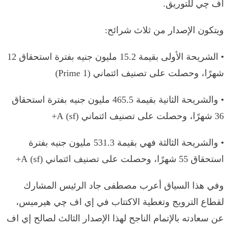
اف چي للتوريق.
ويتكون الإصدار من ثلاث شرائح:
• الشريحة الأولى بقيمة 15.2 مليون جنيه بفترة استحقاق 12
شهرًا، وحصلت على تصنيف ائتماني (Prime 1)
• والشريحة الثانية بقيمة 465.5 مليون جنيه بفترة استحقاق
36 شهرًا، وحصلت على تصنيف ائتماني (sf) A+
• والشريحة الثالثة فهي بقيمة 531.3 مليون جنيه بفترة
استحقاق 55 شهرًا، وحصلت على تصنيف ائتماني (sf) A+
وفي هذا السياق أعرب مصطفى جاد الرئيس المشارك
لقطاع الترويج وتغطية الاكتتاب في إي اف چي هيرميس،
عن سعادته بالإتمام الناجح لهذا الإصدار الثالث لصالح إي اف