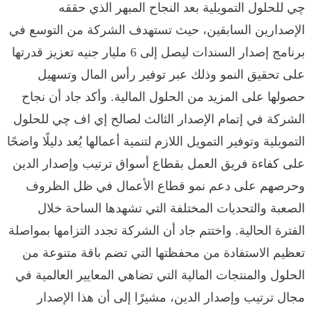
چي للحلول التمويلية بعد النجاح المبهر الذي حققه
الإصدارين السابقين، حيث تستهدف الشركة من التوسع في
برنامج إصدار السندات ليصل إلى 6 مليار جنيه تعزيز قدرتها
على تحقيق النمو وذلك عبر توفير رأس المال وتسهيل
حصولها على المزيد من الحلول المالية. وأكد جاد أن نجاح
الشركة في إتمام الإصدار الثالث لصالح إي اف چي للحلول
التمويلية وتوفير التمويل اللازم لتنمية أعمالها يُعد دليلًا واضحًا
على كفاءة فريق العمل بقطاع أسواق ترتيب وإصدار الدين
وحرصهم على دعم نمو قطاع الأعمال في ظل الظروف
الصعبة والتحديات المختلفة التي تشهدها الساحة خلال
الفترة الحالية. واختتم جاد أن الشركة تجدد التزامها بمواصلة
تعظيم الاستفادة من محفظتها التي تضم باقة متنوعة من
الحلول والمنتجات المالية التي تضاهي المعايير العالمية في
مجال ترتيب وإصدار الدين، مشيرًا إلى أن هذا الإصدار