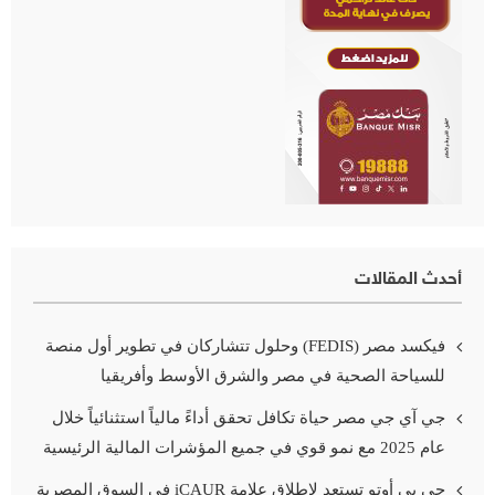
أحدث المقالات
فيكسد مصر (FEDIS) وحلول تتشاركان في تطوير أول منصة
للسياحة الصحية في مصر والشرق الأوسط وأفريقيا
جي آي جي مصر حياة تكافل تحقق أداءً مالياً استثنائياً خلال
عام 2025 مع نمو قوي في جميع المؤشرات المالية الرئيسية
جي بي أوتو تستعد لإطلاق علامة iCAUR في السوق المصرية