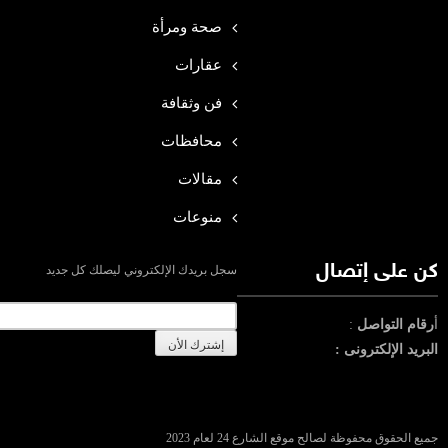
صحة ومرأة
عقارات
فن وثقافة
محافظات
مقالات
منوعات
كن على إتصال
سجل بريدك الإلكتروني ليصلك كل جديد
أ
رقام التواصل
:
البريد الإلكترونى :
جميع الحقوق محفوظة لصالح موقع الشارع 24 لعام 2023