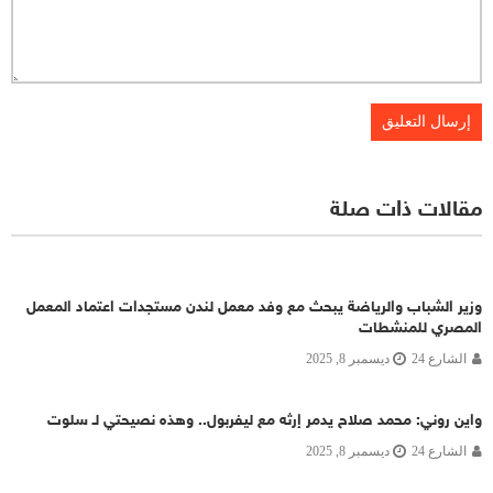
مقالات ذات صلة
وزير الشباب والرياضة يبحث مع وفد معمل لندن مستجدات اعتماد المعمل
المصري للمنشطات
الشارع 24
ديسمبر 8, 2025
واين روني: محمد صلاح يدمر إرثه مع ليفربول.. وهذه نصيحتي لـ سلوت
الشارع 24
ديسمبر 8, 2025