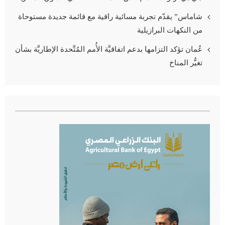
شاماس” يقدّم تجربة مسائية راقية مع قائمة جديدة مستوحاة
من النكهات البرازيلية
عُمان تؤكد التزامها بدعم اتفاقيَّة الأُمم المُتَّحدة الإطاريَّة بشأن
تغيُّر المناخ