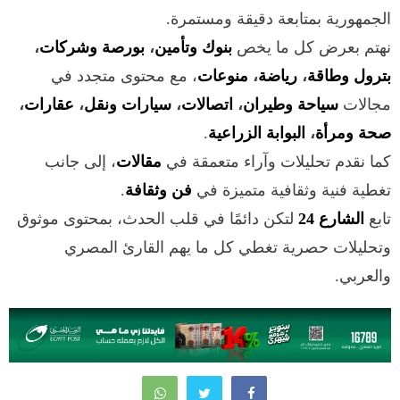
الجمهورية بمتابعة دقيقة ومستمرة.
نهتم بعرض كل ما يخص
بنوك وتأمين
،
بورصة وشركات
،
بترول وطاقة
،
رياضة
،
منوعات
، مع محتوى متجدد في
مجالات
سياحة وطيران
،
اتصالات
،
سيارات ونقل
،
عقارات
،
صحة ومرأة
،
البوابة الزراعية
.
كما نقدم تحليلات وآراء متعمقة في
مقالات
، إلى جانب
تغطية فنية وثقافية متميزة في
فن وثقافة
.
تابع
الشارع 24
لتكن دائمًا في قلب الحدث، بمحتوى موثوق
وتحليلات حصرية تغطي كل ما يهم القارئ المصري
والعربي.