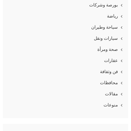
بورصة وشركات
رياضة
سياحة وطيران
سيارات ونقل
صحة ومرأة
عقارات
فن وثقافة
محافظات
مقالات
منوعات