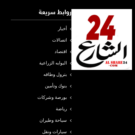
روابط سريعة
أخبار
اتصالات
اقتصاد
البوابه الزراعية
بترول وطاقه
بنوك وتأمين
بورصة وشركات
رياضة
سياحة وطيران
سيارات ونقل