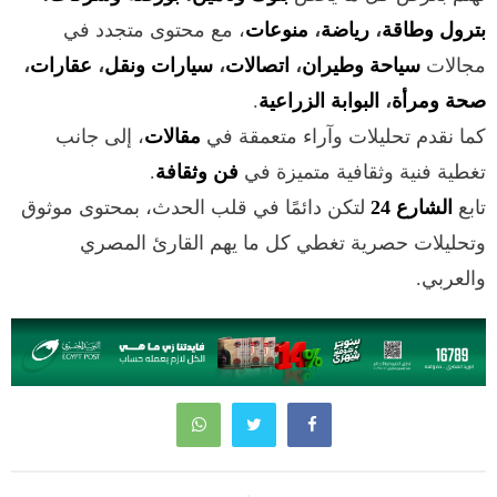
بترول وطاقة
،
رياضة
،
منوعات
، مع محتوى متجدد في
مجالات
سياحة وطيران
،
اتصالات
،
سيارات ونقل
،
عقارات
،
صحة ومرأة
،
البوابة الزراعية
.
كما نقدم تحليلات وآراء متعمقة في
مقالات
، إلى جانب
تغطية فنية وثقافية متميزة في
فن وثقافة
.
تابع
الشارع 24
لتكن دائمًا في قلب الحدث، بمحتوى موثوق
وتحليلات حصرية تغطي كل ما يهم القارئ المصري
والعربي.
تصفّح