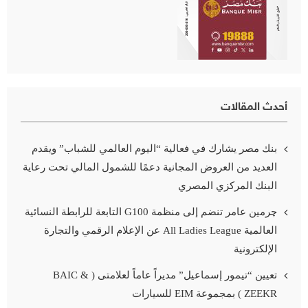
أحدث المقالات
بنك مصر يشارك في فعالية “اليوم العالمي للشباب” ويقدم
العديد من العروض المجانية دعمًا للشمول المالي تحت رعاية
البنك المركزي المصري
چرمين عامر تنضم إلى منظمة G100 التابعة للرابطة النسائية
العالمية All Ladies League عن الإعلام الرقمي والتجارة
الإلكترونية
تعيين “تيمور إسماعيل” مديراً عاماً لعلامتى ( BAIC &
ZEEKR ) بمجموعة EIM للسيارات