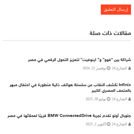
مقالات ذات صلة
شراكة بين “فوو” و” اينوفيت” لتعزيز التحول الرقمي في مصر
الشارع 24
نوفمبر 21, 2024
Infinix تكشف النقاب عن سلسلة هواتف ذكية متطورة في احتفال مبهر
بالمتحف المصري الكبير
الشارع 24
يوليو 30, 2025
جلوبال أوتو تقدم تجربة BMW ConnectedDrive قريبًا لعملائها في مصر
الشارع 24
أكتوبر 2, 2025