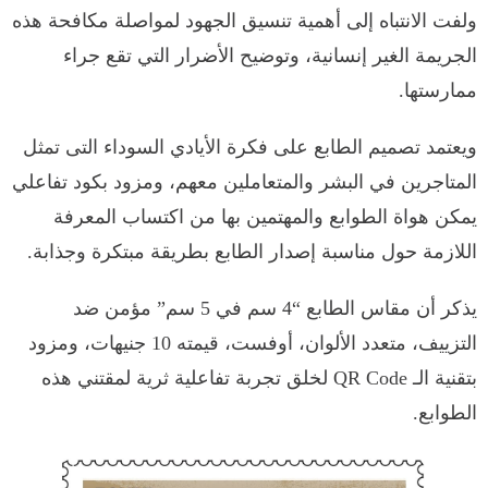
ولفت الانتباه إلى أهمية تنسيق الجهود لمواصلة مكافحة هذه
الجريمة الغير إنسانية، وتوضيح الأضرار التي تقع جراء
ممارستها.
ويعتمد تصميم الطابع على فكرة الأيادي السوداء التى تمثل
المتاجرين في البشر والمتعاملين معهم، ومزود بكود تفاعلي
يمكن هواة الطوابع والمهتمين بها من اكتساب المعرفة
اللازمة حول مناسبة إصدار الطابع بطريقة مبتكرة وجذابة.
يذكر أن مقاس الطابع “4 سم في 5 سم” مؤمن ضد
التزييف، متعدد الألوان، أوفست، قيمته 10 جنيهات، ومزود
بتقنية الـ QR Code لخلق تجربة تفاعلية ثرية لمقتني هذه
الطوابع.