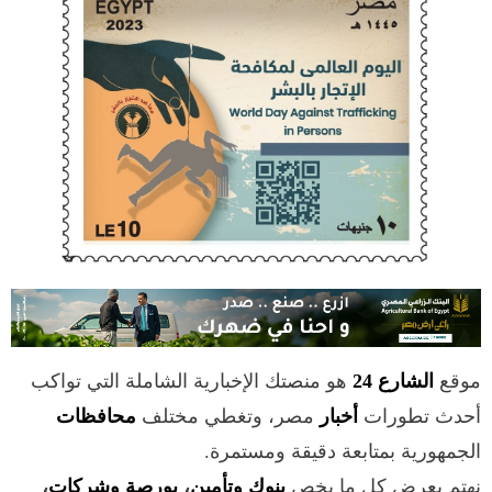
موقع
الشارع 24
هو منصتك الإخبارية الشاملة التي تواكب
أحدث تطورات
أخبار
مصر، وتغطي مختلف
محافظات
الجمهورية بمتابعة دقيقة ومستمرة.
نهتم بعرض كل ما يخص
بنوك وتأمين
،
بورصة وشركات
،