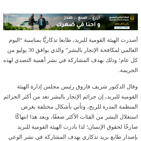
أصدرت الهيئة القومية للبريد، طابعا تذكاريًّا بمناسبة “اليوم
العالمي لمكافحة الإتجار بالبشر” والذي يوافق 30 يوليو من
كل عام؛ وذلك بهدف المشاركة في نشر أهمية التصدي لهذه
الجريمة.
وقال الدكتور شريف فاروق رئيس مجلس إدارة الهيئة
القومية للبريد، إن جرائم الإتجار بالبشر تعد من أكثر الجرائم
المنظمة المدرة للربح، وتأتي بأشكال مختلفة بغرض
استغلال البشر من الفئات الأكثر ضعفًا، ويعد هذا انتهاكًا
صارخًا لحقوق الإنسان؛ لذا بادرت الهيئة القومية للبريد
بإصدار طابع بريد تذكاري بهدف المشاركة في نشر الوعي