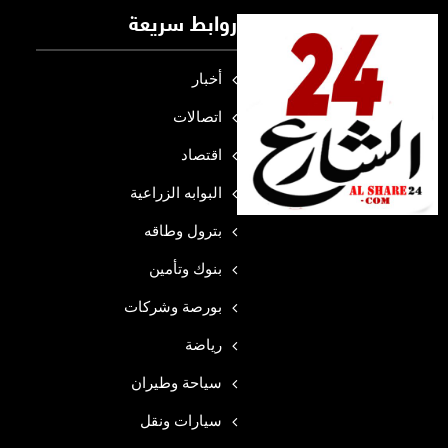
روابط سريعة
أخبار
اتصالات
اقتصاد
البوابه الزراعية
بترول وطاقه
بنوك وتأمين
بورصة وشركات
رياضة
سياحة وطيران
سيارات ونقل