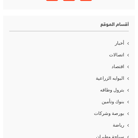
أقسام الموقع
أخبار
اتصالات
اقتصاد
البوابه الزراعية
بترول وطاقه
بنوك وتأمين
بورصة وشركات
رياضة
سياحة وطيران