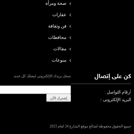
صحة ومرأة
عقارات
فن وثقافة
محافظات
مقالات
منوعات
كن على إتصال
سجل بريدك الإلكتروني ليصلك كل جديد
أ
رقام التواصل
:
البريد الإلكترونى :
جميع الحقوق محفوظة لصالح موقع الشارع 24 لعام 2023