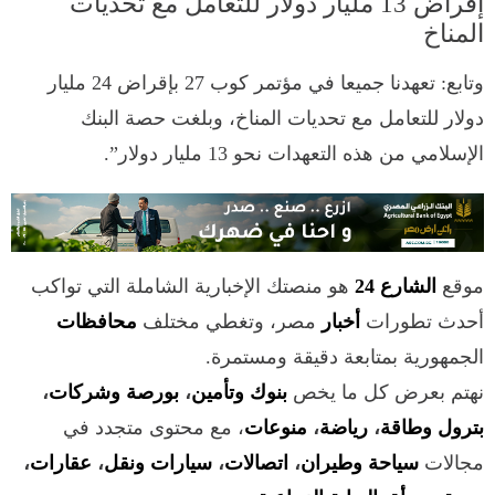
إقراض 13 مليار دولار للتعامل مع تحديات
المناخ
وتابع: تعهدنا جميعا في مؤتمر كوب 27 بإقراض 24 مليار
دولار للتعامل مع تحديات المناخ، وبلغت حصة البنك
الإسلامي من هذه التعهدات نحو 13 مليار دولار”.
موقع
الشارع 24
هو منصتك الإخبارية الشاملة التي تواكب
أحدث تطورات
أخبار
مصر، وتغطي مختلف
محافظات
الجمهورية بمتابعة دقيقة ومستمرة.
نهتم بعرض كل ما يخص
بنوك وتأمين
،
بورصة وشركات
،
بترول وطاقة
،
رياضة
،
منوعات
، مع محتوى متجدد في
مجالات
سياحة وطيران
،
اتصالات
،
سيارات ونقل
،
عقارات
،