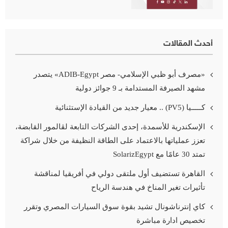
أحدث المقالات
«مصرف أبو ظبي الإسلامي- مصر ADIB-Egypt» يتصدر
مشهد الصيرفة المستدامة بـ 9 جوائز دولية
كـــــيا (PV5) .. معيار جديد من القيادة الإستثنائية
الإسكندرية للأسمدة، إحدى الشركات التابعة لڤالمور القابضة،
تعزز عملياتها بالاعتماد على الطاقة النظيفة من خلال شراكة
تمتد 30 عامًا مع SolarizEgypt
القاهرة تستضيف أول ملتقى دولي في أفريقيا لمناقشة
تأثيرات تغير المناخ في هندسة الرياح
كاي إنترناشونال تشيد بقوة سوق السيارات المصري وتقرر
تخصيص ادارة مباشرة