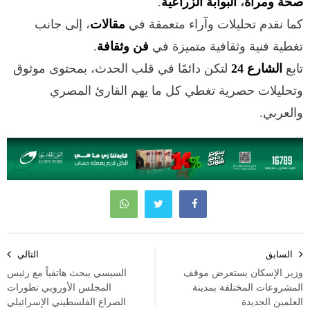
صحة ومرأة
،
البوابة الزراعية
.
كما نقدم تحليلات وآراء متعمقة في
مقالات
، إلى جانب
تغطية فنية وثقافية متميزة في
فن وثقافة
.
تابع
الشارع 24
لتكن دائمًا في قلب الحدث، بمحتوى موثوق
وتحليلات حصرية تغطي كل ما يهم القارئ المصري
والعربي.
تصفّح
السابق
التالي
المقالات
وزير الإسكان يستعرض موقف
السيسي يبحث هاتفياً مع رئيس
المشروعات المختلفة بمدينة
المجلس الأوروبي تطورات
العلمين الجديدة
الصراع الفلسطيني الإسرائيلي