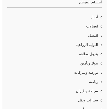
أقسام الموقع
أخبار
اتصالات
اقتصاد
البوابه الزراعية
بترول وطاقه
بنوك وتأمين
بورصة وشركات
رياضة
سياحة وطيران
سيارات ونقل