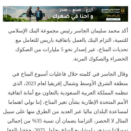
أكد محمد سليمان الجاسر رئيس مجموعة البنك الإسلامي
للتنمية، التزام البنك بالعمل باتفاقية باريس للتعامل مع
تحديات المناخ، عبر إصدار نحو 5 مليارات من الصكوك
الخضراء والصكوك المرنة.
وقال الجاسر في كلمته خلال فاعليات أسبوع المناخ في
منطقة الشرق الأوسط وشمال إفريقيا لعام 2023، الذي
تنظمه المملكة العربية السعودية بالتعاون مع أمانة اتفاقية
الأمم المتحدة الإطارية بشأن تغير المناخ، إننا نولي اهتماما
لمساعدة البلدان ماليا عبر العديد من الطرق منها على سبيل
المثال لا الحصر، التزامنا بضمان أن نسبة 35% من إجمالي
تمويلاتنا سيذهب لمشاريع المناخ بحلول 2025، حققنا بالفعل