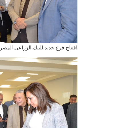
افتتاح فرع جديد للبنك الزراعى المصرى