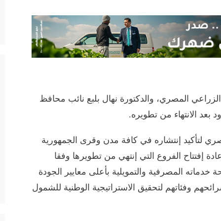
الزراعي المصري، والدكتورة نهال بلبع نائب محافظ
د بعد الانتهاء من تطويره.
ري لتأكيد إنتشاره في كافة مدن وقرى الجمهورية
دة إفتتاح الفروع التي إنتهي من تطويرها وفقا
 خدماته المصرفية والتمويلية بأعلى معايير الجودة
رائحهم وفئاتهم لتحقيق الاستراتيجية الوطنية للشمول