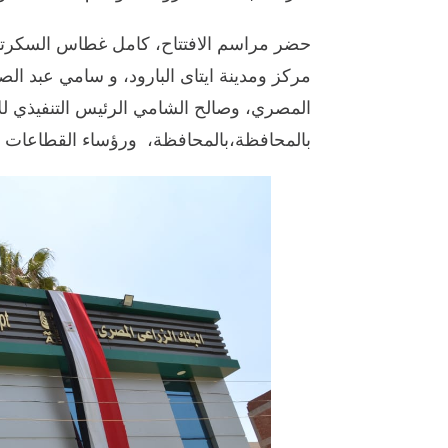
حضر مراسم الافتتاح، كامل غطاس السكرتي
مركز ومدينة ايتاى البارود، و سامي عبد ال
المصري، وصالح الشامي الرئيس التنفيذي للائ
بالمحافظة،بالمحافظة، ورؤساء القطاعات ب