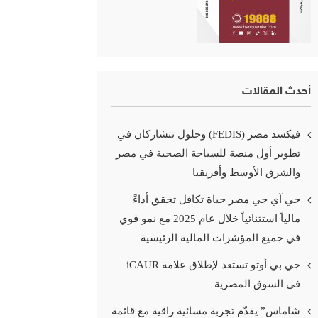
أحدث المقالات
فيكسد مصر (FEDIS) وحلول تتشاركان في
تطوير أول منصة للسياحة الصحية في مصر
والشرق الأوسط وأفريقيا
جي آي جي مصر حياة تكافل تحقق أداءً
مالياً استثنائياً خلال عام 2025 مع نمو قوي
في جميع المؤشرات المالية الرئيسية
جي بي أوتو تستعد لإطلاق علامة iCAUR
في السوق المصرية
شاماس” يقدّم تجربة مسائية راقية مع قائمة