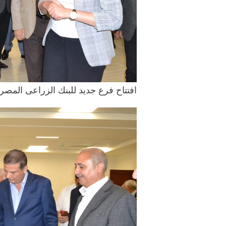
افتتاح فرع جديد للبنك الزراعى المصرى