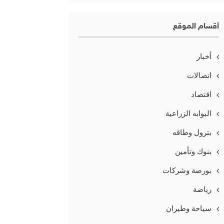
أقسام الموقع
أخبار
اتصالات
اقتصاد
البوابه الزراعية
بترول وطاقه
بنوك وتأمين
بورصة وشركات
رياضة
سياحة وطيران