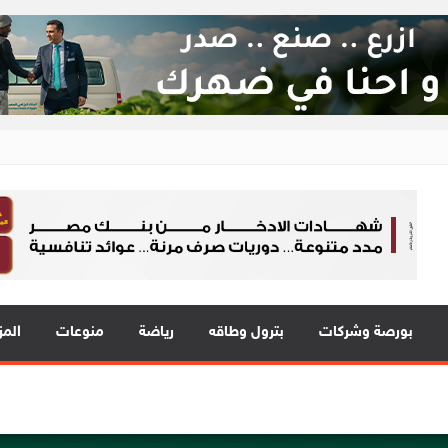
ع 24
 في قلب الحدث
بورصة وشركات
بترول وطاقه
رياضة
منوعات
المز
2 مع نمو قوي في جميع المؤشرات المالية الرئيسية