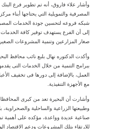
وأشار علاء فاروق، أنه تم تطوير فرع البنك
المصرفية والتمويلية التي يحتاجها أبناء مركز
شبكه فروعه لتحسين جودة الخدمات المصرفية و
إلى أن الفرع يستهدف توفير كافة الخدمات الم
صغار المزارعين وتنمية المشروعات الصغيرة
وأكدت الدكتوره نهال بلبع نائب محافظ الب
ببرامج التنمية من خلال الخدمات التى يقد
العمل، بالإضافة إلى دورها فى تخفيف الأعبا
مع الأجهزة التنفيذية.
وأشارت أن البحيرة تعد من كبرى المحافظات ا
وطبيعتها الزراعية والساحلية والصحراوية، با
صناعية عديدة وواعدة، مؤكده على أهمية 
للارتقاء بتلك المشروعات ودعم الاقتصاد ال