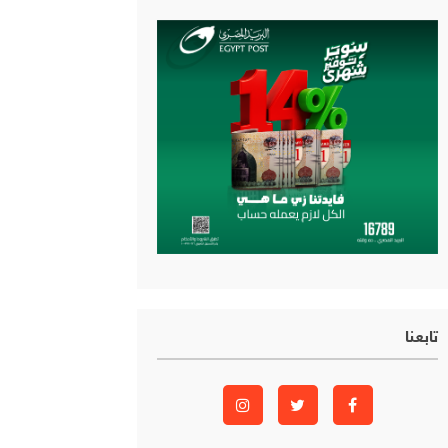
تابعنا