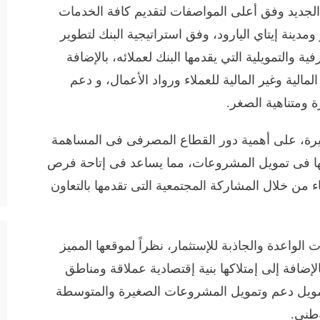
 الجديد وفق أعلى المواصفات لتقديم كافة الخدمات
 ومدينة إيتاي اليارود، وفق استراتيجية البنك لتطوير
التمويلية التي يقدمها البنك لعملائه، بالإضافة
الية وغير المالية للعملاء ورواد الأعمال، و دعم
 ومتناهية الصغر.
حيرة، على أهمية دور القطاع المصرفى فى المساهمة
مها فى تمويل المشروعات، مما يساعد فى إتاحة فرص
ء من خلال المشاركة المجتمعية التى تقدمها بالتعاون
لواعدة والجاذبة للإستثمار، نظراً لموقعها المميز
لإضافة إلى إمتلاكها بنية إقتصادية عملاقة ومناطق
تمويل دعم وتمويل المشروعات الصغيرة والمتوسطة
وطني.