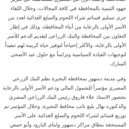
جهود التنمية بالمحافظة في كافة المجالات، وخلال اللقاء
جرى تسليم قسائم شراء اللحوم والسلع الغذائية لعدد من
الأسر الأولى بالرعاية من أبناء المحافظة، وذلك في إطار
التعاون بين المحافظة والبنك الزراعى لتقديم الدعم للأسر
الأولى بالرعاية، والأكثر إحتياجاً لتوفير حياة كريمة لهم تنفيذاً
لتوجيهات القيادة السياسية وتزامناً مع حلول عيد الأضحى
المبارك.
وفي مدينة دمنهور بمحافظة البحيرة نظم البنك الزرعي
المصري مؤتمراً للشمول المالي ودعم الأسر الأولى بالرعاية
بحضور الاستاذ علاء فاروق رئيس البنك الزراعي المصري
والدكتوره نهال بلبع نائب محافظ البحيرة، وخلال المؤتمر تم
توزيع قسائم لشراء اللحوم والسلع الغذائية على الأسر
المستحقة بنطاق مراكز دمنهور وايتاى البارود وأبو حمص