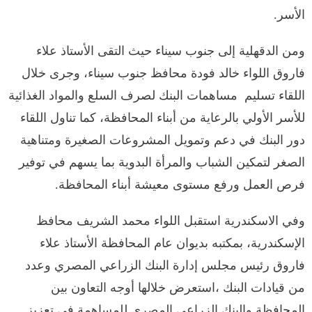
الأسر.
ومن الدقهلية إلى جنوب سيناء حيث التقى الأستاذ علاء
فاروق اللواء خالد فودة محافظ جنوب سيناء، وجرى خلال
اللقاء تسليم مساهمات البنك لصرف السلع والمواد الغذائية
للأسر الأولي بالرعاية من أبناء المحافظة، كما تناول اللقاء
دور البنك في دعم وتمويل المشروعات الصغيرة ومتناهية
الصغر لتمكين الشباب والمرأة البدوية بما يسهم في توفير
فرص العمل ورفع مستوى معيشة أبناء المحافظة.
وفي الاسكندرية استقبل اللواء محمد الشريف محافظ
الإسكندرية، بمكتبه بديوان عام المحافظة الأستاذ علاء
فاروق رئيس مجلس إدارة البنك الزراعي المصري وعدد
من قيادات البنك ،استعرض خلالها أوجه التعاون بين
المحافظة والبنك الزراعي المصري للمساهمة في تعزيز