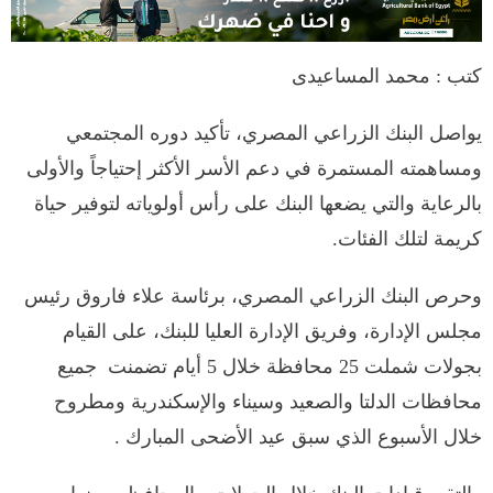
كتب : محمد المساعيدى
يواصل البنك الزراعي المصري، تأكيد دوره المجتمعي
ومساهمته المستمرة في دعم الأسر الأكثر إحتياجاً والأولى
بالرعاية والتي يضعها البنك على رأس أولوياته لتوفير حياة
كريمة لتلك الفئات.
وحرص البنك الزراعي المصري، برئاسة علاء فاروق رئيس
مجلس الإدارة، وفريق الإدارة العليا للبنك، على القيام
بجولات شملت 25 محافظة خلال 5 أيام تضمنت جميع
محافظات الدلتا والصعيد وسيناء والإسكندرية ومطروح
خلال الأسبوع الذي سبق عيد الأضحى المبارك .