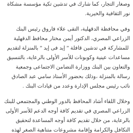
وصغار التجار، كما شارك في تدشين تكية مؤسسة مشكاة
نور الثقافية والخيرية.
وفي محافظة الدقهلية، التقى علاء فاروق رئيس البنك
الزراعي المصري، الدكتور أيمن مختار محافظ الدقهلية
للمشاركة في تدشين قافلة ” إيد فى إيد ” بالمنزلة لتقديم
مساعدات عينية وكوبونات للأسر الأولى بالرعاية، بالتنسيق
والتعاون بين البنك ووزارة التضامن الاجتماعى وجمعية
رسالة بالمنزلة ،وذلك بحضور الأستاذ سامي عبد الصادق
نائب رئيس مجلس الإدارة وعدد من قيادات البنك .
وخلال اللقاء أشاد المحافظ بالدور الوطني والمجتمعي للبنك
الزراعي المصري في تقديم كافة أوجه الدعم للأسر الأولى
بالرعاية، من خلال تقديم كافة أوجه المساعدة لتحقيق
التكافل والكرامة وإقامة مشروعات متناهية الصغر لهذه