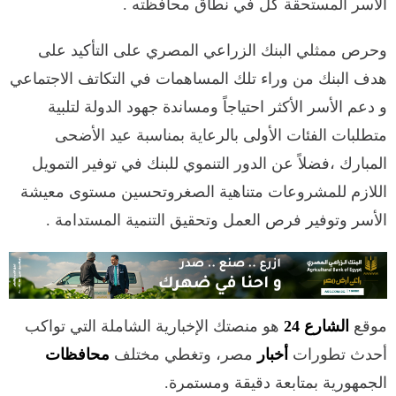
الأسر المستحقة كل في نطاق محافظته .
وحرص ممثلي البنك الزراعي المصري على التأكيد على
هدف البنك من وراء تلك المساهمات في التكاتف الاجتماعي
و دعم الأسر الأكثر احتياجاً ومساندة جهود الدولة لتلبية
متطلبات الفئات الأولى بالرعاية بمناسبة عيد الأضحى
المبارك ،فضلاً عن الدور التنموي للبنك في توفير التمويل
اللازم للمشروعات متناهية الصغروتحسين مستوى معيشة
الأسر وتوفير فرص العمل وتحقيق التنمية المستدامة .
موقع
الشارع 24
هو منصتك الإخبارية الشاملة التي تواكب
أحدث تطورات
أخبار
مصر، وتغطي مختلف
محافظات
الجمهورية بمتابعة دقيقة ومستمرة.