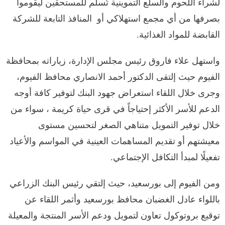
لشراء اللحوم والسلع التموينية تُسلم للمستحقين ليقوموا
بصرفها من أي مجمع استهلاكي أو المنافذ التابعة للشركة
القابضة للمواد الغذائية.
واستهل علاء فاروق رئيس مجلس الإدارة، زياراته بمحافظة
الفيوم حيث إلتقى الدكتور أحمد الانصاري محافظ الفيوم،
وجرى خلال اللقاء استعراض جهود البنك لتوفير كافة أوجه
الدعم للأسر الأكثر إحتياجاً في قرى حياة كريمة ، سواء من
خلال توفير التمويل متناهي الصغر لتحسين مستوى
معيشتهم أو تقديم المساهمات العينية في المواسم والأعياد
تفعيلًا لمبدأ التكافل الإجتماعي.
ومن الفيوم إلى بورسعيد، حيث إلتقي رئيس البنك الزراعي
باللواء عادل الغضبان محافظ بورسعيد وأثمر اللقاء عن
توقيع بروتوكول تعاون لتمويل ودعم الأسر المنتجة والمعيلة