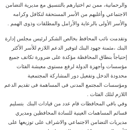
والرحمانية، ممن تم اختيارهم بالتنسيق مع مديرية التضامن
الاجتماعي وأغلبهم من الأسر المستحقة لتكافل وكرامه
والأسر الأولى بالرعاية والأرامل والمطلقات وذوى الهمم .
وتقدمت نائب المحافظ بخالص الشكر لرئيس مجلس إدارة
البنك ،مثمنة جهود البنك لتوفير الدعم اللازم للأسر الأكثر
إحتياجاً بنطاق المحافظة مؤكدة على ضرورة تكاتف جميع
مؤسسات وأجهزة الدولة لرفع مستوى معيشة الفئات
محدودة الدخل وتفعيل دور المشاركة المجتمعية
ومؤسسات المجتمع المدنى فى المساهمة فى تقديم الدعم
اللازم لتلك الفئات .
وفي باقي المحافظات قام عدد من قيادات البنك بتسليم
قسائم المساهمات العينية للسادة المحافظين ومديري
مديريات التضامن الاجتماعي والاشراف على توزيعها على