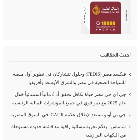
أحدث المقالات
فيكسد مصر (FEDIS) وحلول تتشاركان في تطوير أول منصة
للسياحة الصحية في مصر والشرق الأوسط وأفريقيا
جي آي جي مصر حياة تكافل تحقق أداءً مالياً استثنائياً خلال
عام 2025 مع نمو قوي في جميع المؤشرات المالية الرئيسية
جي بي أوتو تستعد لإطلاق علامة iCAUR في السوق المصرية
شاماس” يقدّم تجربة مسائية راقية مع قائمة جديدة مستوحاة
من النكهات البرازيلية