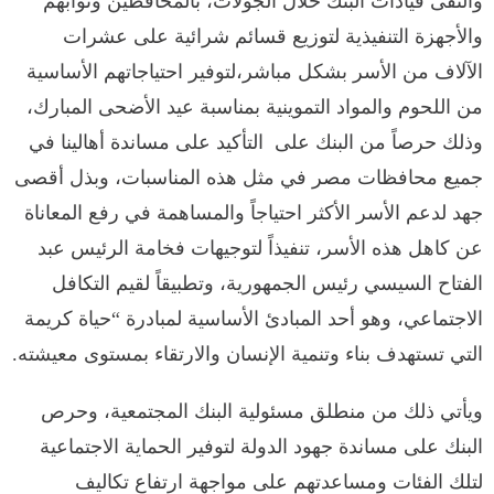
والتقى قيادات البنك خلال الجولات، بالمحافظين ونوابهم
والأجهزة التنفيذية لتوزيع قسائم شرائية على عشرات
الآلاف من الأسر بشكل مباشر،لتوفير احتياجاتهم الأساسية
من اللحوم والمواد التموينية بمناسبة عيد الأضحى المبارك،
وذلك حرصاً من البنك على التأكيد على مساندة أهالينا في
جميع محافظات مصر في مثل هذه المناسبات، وبذل أقصى
جهد لدعم الأسر الأكثر احتياجاً والمساهمة في رفع المعاناة
عن كاهل هذه الأسر، تنفيذاً لتوجيهات فخامة الرئيس عبد
الفتاح السيسي رئيس الجمهورية، وتطبيقاً لقيم التكافل
الاجتماعي، وهو أحد المبادئ الأساسية لمبادرة “حياة كريمة
التي تستهدف بناء وتنمية الإنسان والارتقاء بمستوى معيشته.
ويأتي ذلك من منطلق مسئولية البنك المجتمعية، وحرص
البنك على مساندة جهود الدولة لتوفير الحماية الاجتماعية
لتلك الفئات ومساعدتهم على مواجهة ارتفاع تكاليف