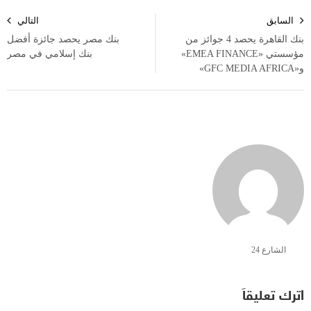
تصفّح
السابق
التالي
المقالات
بنك القاهرة يحصد 4 جوائز من
بنك مصر يحصد جائزة أفضل
مؤسستي «EMEA FINANCE»
بنك إسلامي في مصر
و«GFC MEDIA AFRICA»
الشارع 24
اترك تعليقاً