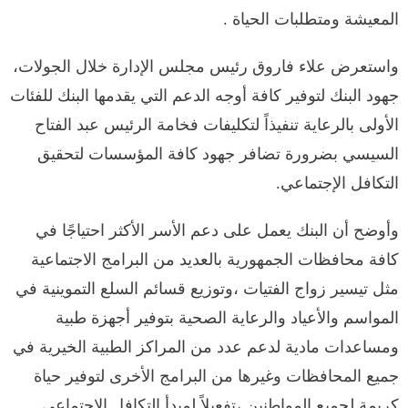
المعيشة ومتطلبات الحياة .
واستعرض علاء فاروق رئيس مجلس الإدارة خلال الجولات،
جهود البنك لتوفير كافة أوجه الدعم التي يقدمها البنك للفئات
الأولى بالرعاية تنفيذاً لتكليفات فخامة الرئيس عبد الفتاح
السيسي بضرورة تضافر جهود كافة المؤسسات لتحقيق
التكافل الإجتماعي.
وأوضح أن البنك يعمل على دعم الأسر الأكثر احتياجًا في
كافة محافظات الجمهورية بالعديد من البرامج الاجتماعية
مثل تيسير زواج الفتيات ،وتوزيع قسائم السلع التموينية في
المواسم والأعياد والرعاية الصحية بتوفير أجهزة طبية
ومساعدات مادية لدعم عدد من المراكز الطبية الخيرية في
جميع المحافظات وغيرها من البرامج الأخرى لتوفير حياة
كريمة لجميع المواطنين ،تفعيلاً لمبدأ التكافل الإجتماعي