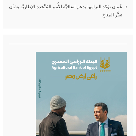
عُمان تؤكد التزامها بدعم اتفاقيَّة الأُمم المُتَّحدة الإطاريَّة بشأن
تغيُّر المناخ