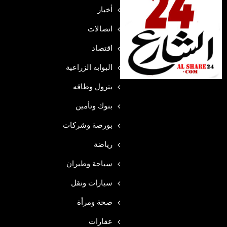
أخبار
اتصالات
اقتصاد
البوابه الزراعية
بترول وطاقه
بنوك وتأمين
بورصة وشركات
رياضة
سياحة وطيران
سيارات ونقل
صحة ومرأة
عقارات