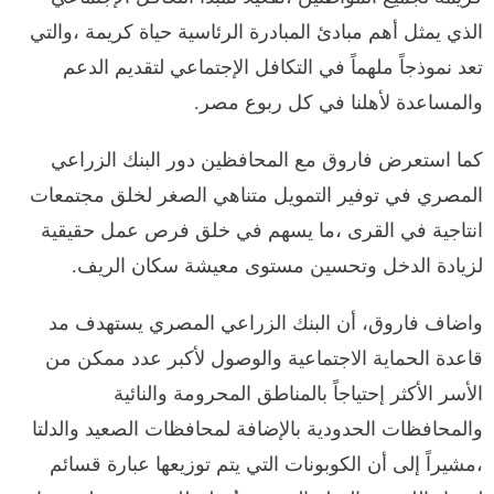
الذي يمثل أهم مبادئ المبادرة الرئاسية حياة كريمة ،والتي
تعد نموذجاً ملهماً في التكافل الإجتماعي لتقديم الدعم
والمساعدة لأهلنا في كل ربوع مصر.
كما استعرض فاروق مع المحافظين دور البنك الزراعي
المصري في توفير التمويل متناهي الصغر لخلق مجتمعات
انتاجية في القرى ،ما يسهم في خلق فرص عمل حقيقية
لزيادة الدخل وتحسين مستوى معيشة سكان الريف.
واضاف فاروق، أن البنك الزراعي المصري يستهدف مد
قاعدة الحماية الاجتماعية والوصول لأكبر عدد ممكن من
الأسر الأكثر إحتياجاً بالمناطق المحرومة والنائية
والمحافظات الحدودية بالإضافة لمحافظات الصعيد والدلتا
،مشيراً إلى أن الكوبونات التي يتم توزيعها عبارة قسائم