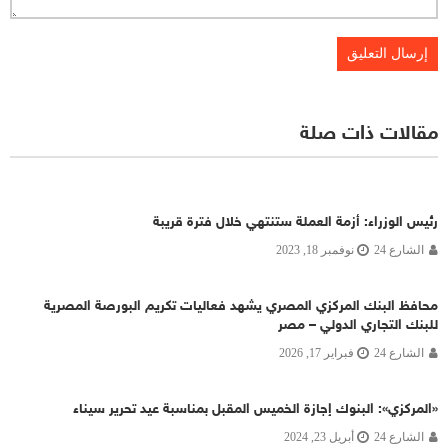
مقالات ذات صلة
رئيس الوزراء: أزمة العملة ستنتهي خلال فترة قريبة
الشارع 24
نوفمبر 18, 2023
محافظ البنك المركزي المصري يشهد فعاليات تكريم البورصة المصرية
للبنك التجاري الدولي – مصر
الشارع 24
فبراير 17, 2026
«المركزي»: البنوك إجازة الخميس المقبل بمناسبة عيد تحرير سيناء
الشارع 24
أبريل 23, 2024