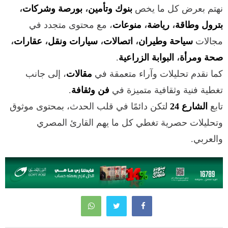
نهتم بعرض كل ما يخص
بنوك وتأمين
،
بورصة وشركات
،
بترول وطاقة
،
رياضة
،
منوعات
، مع محتوى متجدد في
مجالات
سياحة وطيران
،
اتصالات
،
سيارات ونقل
،
عقارات
،
صحة ومرأة
،
البوابة الزراعية
.
كما نقدم تحليلات وآراء متعمقة في
مقالات
، إلى جانب
تغطية فنية وثقافية متميزة في
فن وثقافة
.
تابع
الشارع 24
لتكن دائمًا في قلب الحدث، بمحتوى موثوق
وتحليلات حصرية تغطي كل ما يهم القارئ المصري
والعربي.