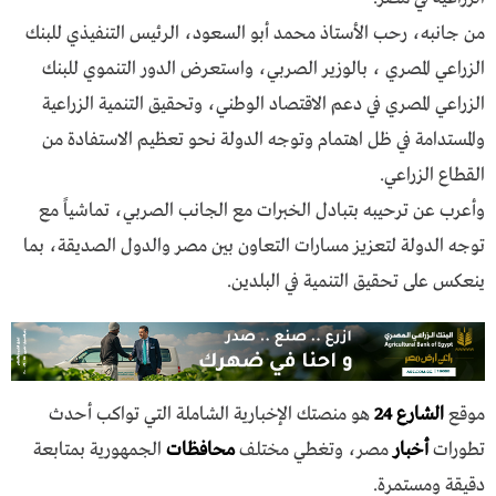
من جانبه، رحب الأستاذ محمد أبو السعود، الرئيس التنفيذي للبنك
الزراعي المصري ، بالوزير الصربي، واستعرض الدور التنموي للبنك
الزراعي المصري في دعم الاقتصاد الوطني، وتحقيق التنمية الزراعية
والمستدامة في ظل اهتمام وتوجه الدولة نحو تعظيم الاستفادة من
القطاع الزراعي.
وأعرب عن ترحيبه بتبادل الخبرات مع الجانب الصربي، تماشياً مع
توجه الدولة لتعزيز مسارات التعاون بين مصر والدول الصديقة، بما
ينعكس على تحقيق التنمية في البلدين.
موقع
الشارع 24
هو منصتك الإخبارية الشاملة التي تواكب أحدث
تطورات
أخبار
مصر، وتغطي مختلف
محافظات
الجمهورية بمتابعة
دقيقة ومستمرة.