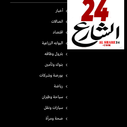
أخبار
اتصالات
اقتصاد
البوابه الزراعية
بترول وطاقه
بنوك وتأمين
بورصة وشركات
رياضة
سياحة وطيران
سيارات ونقل
صحة ومرأة