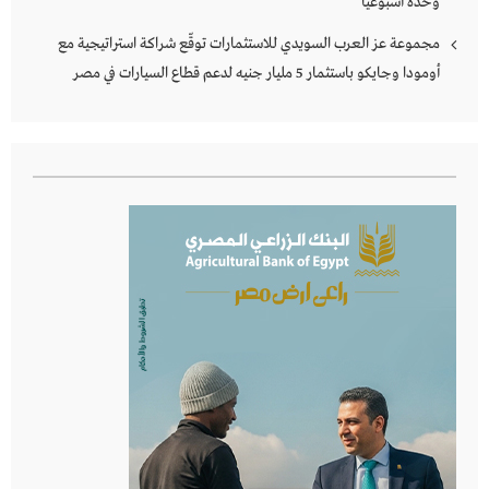
وحدة أسبوعياً
مجموعة عز العرب السويدي للاستثمارات توقّع شراكة استراتيجية مع
أومودا وجايكو باستثمار 5 مليار جنيه لدعم قطاع السيارات في مصر