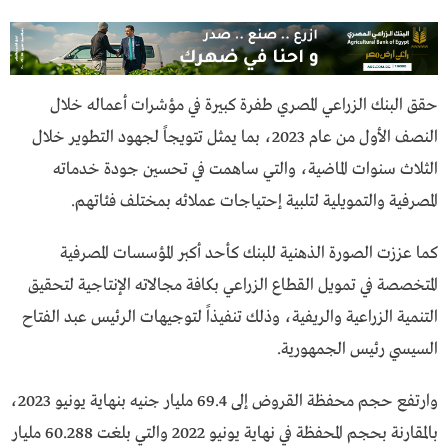
حقق البنك الزراعي المصري طفرة كبيرة في مؤشرات أعماله خلال
النصف الأول من عام 2023، بما يمثل تتويجاً لجهود التطوير خلال
الثلاث سنوات الماضية، والتي ساهمت في تحسين جودة خدماته
المصرفية والتمويلية لتلبية إحتياجات عملائه بمختلف فئاتهم.
كما عززت الصورة الذهنية للبنك كأحد أكبر المؤسسات المصرفية
المتخصصة في تمويل القطاع الزراعي بكافة مجالاته الإنتاجية لتحقيق
التنمية الزراعية والريفية، وذلك تنفيذاً لتوجيهات الرئيس عبد الفتاح
السيسي رئيس الجمهورية.
وارتفع حجم محفظة القروض إلى 69.4 مليار جنيه بنهاية يونيو 2023،
بالمقارنة بحجم المحفظة في نهاية يونيو 2022 والتي بلغت 60.288 مليار