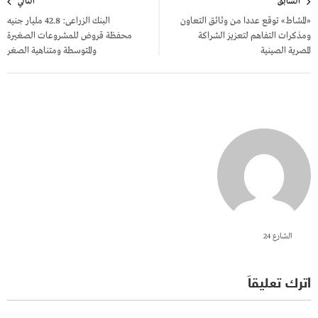
السابق
التالي
المقالات
«المشاط» توقع عددا من وثائق التعاون
البنك الزراعى: 42.8 مليار جنيه
ومذكرات التفاهم لتعزيز الشراكة
محفظة قروض للمشروعات الصغيرة
المصرية الصينية
والمتوسطة ومتناهية الصغر
الشارع 24
اترك تعليقاً