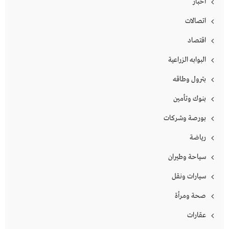
أخبار
اتصالات
اقتصاد
البوابه الزراعية
بترول وطاقه
بنوك وتأمين
بورصة وشركات
رياضة
سياحة وطيران
سيارات ونقل
صحة ومرأة
عقارات