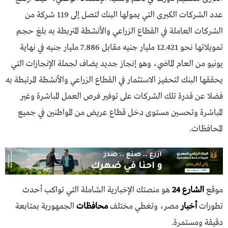
عدد الشركات الكبرى التي يمولها البنك لتصل إلى 119 شركة من
الشركات العاملة في القطاع الزراعي والأنشطة المتربطة به بلغ حجم
تمويلاتها نحو 12.421 مليار جنيه مقابل 7.886 مليار جنيه في نهاية
يونيو من العام الماضي، وهو إنجاز جديد يضاف لجملة الإنجازات التي
يحققها البنك لتحفيز الاستثمار في القطاع الزراعي والأنشطة المرتبطة به
فضلا عن قدرة تلك الشركات على توفير فرص العمل المباشرة وغير
المباشرة وتحسين مستوى دخل قطاع عريض من المواطنين في جميع
المحافظات.
موقع
الشارع 24
هو منصتك الإخبارية الشاملة التي تواكب أحدث
تطورات
أخبار
مصر، وتغطي مختلف
محافظات
الجمهورية بمتابعة
دقيقة ومستمرة.