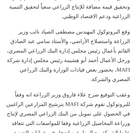
وتحقيق قيمة مضافة للإنتاج الزراعي سعياً لتحقيق التنمية
الزراعية ودعم الاقتصاد الوطني.
وقع البروتوكول المهندس مصطفى الصياد نائب وزير
الزراعة واستصلاح الأراضي، والأستاذ سامي عبد الصادق
القائم بأعمال رئيس مجلس إدارة البنك الزراعي المصري،
ورجل الأعمال أحمد أبو هشيمة رئيس مجلس إدارة شركة
MAFI، بحضور بعض قيادات الوزارة والبنك الزراعي
المصري والشركة.
وعقب التوقيع صرح علاء فاروق وزير الزراعة انه وفقاً
للبروتوكول تقوم شركة MAFI بترشيح المزارعين الراغبين
في الحصول على تمويل من البنك الزراعي المصري لإنتاج
وزراعة المحاصيل الزراعية وفقا للمواصفات التي تتعاقد
عليها الشركة مع المزارعين لتدخل في عمليات التصنيع