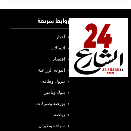
روابط سريعة
أخبار
اتصالات
اقتصاد
البوابه الزراعية
بترول وطاقه
بنوك وتأمين
بورصة وشركات
رياضة
سياحة وطيران