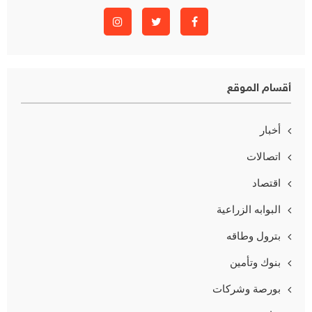
أقسام الموقع
أخبار
اتصالات
اقتصاد
البوابه الزراعية
بترول وطاقه
بنوك وتأمين
بورصة وشركات