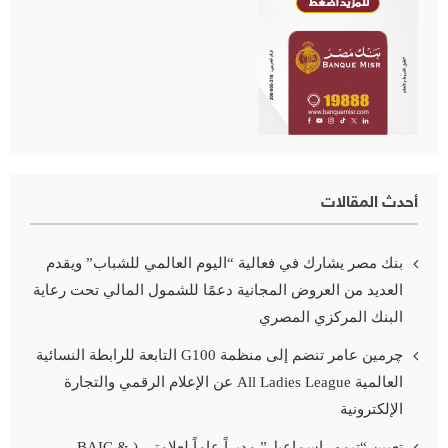
أحدث المقالات
بنك مصر يشارك في فعالية “اليوم العالمي للشباب” ويقدم
العديد من العروض المجانية دعمًا للشمول المالي تحت رعاية
البنك المركزي المصري
چرمين عامر تنضم إلى منظمة G100 التابعة للرابطة النسائية
العالمية All Ladies League عن الإعلام الرقمي والتجارة
الإلكترونية
تعيين “تيمور إسماعيل” مديراً عاماً لعلامتى ( BAIC &