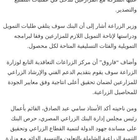
والتصدير.
وزير الزراعة أشار إلى أن البنك سوف يتلقي طلبات التمويل
ودراستها لإتاحة التمويل اللازم للمزارعين وفقا لبرامجه
التمويلية والفئات التسليفية المتاحة لكل محصول.
وأضاف “فاروق” أن مركز الزراعات التعاقدية التابع لوزارة
الزراعة سوف يقوم بتقديم الدعم الفني والإرشاد الزراعي
للمزارعين لضمان تحقيق أعلى انتاجية وفق معايير الجودة
للمحاصيل الزراعية.
ومن ناحيته أكد الأستاذ سامي عبد الصادق، القائم بأعمال
رئيس مجلس إدارة البنك الزراعي المصري، حرص البنك
على مساندة جهود الدولة لتنمية القطاع الزراعي وتحقيق
التنمية الزراعية الشاملة بالتعاون والتنسيق الدائم مع وزارة