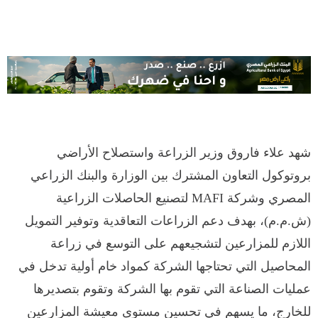
شهد علاء فاروق وزير الزراعة واستصلاح الأراضي
بروتوكول التعاون المشترك بين الوزارة والبنك الزراعي
المصري وشركة MAFI لتصنيع الحاصلات الزراعية
(ش.م.م)، بهدف دعم الزراعات التعاقدية وتوفير التمويل
اللازم للمزارعين لتشجيعهم على التوسع في زراعة
المحاصيل التي تحتاجها الشركة كمواد خام أولية تدخل في
عمليات الصناعة التي تقوم بها الشركة وتقوم بتصديرها
للخارج، ما يسهم في تحسين مستوى معيشة المزارعين