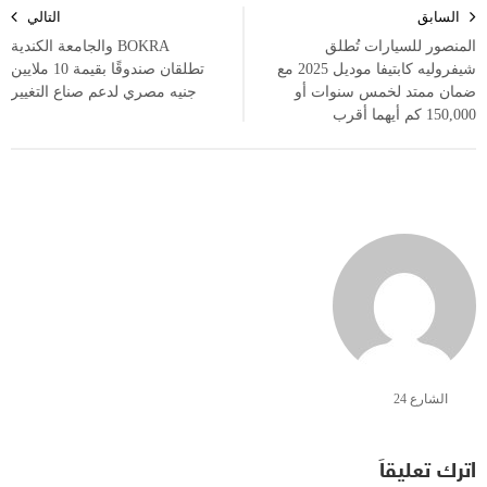
السابق
التالي
المقالات
المنصور للسيارات تُطلق
BOKRA والجامعة الكندية
شيفروليه كابتيفا موديل 2025 مع
تطلقان صندوقًا بقيمة 10 ملايين
ضمان ممتد لخمس سنوات أو
جنيه مصري لدعم صناع التغيير
150,000 كم أيهما أقرب
الشارع 24
اترك تعليقاً