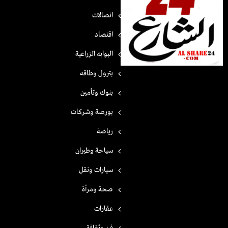
اتصالات
اقتصاد
البوابه الزراعية
بترول وطاقه
بنوك وتأمين
بورصة وشركات
رياضة
سياحة وطيران
سيارات ونقل
صحة ومرأة
عقارات