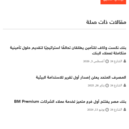
مقالات ذات صلة
بنك نكست وكاف للتأمين يطلقان تحالفًا استراتيجيًا لتقديم حلول تأمينية
متكاملة لعملاء البنك
الشارع 24
أغسطس 5, 2026
المصرف المتحد يعلن إصدار أول تقرير للاستدامة البيئية
الشارع 24
يناير 26, 2025
بنك مصر يفتتح أول فرع متميز لخدمة عملاء الشركات BM Premium
الشارع 24
يونيو 13, 2024