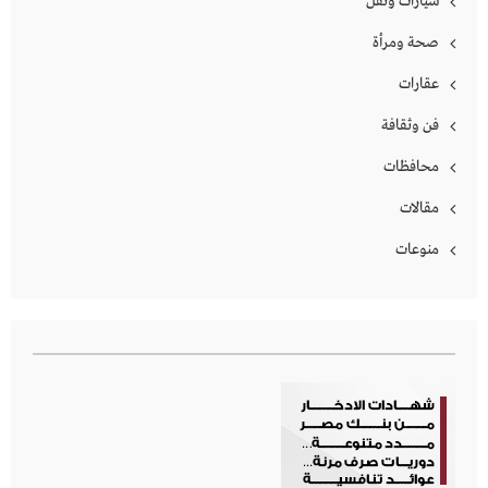
سيارات ونقل
صحة ومرأة
عقارات
فن وثقافة
محافظات
مقالات
منوعات