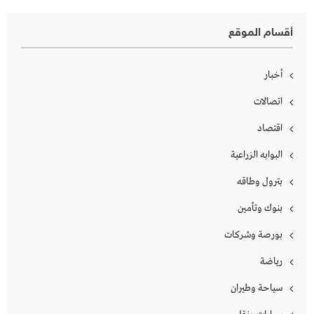
أقسام الموقع
أخبار
اتصالات
اقتصاد
البوابه الزراعية
بترول وطاقه
بنوك وتأمين
بورصة وشركات
رياضة
سياحة وطيران