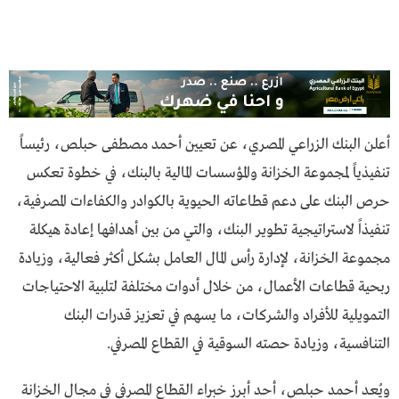
أعلن البنك الزراعي المصري، عن تعيين أحمد مصطفى حبلص، رئيساً
تنفيذياً لمجموعة الخزانة والمؤسسات المالية بالبنك، في خطوة تعكس
حرص البنك على دعم قطاعاته الحيوية بالكوادر والكفاءات المصرفية،
تنفيذاً لاستراتيجية تطوير البنك، والتي من بين أهدافها إعادة هيكلة
مجموعة الخزانة، لإدارة رأس المال العامل بشكل أكثر فعالية، وزيادة
ربحية قطاعات الأعمال، من خلال أدوات مختلفة لتلبية الاحتياجات
التمويلية للأفراد والشركات، ما يسهم في تعزيز قدرات البنك
التنافسية، وزيادة حصته السوقية في القطاع المصرفي.
ويُعد أحمد حبلص، أحد أبرز خبراء القطاع المصرفي في مجال الخزانة