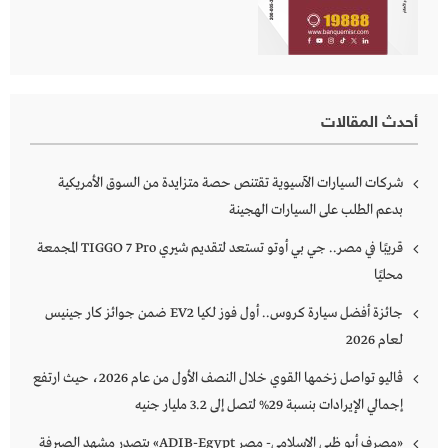
أحدث المقالات
شركات السيارات الآسيوية تقتنص حصة متزايدة من السوق الأمريكية
بدعم الطلب على السيارات الهجينة
قريبًا في مصر.. جي بي أوتو تستعد لتقديم شيري TIGGO 7 Pro المجمعة
محليًا
جائزة أفضل سيارة كروس.. أول فوز لكيا EV2 ضمن جوائز كار جينيس
لعام 2026
ڤاليو تواصل زخمها القوي خلال النصف الأول من عام 2026، حيث ارتفع
إجمالي الإيرادات بنسبة 29% لتصل إلى 3.2 مليار جنيه
«مصرف أبو ظبي الإسلامي- مصر ADIB-Egypt» يتصدر مشهد الصيرفة