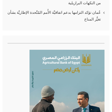
من النكهات البرازيلية
عُمان تؤكد التزامها بدعم اتفاقيَّة الأُمم المُتَّحدة الإطاريَّة بشأن
تغيُّر المناخ