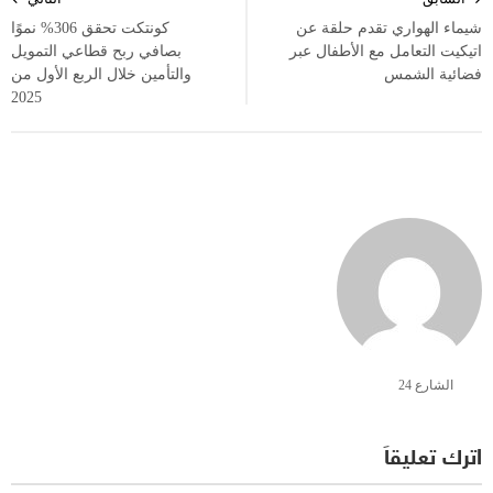
المقالات
شيماء الهواري تقدم حلقة عن
كونتكت تحقق 306% نموًا
اتيكيت التعامل مع الأطفال عبر
بصافي ربح قطاعي التمويل
فضائية الشمس
والتأمين خلال الربع الأول من
2025
الشارع 24
اترك تعليقاً