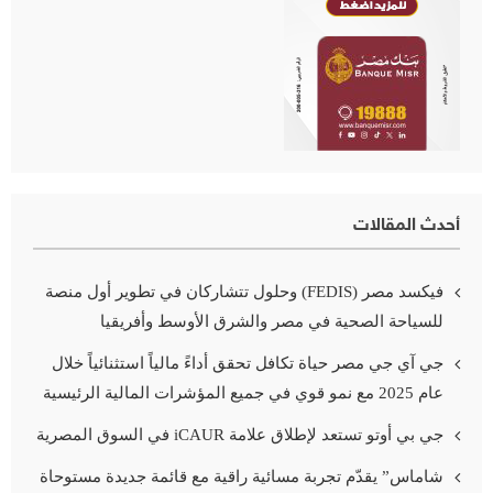
أحدث المقالات
فيكسد مصر (FEDIS) وحلول تتشاركان في تطوير أول منصة
للسياحة الصحية في مصر والشرق الأوسط وأفريقيا
جي آي جي مصر حياة تكافل تحقق أداءً مالياً استثنائياً خلال
عام 2025 مع نمو قوي في جميع المؤشرات المالية الرئيسية
جي بي أوتو تستعد لإطلاق علامة iCAUR في السوق المصرية
شاماس” يقدّم تجربة مسائية راقية مع قائمة جديدة مستوحاة