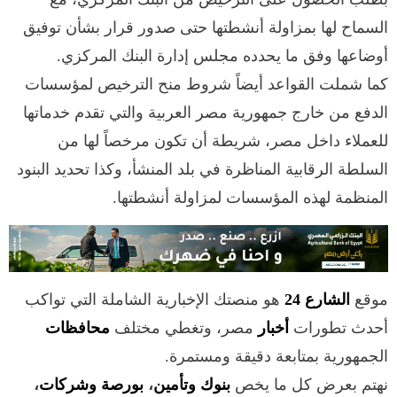
السماح لها بمزاولة أنشطتها حتى صدور قرار بشأن توفيق
أوضاعها وفق ما يحدده مجلس إدارة البنك المركزي.
كما شملت القواعد أيضاً شروط منح الترخيص لمؤسسات
الدفع من خارج جمهورية مصر العربية والتي تقدم خدماتها
للعملاء داخل مصر، شريطة أن تكون مرخصاً لها من
السلطة الرقابية المناظرة في بلد المنشأ، وكذا تحديد البنود
المنظمة لهذه المؤسسات لمزاولة أنشطتها.
موقع
الشارع 24
هو منصتك الإخبارية الشاملة التي تواكب
أحدث تطورات
أخبار
مصر، وتغطي مختلف
محافظات
الجمهورية بمتابعة دقيقة ومستمرة.
نهتم بعرض كل ما يخص
بنوك وتأمين
،
بورصة وشركات
،