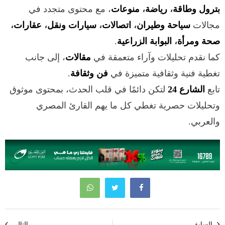
بترول وطاقة
،
رياضة
،
منوعات
، مع محتوى متجدد في
مجالات
سياحة وطيران
،
اتصالات
،
سيارات ونقل
،
عقارات
،
صحة ومرأة
،
البوابة الزراعية
.
كما نقدم تحليلات وآراء متعمقة في
مقالات
، إلى جانب
تغطية فنية وثقافية متميزة في
فن وثقافة
.
تابع
الشارع 24
لتكن دائمًا في قلب الحدث، بمحتوى موثوق
وتحليلات حصرية تغطي كل ما يهم القارئ المصري
والعربي.
تصفّح
السابق
التالي