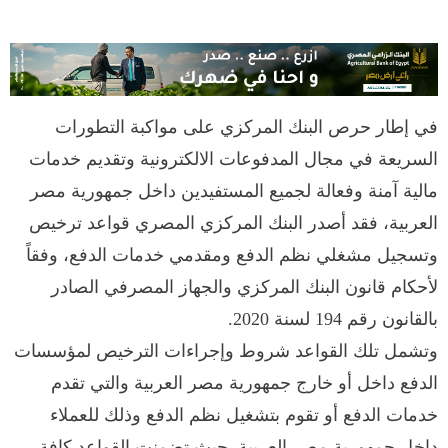
في إطار حرص البنك المركزي على مواكبة التطورات
السريعة في مجال المدفوعات الالكترونية وتقديم خدمات
مالية آمنة وفعالة لجميع المستفيدين داخل جمهورية مصر
العربية، فقد أصدر البنك المركزي المصري قواعد ترخيص
وتسجيل مشغلي نظم الدفع ومقدمي خدمات الدفع، وفقاً
لأحكام قانون البنك المركزي والجهاز المصرفي الصادر
بالقانون رقم 194 لسنة 2020.
وتشمل تلك القواعد شروط وإجراءات الترخيص لمؤسسات
الدفع داخل أو خارج جمهورية مصر العربية والتي تقدم
خدمات الدفع أو تقوم بتشغيل نظم الدفع وذلك للعملاء
داخل جمهورية مصر العربية. حيث تضمنت القواعد كافة