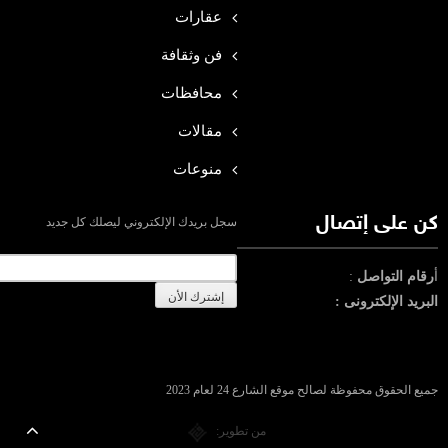
عقارات
فن وثقافة
محافظات
مقالات
منوعات
كن على إتصال
سجل بريدك الإلكتروني ليصلك كل جديد
أ
رقام التواصل
:
البريد الإلكترونى :
جميع الحقوق محفوظة لصالح موقع الشارع 24 لعام 2023
من تطوير: