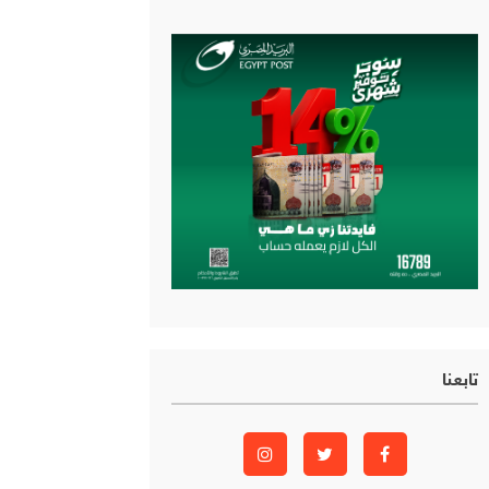
تابعنا