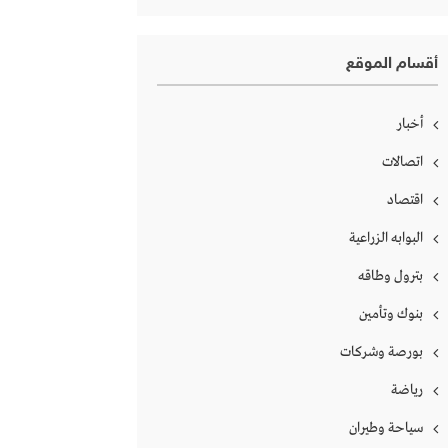
أقسام الموقع
أخبار
اتصالات
اقتصاد
البوابه الزراعية
بترول وطاقه
بنوك وتأمين
بورصة وشركات
رياضة
سياحة وطيران