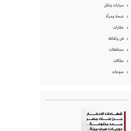
سيارات ونقل
صحة ومرأة
عقارات
فن وثقافة
محافظات
مقالات
منوعات