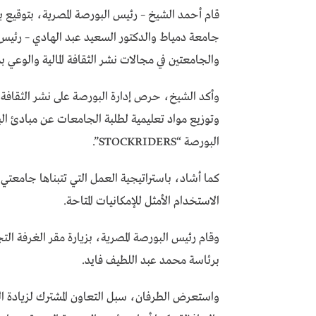
قام أحمد الشيخ – رئيس البورصة المصرية، بتوقيع 
جامعة دمياط والدكتور السعيد عبد الهادي – رئيس
والجامعتين في مجالات نشر الثقافة المالية والوعي ب
وأكد الشيخ، حرص إدارة البورصة على نشر الثقافة 
وتوزيع مواد تعليمية لطلبة الجامعات عن مبادئ الب
البورصة “STOCKRIDERS”.
كما أشاد، باستراتيجية العمل التي تتبناها جامعت
الاستخدام الأمثل للإمكانيات المتاحة.
وقام رئيس البورصة المصرية، بزيارة مقر الغرفة الت
برئاسة محمد عبد اللطيف فايد.
واستعرض الطرفان، سبل التعاون المشترك لزيادة الو