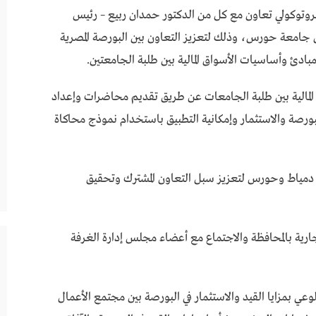
بروتوكولي تعاون مع كل من الدكتور حمدان ربيع – رئيس
 جامعة حورس، وذلك لتعزيز التعاون بين البورصة المصرية
مبادئ وأساسيات الأسواق المالية بين طلبة الجامعتين.
المالية بين طلبة الجامعات عن طريق تقديم محاضرات وإعداد
ورصة والاستثمار وإمكانية التطبيق باستخدام نموذج محاكاة
ي دمياط وحورس لتعزيز سبل التعاون المشترك وتحقيق
جارية بالمحافظة والاجتماع مع أعضاء مجلس إدارة الغرفة
عي بمزايا القيد والاستثمار في البورصة بين مجتمع الأعمال