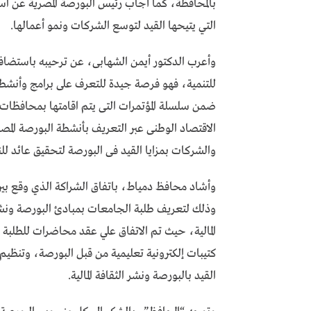
بالمحافظة، كما أجاب رئيس البورصة المصرية عن اس
التي يتيحها القيد لتوسع الشركات ونمو أعمالها.
وأعرب الدكتور أيمن الشهابى، عن ترحيبه باستضاف
للتنمية، فهو فرصة جيدة للتعرف على برامج وأنشطة 
ضمن سلسلة المؤتمرات التى يتم اقامتها بمحافظا
الاقتصاد الوطنى عبر التعريف بأنشطة البورصة المصر
والشركات بمزايا القيد فى البورصة لتحقيق عائد للن
وأشاد محافظ دمياط، باتفاق الشراكة الذي وقع بي
وذلك لتعريف طلبة الجامعات بمبادئ البورصة ونشر ا
المالية، حيث تم الاتفاق علي عقد محاضرات للطلبة
كتيبات إلكترونية تعليمية من قبل البورصة، وتنظيم
القيد بالبورصة ونشر الثقافة المالية.