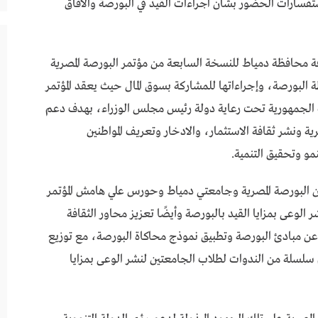
تفسارات الحضور بشأن اجراءات القيد في البورصة والآفاق
ة محافظة دمياط للنسخة السابعة من مؤتمر البورصة المصرية
البورصة، وإجراءاتها للمشاركة بسوق المال حيث يعقد المؤتمر
ت الجمهورية تحت رعاية دولة رئيس مجلس الوزراء، بهدف دعم
ية ونشر ثقافة الاستثمار، والادخار وتعريف المواطنين
مو وتحقيق التنمية.
ن البورصة المصرية وجامعتي دمياط وحورس علي هامش المؤتمر
لوعى بمزايا القيد بالبورصة وأيضًا تعزيز محاور الثقافة
 عن مبادئ البورصة وتطبيق نموذج محاكاة البورصة، مع توزيع
 سلسلة من الندوات لطلاب الجامعتين لنشر الوعى بمزايا