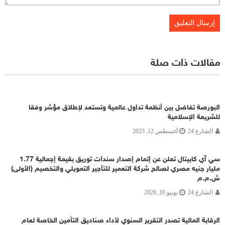
مقالات ذات صلة
البورصة تفاضل بين أنظمة تداول عالمية وتستعد لإطلاق مؤشر وفقا
للشريعة الإسلامية
الشارع 24
أغسطس 12, 2023
سي آي كابيتال تعلن عن إتمام إصدار سندات توريق بقيمة إجمالية 1.77
مليار جنيه مصري لصالح شركة التعمير للتأجير التمويلي والتخصيم (الأولى)
ش.م.م
الشارع 24
يونيو 10, 2026
الرقابة المالية تصدر التقرير السنوي لأداء صناديق التأمين الخاصة لعام