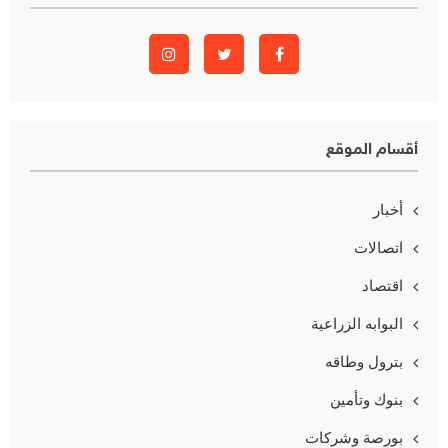
أقسام الموقع
أخبار
اتصالات
اقتصاد
البوابه الزراعية
بترول وطاقه
بنوك وتأمين
بورصة وشركات