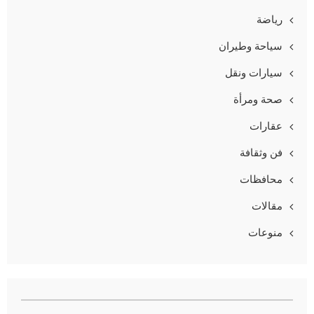
رياضة
سياحة وطيران
سيارات ونقل
صحة ومرأة
عقارات
فن وثقافة
محافظات
مقالات
منوعات