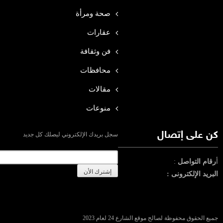
صحة ومرأة
عقارات
فن وثقافة
محافظات
مقالات
منوعات
كن على إتصال
سجل بريدك الإلكتروني ليصلك كل جديد
أ
رقام التواصل
:
البريد الإلكترونى :
جميع الحقوق محفوظة لصالح موقع الشارع 24 لعام 2023