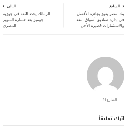
تصفّح
السابق
التالي
المقالات
بنك مصر يفوز بجائزة الأفضل
الزمالك يجدد الثقة فى جوزيه
في إدارة صناديق أسواق النقد
جوميز بعد خسارة السوبر
والاستثمارات قصيرة الأجل
المصرى
الشارع 24
اترك تعليقاً