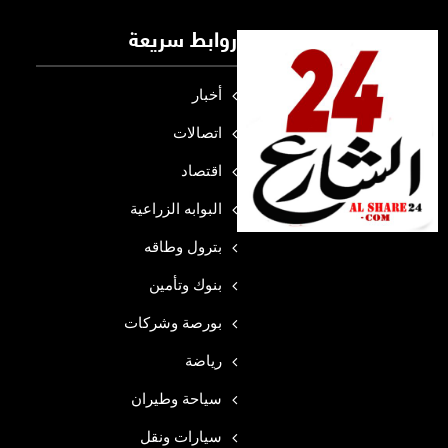
روابط سريعة
أخبار
اتصالات
اقتصاد
البوابه الزراعية
بترول وطاقه
بنوك وتأمين
بورصة وشركات
رياضة
سياحة وطيران
سيارات ونقل