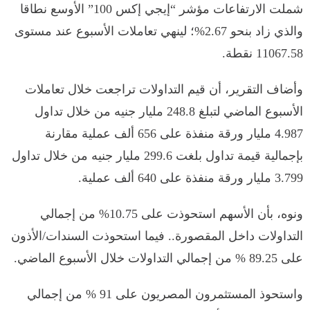
شملت الارتفاعات مؤشر “إيجي إكس 100” الأوسع نطاقا
والذي زاد بنحو 2.67%؛ لينهي تعاملات الأسبوع عند مستوى
11067.58 نقطة.
وأضاف التقرير، أن قيم التداولات تراجعت خلال تعاملات
الأسبوع الماضي لتبلغ 248.8 مليار جنيه من خلال تداول
4.987 مليار ورقة منفذة على 656 ألف عملية مقارنة
بإجمالية قيمة تداول بلغت 299.6 مليار جنيه من خلال تداول
3.799 مليار ورقة منفذة على 640 ألف عملية.
ونوه، بأن الأسهم استحوذت على 10.75% من إجمالي
التداولات داخل المقصورة.. فيما استحوذت السندات/الأذون
على 89.25 % من إجمالي التداولات خلال الأسبوع الماضي.
واستحوذ المستثمرون المصريون على 91 % من إجمالي