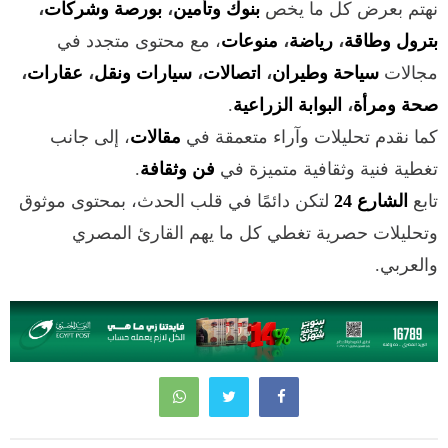
نهتم بعرض كل ما يخص
بنوك وتأمين
،
بورصة وشركات
،
بترول وطاقة
،
رياضة
،
منوعات
، مع محتوى متجدد في
مجالات
سياحة وطيران
،
اتصالات
،
سيارات ونقل
،
عقارات
،
صحة ومرأة
،
البوابة الزراعية
.
كما نقدم تحليلات وآراء متعمقة في
مقالات
، إلى جانب
تغطية فنية وثقافية متميزة في
فن وثقافة
.
تابع
الشارع 24
لتكن دائمًا في قلب الحدث، بمحتوى موثوق
وتحليلات حصرية تغطي كل ما يهم القارئ المصري
والعربي.