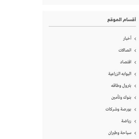
أقسام الموقع
أخبار
اتصالات
اقتصاد
البوابه الزراعية
بترول وطاقه
بنوك وتأمين
بورصة وشركات
رياضة
سياحة وطيران