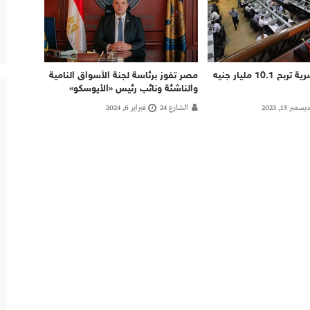
البورصة المصرية تربح 10.1 مليار جنيه
مصر تفوز برئاسة لجنة الأسواق النامية
والناشئة ونائب رئيس «الأيوسكو»
ديسمبر 15, 2023
الشارع 24
فبراير 6, 2024