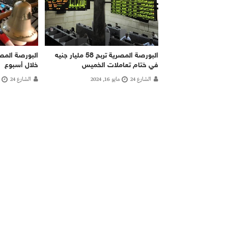
البورصة المصرية تربح 58 مليار جنيه
في ختام تعاملات الخميس
خلال أسبوع
الشارع 24
مايو 16, 2024
الشارع 24