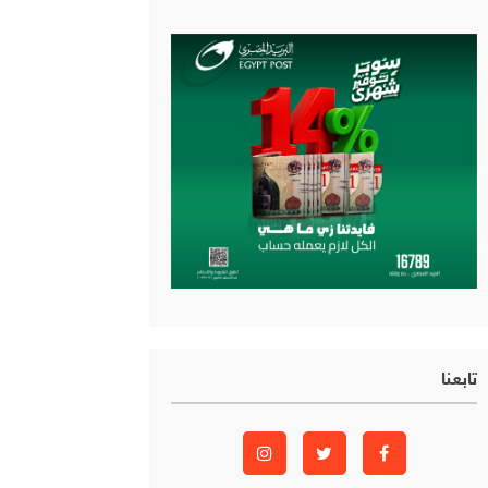
تابعنا