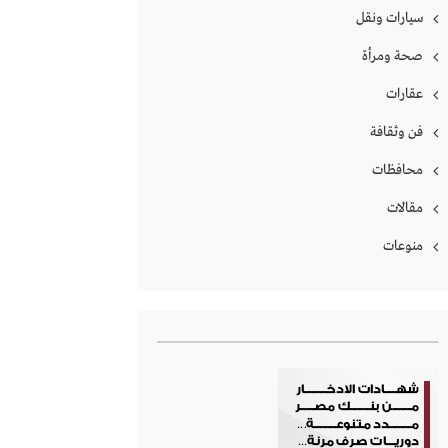
سيارات ونقل
صحة ومرأة
عقارات
فن وثقافة
محافظات
مقالات
منوعات