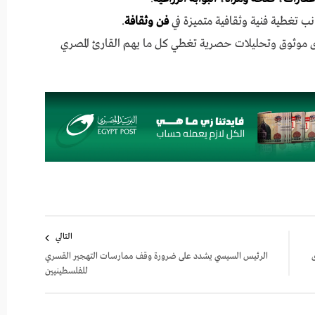
نب تغطية فنية وثقافية متميزة في
فن وثقافة
.
ى موثوق وتحليلات حصرية تغطي كل ما يهم القارئ المصري
التالي
ى
الرئيس السيسي يشدد على ضرورة وقف ممارسات التهجير القسري
للفلسطينيين