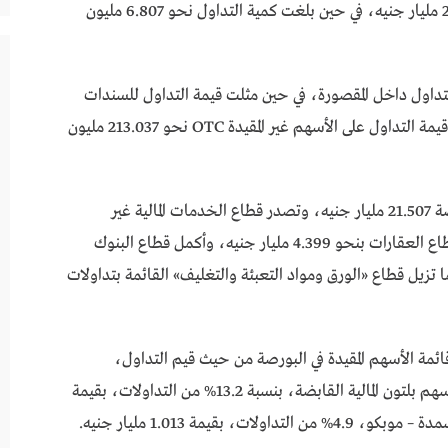
وبلغ إجمالي قيمة التداول خلال الأسبوع نحو 214.9 مليار جنيه، في حين بلغت كمية التداول نحو 6.807 مليون
 من إجمالي قيمة التداول داخل المقصورة، في حين مثلت قيمة التداول للسندات
نحو 90.04% لتسجل 193.139 مليار جنيه، وبلغت قيمة التداول على الأسهم غير المقيدة OTC نحو 213.037 مليون
وسجلت قيمة التداولات على الأسهم المقيدة بالبورصة 21.507 مليار جنيه، وتصدر قطاع الخدمات المالية غير
المصرفية التداولات بقيمة 4.666 مليار جنيه، يليه قطاع العقارات بنحو 4.399 مليار جنيه، وأكمل قطاع البنوك
ولات 3.297 مليار جنيه، بينما تزيل قطاع «الورق ومواد التعبئة والتغليف» القائمة بتداولات
ئمة الأسهم المقيدة في البورصة من حيث قيم التداول،
ليستحوذ على 13.3% بقيمة 2.751 مليار جنيه، تلاه سهم بلتون المالية القابضة، بنسبة 13.2% من التداولات، بقيمة