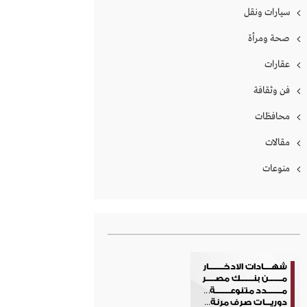
سيارات ونقل
صحة ومرأة
عقارات
فن وثقافة
محافظات
مقالات
منوعات