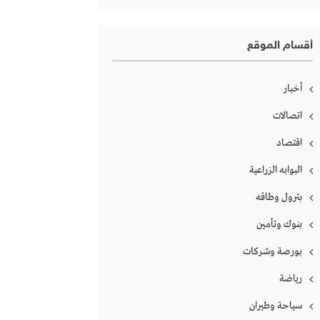
أقسام الموقع
أخبار
اتصالات
اقتصاد
البوابه الزراعية
بترول وطاقه
بنوك وتأمين
بورصة وشركات
رياضة
سياحة وطيران