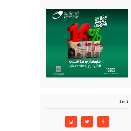
تابعنا