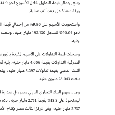
ورقة منفذة على 643 ألف عملية.
واستحوذت الأسهم على 9.96%
جنيه.
المثلث الذهبي بقيمة تدا
بلغت 25.043 مليون جنيه.
وجاء سهم البنك التجاري الدولي مصر، في صدارة قا
2.737 مليار جنيه، وفى المركز الثالث مصر لإنتاج الأسمدة – موبكو، 4.9% من التداولات، بقيمة 1.013 مليار جنيه.