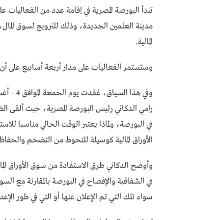
تبدأ البورصة المصرية في إقامة عدد من الفعاليات ع
مدينة العلمين الجديدة، وذلك للترويج لسوق المال، 
المالية.
وستستمر الفعاليات على مدار أربعة أسابيع على أ
رامي الدكاني رئيس البورصة المصرية، حيث ألقى ال
في البورصة، ولماذا يعتبر الوقت الحالي مناسبا للاستث
الأوراق المالية كوسيلة للتحوط من التضخم والحفاظ 
وأوضح الدكاني طرق الاستفادة من سوق الأوراق المال
في الشفافية والإفصاح في البورصة بالمقارنة مع السو
سواء تلك التي تم الإعلان عنها أو التي في طور الإعدا