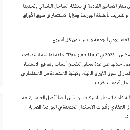
لى مدار الأسابيع القادمة في منطقة الساحل الشمالي وتحديدا
والتعريف بأنشطة البورصة ومزايا الاستثمار في سوق الأوراق
ن تعقد يومي الجمعة والسبت من كل أسبوع.
وفي هذا السياق، عُقدت يوم الجمعة الموافق 4 – أغسطس – 2023 في “Paragon Hub” حلقة نقاشية استضافت
ضوء خلالها على عدة محاور تتضمن أسباب ودوافع الاستثمار
مار في سوق الأوراق المالية، وكيفية الاستفادة من الاستثمار في
على قيمة المدخرات.
ية كأداة لتمويل الشركات، وناقش أيضا أفضل المعايير المتبعة
ق العقاري وأدوات الاستثمار الجديدة في البورصة المصرية
د.