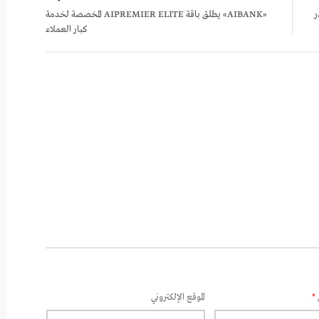
ر
«AIBANK» يطلق باقة AIPREMIER ELITE المخصصة لخدمة
كبار العملاء
*
الموقع الإلكتروني