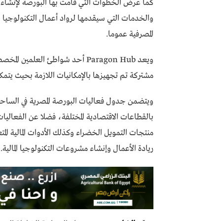
والخدمات التي سيقدمها لرواد أعمال التكنولوجيا الم
المصرفية عموما.
ويعد Paragon Hub أحد شواطئ الع
مشتركة تم تجهيزها بالإمكانيات اللازمة بحيث يتمكن 
ويتضمن جدول فعاليات البورصة المصرية في الساحل
بالقطاعات الاقتصادية المختلفة، فضلا عن الفعاليات
منتجات التمويل الخضراء وكذلك الأدوات المالية المت
ريادة الأعمال وإنشاء مشروعات التكنولوجيا المالية.