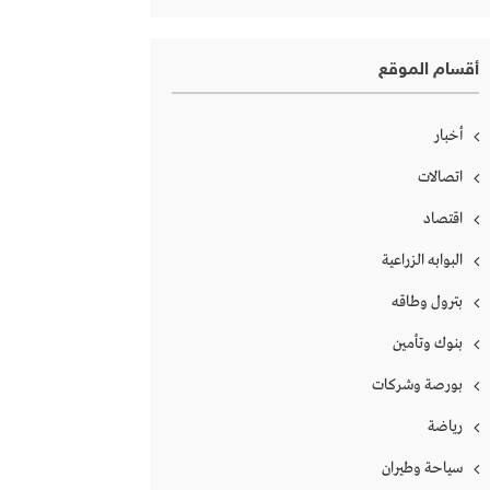
أقسام الموقع
أخبار
اتصالات
اقتصاد
البوابه الزراعية
بترول وطاقه
بنوك وتأمين
بورصة وشركات
رياضة
سياحة وطيران