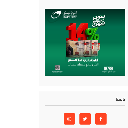
تابعنا