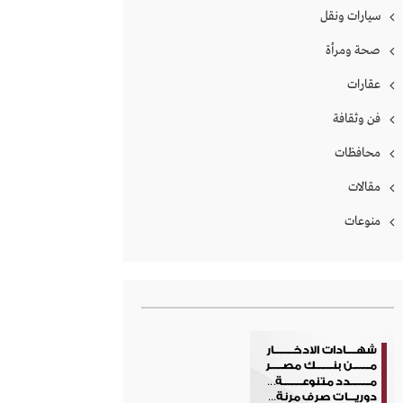
سيارات ونقل
صحة ومرأة
عقارات
فن وثقافة
محافظات
مقالات
منوعات