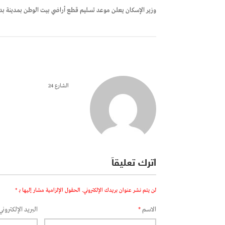
المقالات
وزير الإسكان يعلن موعد تسليم قطع أراضي بيت الوطن بمدينة بد
الشارع 24
اترك تعليقاً
لن يتم نشر عنوان بريدك الإلكتروني.
الحقول الإلزامية مشار إليها بـ
*
الاسم
*
البريد الإلكتروني