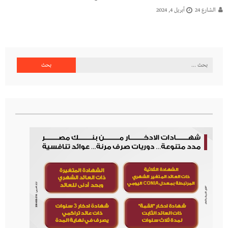
الشارع 24
أبريل 4, 2024
البحث
عن: