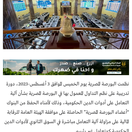
نظمت البورصة المصرية يوم الخميس الموافق 3 أغسطس-2023، دورة
تدريبية على نظم التداول المعمول بها في البورصة المصرية بشأن آلية
التعامل على أدوات الدين الحكومية، وذلك لأمناء الحفظ من البنوك
“أعضاء البورصة المصرية” الحاصلة على موافقة الهيئة العامة للرقابة
المالية على مزاولة آلية التعامل مباشرة في السوق الثانوي لأدوات الدين
الحكومية كمتعامل غير رئيسي.