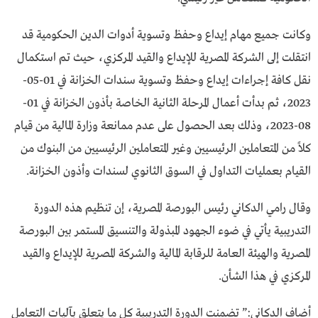
وكانت جميع مهام إيداع وحفظ وتسوية أدوات الدين الحكومية قد
انتقلت إلى الشركة المصرية للإيداع والقيد المركزي، حيث تم استكمال
نقل كافة إجراءات إيداع وحفظ وتسوية سندات الخزانة في 01-05-
2023، ثم بدأت أعمال المرحلة الثانية الخاصة بأذون الخزانة في 01-
08-2023، وذلك بعد الحصول على عدم ممانعة وزارة المالية من قيام
كلاً من المتعاملين الرئيسيين وغير المتعاملين الرئيسيين من البنوك من
القيام بعمليات التداول في السوق الثانوي لسندات وأذون الخزانة.
وقال رامي الدكاني رئيس البورصة المصرية، إن تنظيم هذه الدورة
التدريبية يأتي في ضوء الجهود المبذولة والتنسيق المستمر بين البورصة
المصرية والهيئة العامة للرقابة المالية والشركة المصرية للإيداع والقيد
المركزي في هذا الشأن.
أضاف الدكاني:” تضمنت الدورة التدريبية كل ما يتعلق بآليات التعامل