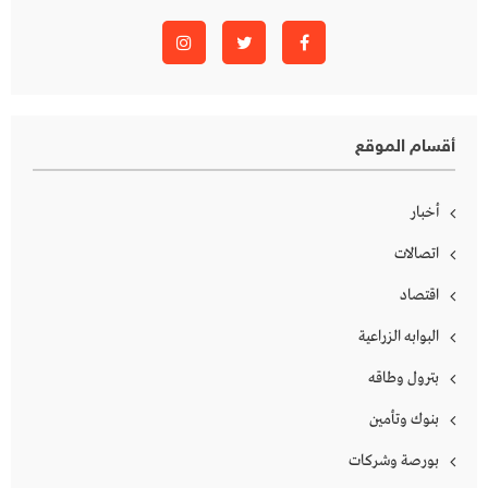
أقسام الموقع
أخبار
اتصالات
اقتصاد
البوابه الزراعية
بترول وطاقه
بنوك وتأمين
بورصة وشركات