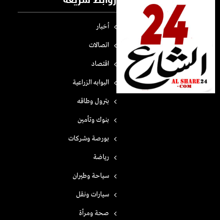
روابط سريعة
أخبار
اتصالات
اقتصاد
البوابه الزراعية
بترول وطاقه
بنوك وتأمين
بورصة وشركات
رياضة
سياحة وطيران
سيارات ونقل
صحة ومرأة