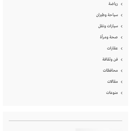
رياضة
سياحة وطيران
سيارات ونقل
صحة ومرأة
عقارات
فن وثقافة
محافظات
مقالات
منوعات