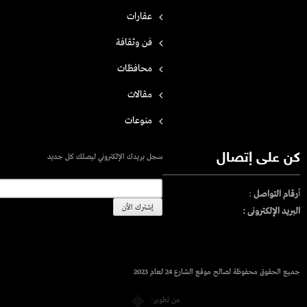
عقارات
فن وثقافة
محافظات
مقالات
منوعات
كن على إتصال
سجل بريدك الإلكتروني ليصلك كل جديد
أ
رقام التواصل
:
البريد الإلكترونى :
جميع الحقوق محفوظة لصالح موقع الشارع 24 لعام 2023
من تطوير: