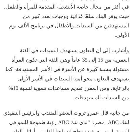
في أكثر من مجال خاصة الأنشطة المقدمة للمرأة والطفل،
حيث يوفر البنك سلعًا غذائية ووجبات لعدد كبير من
المستهدفين من السيدات والأطفال في برنامج الألف يوم
الأولي.
وأشارت إلى أن التعاون يستهدف السيدات في الفئة
العمرية من 15 إلى 35 عاماً وهي الفئة التي تكون المرأة
مسئولة بنسبة كبيرة عن الأسرة في الأسر المستهدفة، كما
يستهدف التعاون محو أمية السيدات في الأسر الأولى
بالرعاية، ومن المقرر تقديم مساعدات تنموية لنسبة 10%
من السيدات المستهدفات.
من جانبه قال عمرو ثروت العضو المنتدب والرئيس التنفيذي
لبنك ABC مصر: “لدى بنك ABC رؤية طموحة للنمو في
السوق المصري فبعد نجاح اندماجنا القانوني أوائل العام .