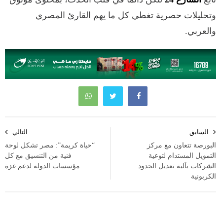
وتحليلات حصرية تغطي كل ما يهم القارئ المصري
والعربي.
تصفّح
السابق
التالي
المقالات
البورصة تتعاون مع مركز
“حياة كريمة”: مصر تشكل لوحة
التمويل المستدام لتوعية
فنية من التنسيق مع كل
الشركات بآلية تعديل الحدود
مؤسسات الدولة لدعم غزة
الكربونية