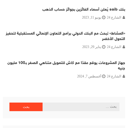
بنك saib يُعلن أسماء الفائزين بجوائز حساب الذهب
الشارع 24
يونيو 11, 2023
«المشاط» تبحث مع البنك الدولي برامج التعاون الإنمائي المستقبلية لتحفيز
التحول الأخضر
الشارع 24
يناير 29, 2023
جهاز المشروعات يوقع عقدًا مع كاش للتمويل متناهي الصغر بـ100 مليون
جنيه
الشارع 24
أغسطس 7, 2024
البحث
عن: