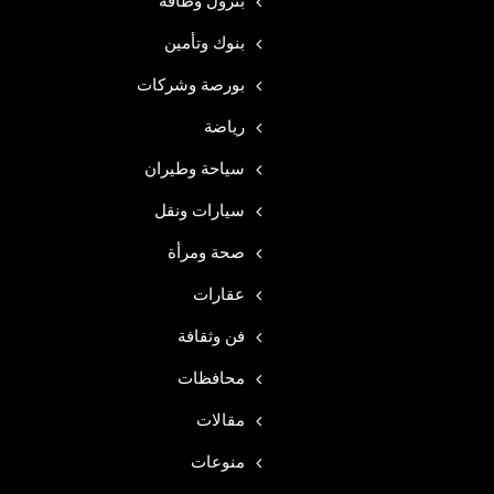
بترول وطاقه
بنوك وتأمين
بورصة وشركات
رياضة
سياحة وطيران
سيارات ونقل
صحة ومرأة
عقارات
فن وثقافة
محافظات
مقالات
منوعات