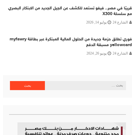
قريبًا في مصر.. فيفو تستعد للكشف عن الجيل الجديد من الابتكار البصري
مع سلسلة X300
الشارع 24
يوليو 14, 2026
فوري تطلق حزمة جديدة من الحلول المالية المبتكرة عبر بطاقة myfawry
yellowcard مسبقة الدفع
الشارع 24
يونيو 26, 2024
البحث
عن: