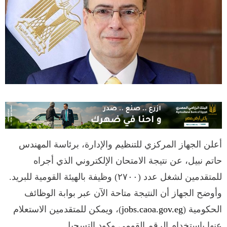
أعلن الجهاز المركزي للتنظيم والإدارة، برئاسة المهندس
حاتم نبيل، عن نتيجة الامتحان الإلكتروني الذي أجراه
للمتقدمين لشغل عدد (٢٧٠٠) وظيفة بالهيئة القومية للبريد.
وأوضح الجهاز أن النتيجة متاحة الآن عبر بوابة الوظائف
الحكومية (
jobs.caoa.gov.eg
)، ويمكن للمتقدمين الاستعلام
عنها باستخدام الرقم القومي وكود التسجيل.