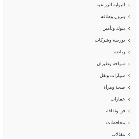
البوابه الزراعية
بترول وطاقه
بنوك وتأمين
بورصة وشركات
رياضة
سياحة وطيران
سيارات ونقل
صحة ومرأة
عقارات
فن وثقافة
محافظات
مقالات