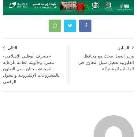
تصفّح
السابق
التالي
المقالات
وزير العمل يبحث مع محافظ
«مصرف أبوظبي الإسلامي-
القليوبية تفعيل سبل التعاون في
مصر» و«الهيئة العامة للرعاية
الملفات المشتركة
الصحية» يبحثان سبل التعاون
بالمشروعات الإلكترونية والتحول
الرقمي