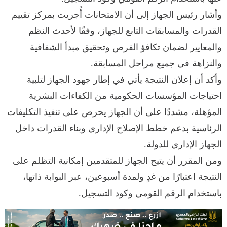
وأشار رئيس الجهاز إلى أن الامتحانات أُجريت بمركز تقييم
القدرات والمسابقات التابع للجهاز، وفقًا لأحدث النظم
والمعايير لضمان تكافؤ الفرص وتحقيق مبدأ الشفافية
والنزاهة في جميع مراحل المسابقة.
وأكد أن إعلان النتيجة يأتي في إطار جهود الجهاز لتلبية
احتياجات المؤسسات الحكومية من الكفاءات البشرية
المؤهلة، مشددًا على أن الجهاز يحرص على تنفيذ التكليفات
الرئاسية بدعم خطط الإصلاح الإداري وبناء القدرات داخل
الجهاز الإداري للدولة.
ومن المقرر أن يتيح الجهاز للمتقدمين إمكانية التظلم على
النتيجة اعتبارًا من غدٍ ولمدة أسبوعين، عبر البوابة ذاتها،
باستخدام الرقم القومي وكود التسجيل.