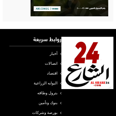
روابط سريعة
أخبار
اتصالات
اقتصاد
البوابه الزراعية
بترول وطاقه
بنوك وتأمين
بورصة وشركات