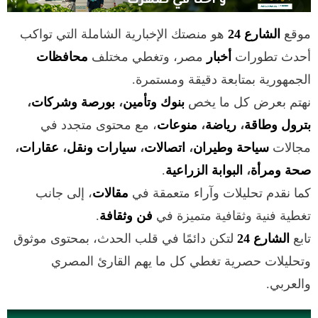
موقع
الشارع 24
هو منصتك الإخبارية الشاملة التي تواكب
أحدث تطورات
أخبار
مصر، وتغطي مختلف
محافظات
الجمهورية بمتابعة دقيقة ومستمرة.
نهتم بعرض كل ما يخص
بنوك وتأمين
،
بورصة وشركات
،
بترول وطاقة
،
رياضة
،
منوعات
، مع محتوى متجدد في
مجالات
سياحة وطيران
،
اتصالات
،
سيارات ونقل
،
عقارات
،
صحة ومرأة
،
البوابة الزراعية
.
كما نقدم تحليلات وآراء متعمقة في
مقالات
، إلى جانب
تغطية فنية وثقافية متميزة في
فن وثقافة
.
تابع
الشارع 24
لتكن دائمًا في قلب الحدث، بمحتوى موثوق
وتحليلات حصرية تغطي كل ما يهم القارئ المصري
والعربي.