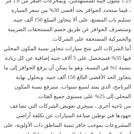
1.25 مليون جنيه للمستهلكين، وبمحركات أصغر من 1.6 لتر
، فيما ستحدد الحوافز بحد أقصى 30% من سعر السيارة
تسليم باب المصنع، على ألا يتجاوز المبلغ 150 ألف جنيه.
وستصرف الحوافز عن طريق خصم المستحقات الضريبية
والجمركية المستحقة على الشركات.
أما الشركات التي تنتج سيارات تتجاوز نسبة المكون المحلي
فيها 35% فستحصل على 5 آلاف جنيه إضافية عن كل زيادة
بنسبة 1% في النسبة، وهو ما يمكن أن يرفع الحوافز إلى ما
يتجاوز الحد الأقصى البالغ 150 ألف جنيه. وبحلول نهاية
البرنامج، الذي يمتد لسبع سنوات، سترفع نسبة المكون
المحلي إلى 25% على مستوى جميع الفئات.
من ناحية أخرى ، سيجري تعويض الشركات التي تضاعف
جهودها في توطين صناعة السيارات عن تكلفة أراضي
المشروعات بموجب حافز تنمية المناطق ذات الأولوية، على