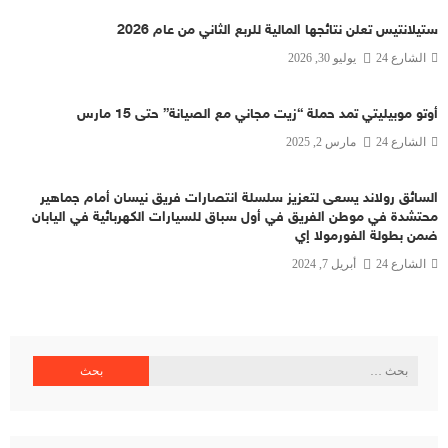
ستيلانتيس تعلن نتائجها المالية للربع الثاني من عام 2026
الشارع 24
يوليو 30, 2026
أوتو موبيليتي تمد حملة “زيت مجاني مع الصيانة” حتى 15 مارس
الشارع 24
مارس 2, 2025
السائق رولاند يسعى لتعزيز سلسلة انتصارات فريق نيسان أمام جماهير
محتشدة في موطن الفريق في أول سباق للسيارات الكهربائية في اليابان
ضمن بطولة الفورمولا إي
الشارع 24
أبريل 7, 2024
البحث
عن: