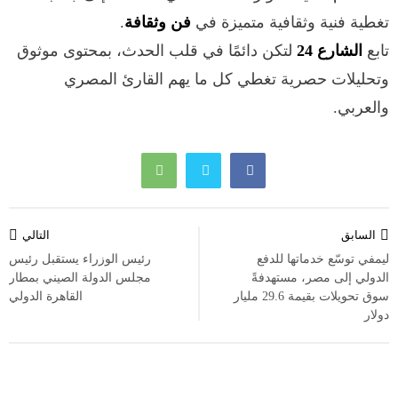
تغطية فنية وثقافية متميزة في
فن وثقافة
.
تابع
الشارع 24
لتكن دائمًا في قلب الحدث، بمحتوى موثوق
وتحليلات حصرية تغطي كل ما يهم القارئ المصري
والعربي.
تصفّح
السابق
التالي
المقالات
ليمفي توسّع خدماتها للدفع
رئيس الوزراء يستقبل رئيس
الدولي إلى مصر، مستهدفةً
مجلس الدولة الصيني بمطار
سوق تحويلات بقيمة 29.6 مليار
القاهرة الدولي
دولار