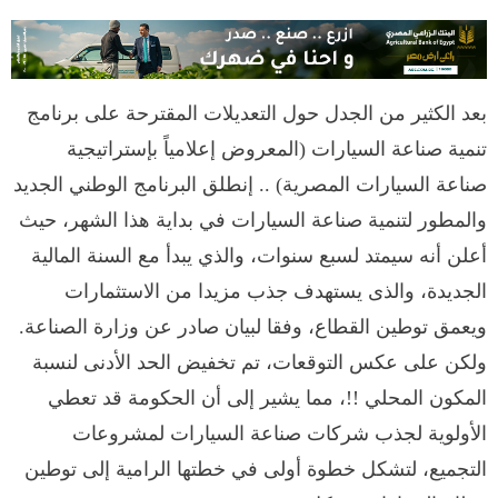
بعد الكثير من الجدل حول التعديلات المقترحة على برنامج
تنمية صناعة السيارات (المعروض إعلامياً بإستراتيجية
صناعة السيارات المصرية) .. إنطلق البرنامج الوطني الجديد
والمطور لتنمية صناعة السيارات في بداية هذا الشهر، حيث
أعلن أنه سيمتد لسبع سنوات، والذي يبدأ مع السنة المالية
الجديدة، والذى يستهدف جذب مزيدا من الاستثمارات
ويعمق توطين القطاع، وفقا لبيان صادر عن وزارة الصناعة.
ولكن على عكس التوقعات، تم تخفيض الحد الأدنى لنسبة
المكون المحلي !!، مما يشير إلى أن الحكومة قد تعطي
الأولوية لجذب شركات صناعة السيارات لمشروعات
التجميع، لتشكل خطوة أولى في خطتها الرامية إلى توطين