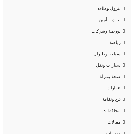
بترول وطاقه
بنوك وتأمين
بورصة وشركات
رياضة
سياحة وطيران
سيارات ونقل
صحة ومرأة
عقارات
فن وثقافة
محافظات
مقالات
منوعات