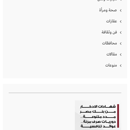
صحة ومرأة
عقارات
فن وثقافة
محافظات
مقالات
منوعات