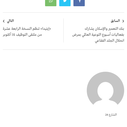
تصفّح
السابق
التالي
المقالات
بنك التعمير والإسكان يشارك
«إيتيدا» تنظم النسخة الرابعة عشرة
بفعاليات أسبوع التوعية العالمي بمرض
من ملتقى التوظيف 31 أكتوبر
انحلال الجلد الفقاعي
الشارع 24