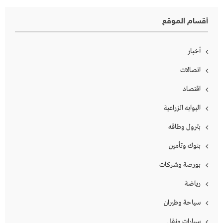
أقسام الموقع
أخبار
اتصالات
اقتصاد
البوابه الزراعية
بترول وطاقه
بنوك وتأمين
بورصة وشركات
رياضة
سياحة وطيران
سيارات ونقل