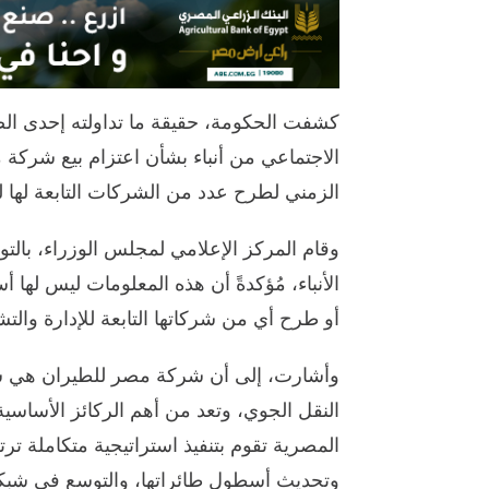
كشفت الحكومة، حقيقة ما تداولته إحدى ال
الاجتماعي من أنباء بشأن اعتزام بيع شركة م
الزمني لطرح عدد من الشركات التابعة لها لل
وقام المركز الإعلامي لمجلس الوزراء، بالت
الأنباء، مُؤكدةً أن هذه المعلومات ليس لها
أو طرح أي من شركاتها التابعة للإدارة والت
وأشارت، إلى أن شركة مصر للطيران هي شر
النقل الجوي، وتعد من أهم الركائز الأساسية
المصرية تقوم بتنفيذ استراتيجية متكاملة 
وتحديث أسطول طائراتها، والتوسع في شبكة