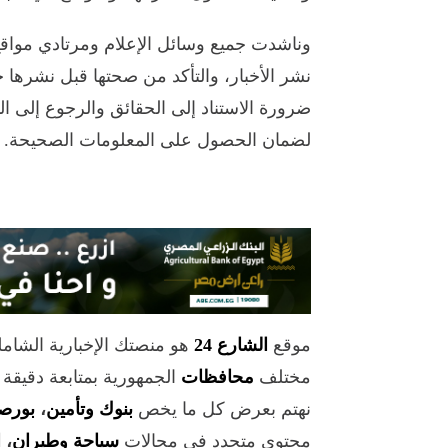
وناشدت جميع وسائل الإعلام ومرتادي مواقع
نشر الأخبار، والتأكد من صحتها قبل نشرها حت
ضرورة الاستناد إلى الحقائق والرجوع إلى ال
لضمان الحصول على المعلومات الصحيحة.
موقع
الشارع 24
هو منصتك الإخبارية الشام
مختلف
محافظات
الجمهورية بمتابعة دقيقة
نهتم بعرض كل ما يخص
بنوك وتأمين
،
بورص
محتوى متجدد في مجالات
سياحة وطيران
،
ا