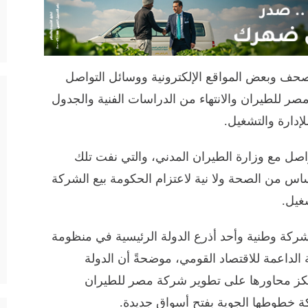
صحف وبعض المواقع الإلكترونية ووسائل التواصل
صر للطيران والانتهاء من الدراسات الفنية والجدول
إدارة والتشغيل.
واصل مع وزارة الطيران المدني، والتي نفت تلك
 أساس من الصحة ولا نية لاعتزام الحكومة بيع الشركة
شغيل.
كة وطنية وأحد أذرع الدولة الرئيسية في منظومة
 الداعمة للاقتصاد القومي، موضحةً أن الدولة
ترتكز محاورها على تطوير شركة مصر للطيران
 خطوطها الجوية بفتح أسواق جديدة.