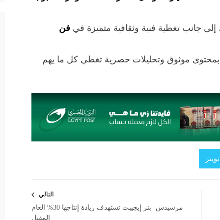
 إلى جانب تغطية فنية وثقافية متميزة في
فن
 بمحتوى موثوق وتحليلات حصرية تغطي كل ما يهم
ويتر
التالي
مرسيدس- بنز إيجيبت تستهدف زيادة إنتاجها 30% العام
المقبل