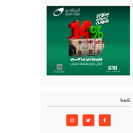
تابعنا