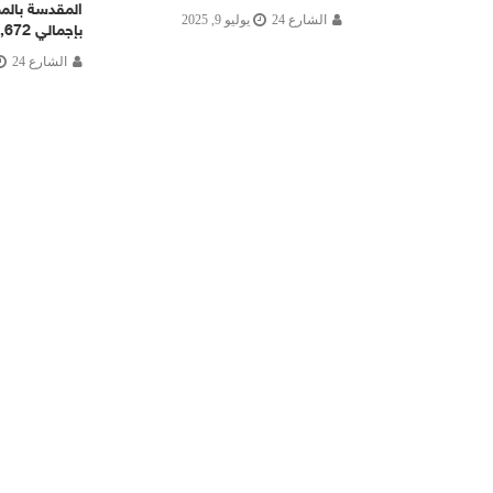
المقدسة بالمم
الشارع 24
يوليو 9, 2025
بإجمالي 40,672 حاج سياحة
الشارع 24