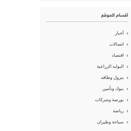
أقسام الموقع
أخبار
اتصالات
اقتصاد
البوابه الزراعية
بترول وطاقه
بنوك وتأمين
بورصة وشركات
رياضة
سياحة وطيران