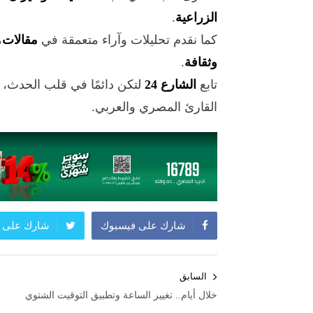
الزراعية
.
كما نقدم تحليلات وآراء متعمقة في
مقالات
،
وثقافة
.
تابع
الشارع 24
لتكن دائمًا في قلب الحدث،
القارئ المصري والعربي.
شارك على فيسبوك
شارك على ت
تصفّح
السابق
المقالات
خلال أيام.. تغيير الساعة وتطبيق التوقيت الشتوي