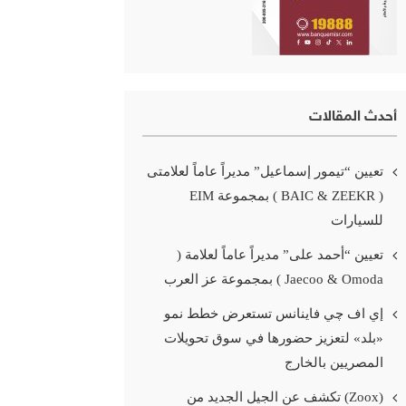
أحدث المقالات
تعيين “تيمور إسماعيل” مديراً عاماً لعلامتى
( BAIC & ZEEKR ) بمجموعة EIM
للسيارات
تعيين “أحمد على” مديراً عاماً لعلامة (
Jaecoo & Omoda ) بمجموعة عز العرب
إي اف چي فاينانس تستعرض خطط نمو
«بلد» لتعزيز حضورها في سوق تحويلات
المصريين بالخارج
(Zoox) تكشف عن الجيل الجديد من