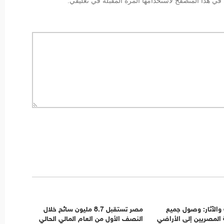
في هذا المتصفح لاستخدامها المرة المقبلة في تعليقي.
 والآثار: وصول جميع
مصر تستقبل 8.7 مليون سائح خلال
 المصريين إلى الأراضي
النصف الأول من العام المالي الحالي