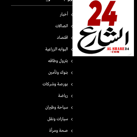
أخبار
اتصالات
اقتصاد
البوابه الزراعية
بترول وطاقه
بنوك وتأمين
بورصة وشركات
رياضة
سياحة وطيران
سيارات ونقل
صحة ومرأة