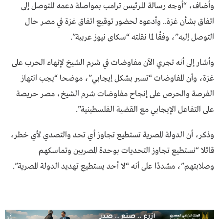
وأضاف، “أوجه رسالة للرئيس ترامب بمواصلة دعمه للتوصل إلى
اتفاق بشأن غزة.. وأدعوه لحضور توقيع اتفاق غزة في مصر حال
التوصل إليه”، وفقًا لما نقلته “سكاى نيوز عربية”.
وأشار إلى أنه تجري الآن مفاوضات في شرم الشيخ لإنهاء الحرب على
غزة، وأن المفاوضات “تسير بشكل إيجابي”، موضحا “يجب انتهاز
الفرصة والحرص على إنجاح مفاوضات شرم الشيخ، مصر حريصة
على التفاعل الإيجابي مع القضية الفلسطينية”.
وذكر، أن الدولة المصرية تستطيع تجاوز أي تحد والتصدي لأي خطر،
قائلا “نستطيع تجاوز التحديات بوحدة المصريين وتماسكهم
وصلابتهم”، مشددًا على أنه “لا أحد يستطيع تهديد الدولة المصرية”.