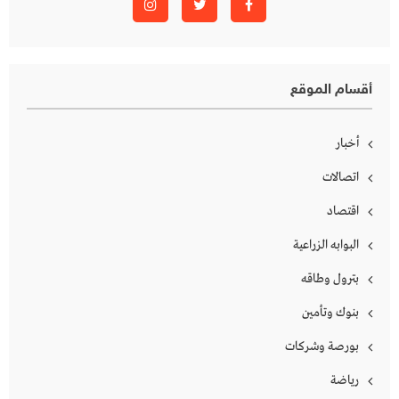
أقسام الموقع
أخبار
اتصالات
اقتصاد
البوابه الزراعية
بترول وطاقه
بنوك وتأمين
بورصة وشركات
رياضة