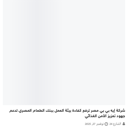
شركة إيه بي بي مصر ترفع كفاءة بيئة العمل ببنك الطعام المصري لدعم
جهود تعزيز الأمن الغذائي
الشارع 24
نوفمبر 27, 2025