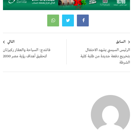
تصفّح
السابق
التالي
المقالات
الرئيس السيسي يشهد الاحتفال
فانتدج: السياحة والعقار ركيزتان
بتخريج دفعة جديدة من طلبة كلية
لتحقيق أهداف رؤية مصر 2030
الشرطة