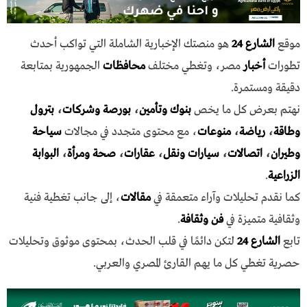
موقع
الشارع 24
هو منصتك الإخبارية الشاملة التي تواكب أحدث
تطورات
أخبار
مصر، وتغطي مختلف
محافظات
الجمهورية بمتابعة
دقيقة ومستمرة.
نهتم بعرض كل ما يخص
بنوك وتأمين
،
بورصة وشركات
،
بترول
وطاقة
،
رياضة
،
منوعات
، مع محتوى متجدد في مجالات
سياحة
وطيران
،
اتصالات
،
سيارات ونقل
،
عقارات
،
صحة ومرأة
،
البوابة
الزراعية
.
كما نقدم تحليلات وآراء متعمقة في
مقالات
، إلى جانب تغطية فنية
وثقافية متميزة في
فن وثقافة
.
تابع
الشارع 24
لتكن دائمًا في قلب الحدث، بمحتوى موثوق وتحليلات
حصرية تغطي كل ما يهم القارئ المصري والعربي.