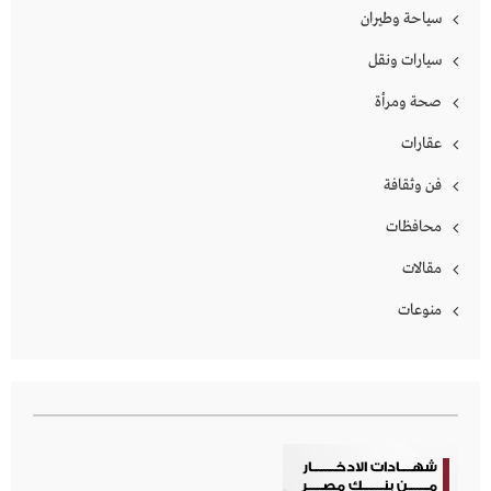
سياحة وطيران
سيارات ونقل
صحة ومرأة
عقارات
فن وثقافة
محافظات
مقالات
منوعات