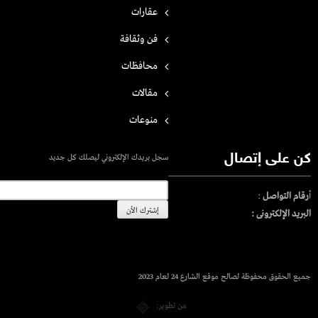
عقارات
فن وثقافة
محافظات
مقالات
منوعات
كن على إتصال
سجل بريدك الإلكتروني ليصلك كل جديد
أ
رقام التواصل
:
البريد الإلكترونى :
جميع الحقوق محفوظة لصالح موقع الشارع 24 لعام 2023
من تطوير: