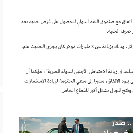
صرية، توقيع اتفاق مع صندوق النقد الدولي للحصول على قرض جديد بعد
 صرف الجنيه.
ووافق الصندوق على قرض لمصر قيمته 8 مليارات دولار، وذلك بزيادة عن 3 مليارات دولار كان يجري الحديث عنها
اعد في زيادة الاحتياطي الأجنبي للدولة المصرية”، مؤكدا أن
 بنود الاتفاق، مشيرا إلى سعي الحكومة لزيادة الاستثمارات
د وفتح المجال بشكل أكبر للقطاع الخاص.