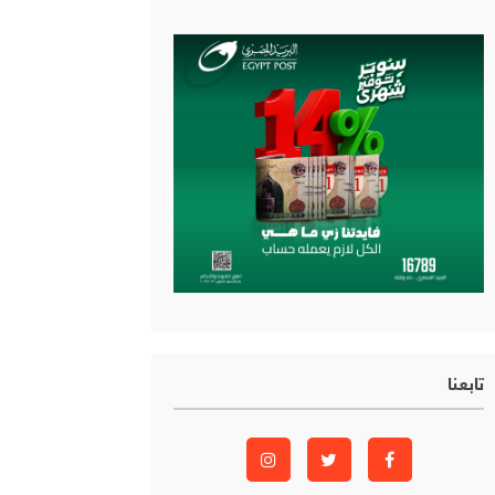
تابعنا