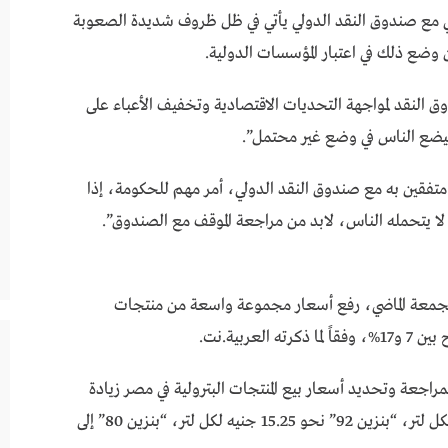
لي مع صندوق النقد الدولي يأتي في ظل ظروف شديدة الصعوبة
ن وضع ذلك في اعتبار المؤسسات الدولية.
 النقد لمواجهة التحديات الاقتصادية وتخفيف الأعباء على
 سيضع الناس في وضع غير محتمل”.
ى متفقين به مع صندوق النقد الدولي، أمر مهم للحكومة، إذا
ا يتحمله الناس، لابد من مراجعة الموقف مع الصندوق”.
الجمعة الماضي، رفع أسعار مجموعة واسعة من منتجات
عربية.نت.
بمراجعة وتحديد أسعار بيع المنتجات البترولية في مصر زيادة
الأسعار ليصبح سعر “بنزين 95” الجديد 17 جنيها لكل لتر، “بنزين 92” نحو 15.25 جنيه لكل لتر، “بنزين 80” إلى