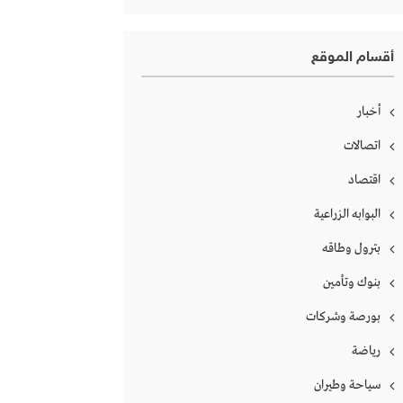
أقسام الموقع
أخبار
اتصالات
اقتصاد
البوابه الزراعية
بترول وطاقه
بنوك وتأمين
بورصة وشركات
رياضة
سياحة وطيران