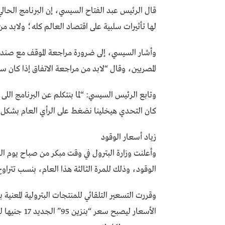
قال الرئيس عبد الفتاح السيسي، إن البرنامج الحا
لها تأثيرات سلبية على اقتصاد العالم كله؛ ولابد م
وأشار السيسي، إلى ضرورة مراجعة الموقف مع صندوق
المصريين، وقال “لابد من مراجعة الاتفاق إذا كان
وتابع الرئيس السيسي: “لما بنتكلم عن البرنامج الل
كان التحدي هيخلينا نضغط على الرأي العام بشكل ل
زياد أسعار الوقود
وأعلنت وزارة البترول في وقت مبكر من صباح يوم 
الوقود، وذلك للمرة الثالثة هذا العام، بنسب تتراوح بين 7 و17%، وفقاً لما ذكرته ال
وقررت التسعير التلقائي للمنتجات البترولية المعنية 