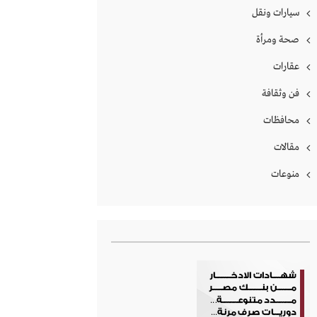
سيارات ونقل
صحة ومرأة
عقارات
فن وثقافة
محافظات
مقالات
منوعات