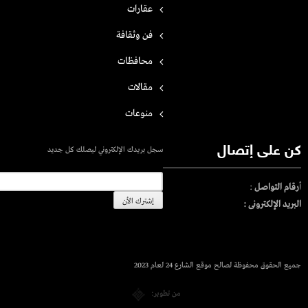
عقارات
فن وثقافة
محافظات
مقالات
منوعات
كن على إتصال
سجل بريدك الإلكتروني ليصلك كل جديد
أ
رقام التواصل
:
البريد الإلكترونى :
جميع الحقوق محفوظة لصالح موقع الشارع 24 لعام 2023
من تطوير: