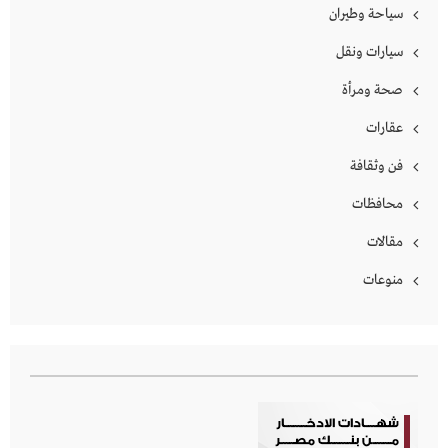
سياحة وطيران
سيارات ونقل
صحة ومرأة
عقارات
فن وثقافة
محافظات
مقالات
منوعات