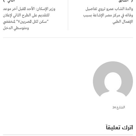
السابق
التالي
المقالات
والدة الشاب عمرو تروي تفاصيل
وزير الإسكان: الأحد المقبل آخر موعد
وفاته في مركز مصر الإشاعة بسبب
للتقديم على الطرح الثاني لإعلان
الإهمال الطبي
”سكن لكل المصريين٧” لمنخفضي
ومتوسطي الدخل
الشارع 24
اترك تعليقاً