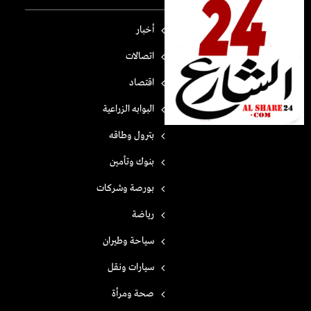
أخبار
اتصالات
اقتصاد
البوابه الزراعية
بترول وطاقه
بنوك وتأمين
بورصة وشركات
رياضة
سياحة وطيران
سيارات ونقل
صحة ومرأة