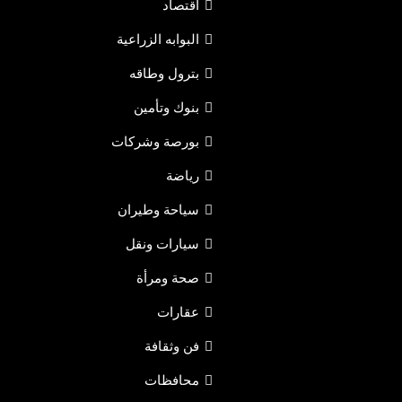
اقتصاد
البوابه الزراعية
بترول وطاقه
بنوك وتأمين
بورصة وشركات
رياضة
سياحة وطيران
سيارات ونقل
صحة ومرأة
عقارات
فن وثقافة
محافظات