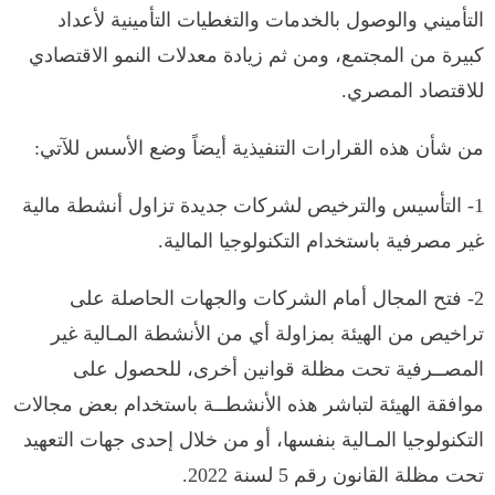
التأميني والوصول بالخدمات والتغطيات التأمينية لأعداد
كبيرة من المجتمع، ومن ثم زيادة معدلات النمو الاقتصادي
للاقتصاد المصري.
من شأن هذه القرارات التنفيذية أيضاً وضع الأسس للآتي:
1- التأسيس والترخيص لشركات جديدة تزاول أنشطة مالية
غير مصرفية باستخدام التكنولوجيا المالية.
2- فتح المجال أمام الشركات والجهات الحاصلة على
تراخيص من الهيئة بمزاولة أي من الأنشطة المـالية غير
المصــرفية تحت مظلة قوانين أخرى، للحصول على
موافقة الهيئة لتباشر هذه الأنشطــة باستخدام بعض مجالات
التكنولوجيا المـالية بنفسها، أو من خلال إحدى جهات التعهيد
تحت مظلة القانون رقم 5 لسنة 2022.