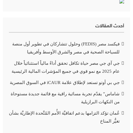
أحدث المقالات
فيكسد مصر (FEDIS) وحلول تتشاركان في تطوير أول منصة
للسياحة الصحية في مصر والشرق الأوسط وأفريقيا
جي آي جي مصر حياة تكافل تحقق أداءً مالياً استثنائياً خلال
عام 2025 مع نمو قوي في جميع المؤشرات المالية الرئيسية
جي بي أوتو تستعد لإطلاق علامة iCAUR في السوق المصرية
شاماس” يقدّم تجربة مسائية راقية مع قائمة جديدة مستوحاة
من النكهات البرازيلية
عُمان تؤكد التزامها بدعم اتفاقيَّة الأُمم المُتَّحدة الإطاريَّة بشأن
تغيُّر المناخ