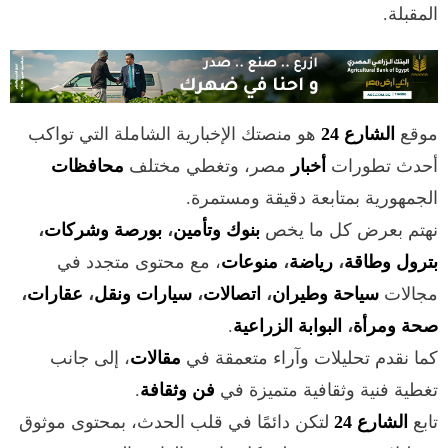
المقبلة.
موقع
الشارع 24
هو منصتك الإخبارية الشاملة التي تواكب
أحدث تطورات
أخبار
مصر، وتغطي مختلف
محافظات
الجمهورية بمتابعة دقيقة ومستمرة.
نهتم بعرض كل ما يخص
بنوك وتأمين
،
بورصة وشركات
،
بترول وطاقة
،
رياضة
،
منوعات
، مع محتوى متجدد في
مجالات
سياحة وطيران
،
اتصالات
،
سيارات ونقل
،
عقارات
،
صحة ومرأة
،
البوابة الزراعية
.
كما نقدم تحليلات وآراء متعمقة في
مقالات
، إلى جانب
تغطية فنية وثقافية متميزة في
فن وثقافة
.
تابع
الشارع 24
لتكن دائمًا في قلب الحدث، بمحتوى موثوق