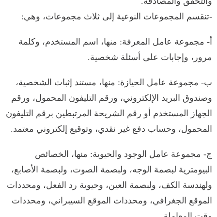
والتحقق والمصادقة.
-تنقسم المجموعات النوعية إلى ثلاث مجموعات، وهي:
‌أ- مجموعة عامل المعرفة: منها، اسم المستخدم، وكلمة
مرور، وإجابات على أسئلة شخصية.
‌ب- مجموعة عامل الحيازة: منها، مستند إثبات الشخصية،
وصندوق البريد الإلكتروني، ورقم التليفون المحمول، ورقم
الجهاز المستخدم أو رقم الشريحة المرتبطين برقم التليفون
المحمول، وحساب دفع غير نقدي، وتوقيع إلكتروني معتمد.
‌ج- مجموعة عامل الوجود والحيوية: منها، الخصائص
البيومترية لبصمة الوجه، ولبصمة الصوت، ولبصمة الأصابع،
ولهندسة الكف، ولبصمة العين، وحيوية رد الفعل، ومحددات
الموقع الجغرافي، ومحددات الموقع السيبراني، ومحددات
وقت المعاملة.