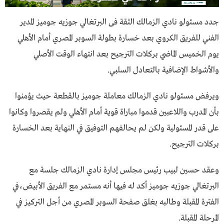
جدد مسئولو نادي الزمالك الثقة فى البرتغالي جوزيه جوميز المدير
الفني للفريق الكروي بعد خسارة بطولة السوبر المصري أمام الأهلي
يوم الخميس الماضي بركلات الترجيح بعد انتهاء الوقت الأصلي
والأشواط الإضافية بالتعادل السلبي.
ويرفض مسئولو نادي الزمالك معاملة جوميز بالقطعة حيث يؤمنوا
بأن المدرب واللاعبين قدموا مباراة قوية أمام الأهلي ولم يقصروا وكانوا
على قدر المسئولية ولكن لم يحالفهم التوفيق في النهاية بعد الخسارة
بركلات الترجيح.
وعقد حسين لبيب رئيس مجلس إدارة نادي الزمالك جلسة مع
البرتغالي جوزيه جوميز أكد له فيها أنه مستمر مع الفريق الأبيض،في
الفترة المقبلة وطالبه بغلق صفحة السوبر المصري من أجل التركيز في
المرحلة المقبلة.