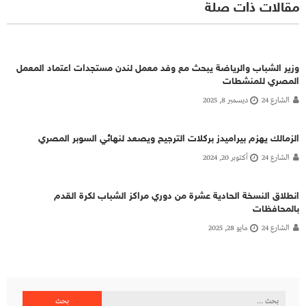
مقالات ذات صلة
وزير الشباب والرياضة يبحث مع وفد معمل لندن مستجدات اعتماد المعمل
المصري للمنشطات
الشارع 24
ديسمبر 8, 2025
الزمالك يهزم بيراميدز بركلات الترجيح ويصعد لنهائي السوبر المصري
الشارع 24
أكتوبر 20, 2024
انطلاق النسخة الحادية عشرة من دوري مراكز الشباب لكرة القدم
بالمحافظات
الشارع 24
مايو 28, 2025
البحث