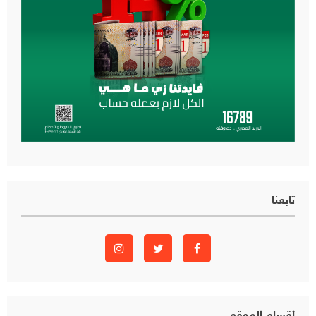
تابعنا