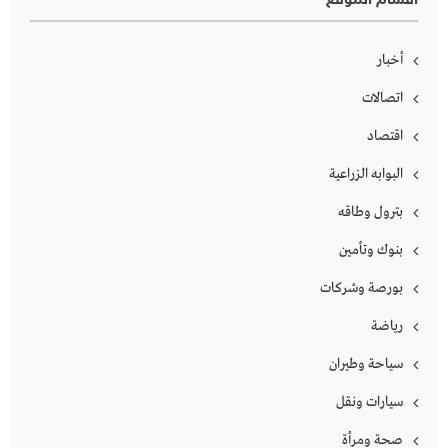
أقسام الموقع
أخبار
اتصالات
اقتصاد
البوابه الزراعية
بترول وطاقه
بنوك وتأمين
بورصة وشركات
رياضة
سياحة وطيران
سيارات ونقل
صحة ومرأة