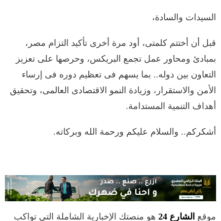
السيدات والسادة،
قبل أن أختتم كلمتى، أود مرة أخرى تأكيد التزام مصر،
بمبادئ ومحاور عمل تجمع البريكس، وحرصها على تعزيز
التعاون بين دوله.. بما يسهم فى تعظيم دوره فى إرساء
الأمن والاستقرار، وزيادة النمو الاقتصادى العالمى، وتحقيق
أهداف التنمية المستدامة.
أشكركم.. والسلام عليكم ورحمة الله وبركاته.
موقع
الشارع 24
هو منصتك الإخبارية الشاملة التي تواكب