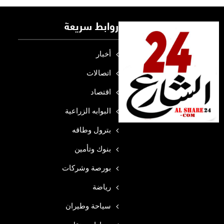
روابط سريعة
أخبار
اتصالات
اقتصاد
البوابه الزراعية
بترول وطاقه
بنوك وتأمين
بورصة وشركات
رياضة
سياحة وطيران