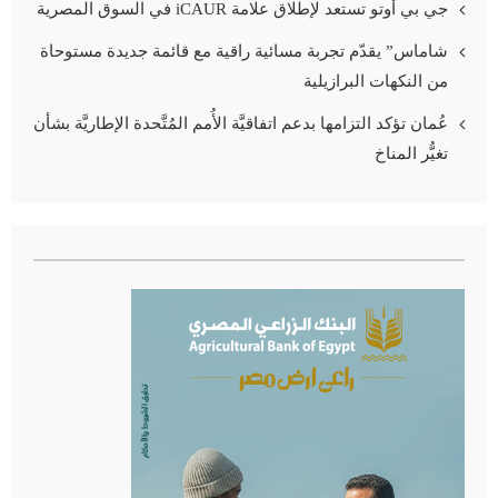
جي بي أوتو تستعد لإطلاق علامة iCAUR في السوق المصرية
شاماس” يقدّم تجربة مسائية راقية مع قائمة جديدة مستوحاة
من النكهات البرازيلية
عُمان تؤكد التزامها بدعم اتفاقيَّة الأُمم المُتَّحدة الإطاريَّة بشأن
تغيُّر المناخ