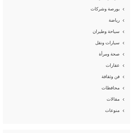
بورصة وشركات
رياضة
سياحة وطيران
سيارات ونقل
صحة ومرأة
عقارات
فن وثقافة
محافظات
مقالات
منوعات