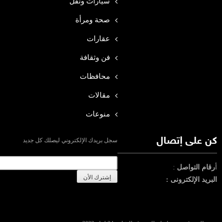
سيارات ونقل
صحة ومرأة
عقارات
فن وثقافة
محافظات
مقالات
منوعات
كن على إتصال
سجل بريدك الإلكتروني ليصلك كل جديد
أ
رقام التواصل
:
البريد الإلكترونى :