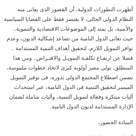
أظهرت التطورات الدولية، أن القصور الذى يعانى منه
النظام الدولى الحالى، لا يقتصر فقط على القضايا السياسية
والأمنية، بل يمتد إلى الموضوعات الاقتصادية والتنموية..
حيث تعانى الدول النامية من تصاعد إشكالية الديون، وعدم
توافر التمويل اللازم، لتحقيق أهداف التنمية المستدامة ..
فضلا عن ارتفـاع تكلفـة التمويـل والاقتـراض.. ومن هذا
المنطلق، تولى مصر أولوية كبرى لاتخاذ خطوات ملموسة،
تضمن اضطلاع المجتمع الدولى بدوره، فى توفير التمويل
الميسر لتحقيق التنمية فى الدول النامية، عبر استحداث
آليات مبتكرة وفعالة لتمويل التنمية، وآليات شاملة لضمان
الإدارة المستدامة لديون الدول النامية.
السادة الحضور،