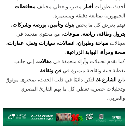
أحدث تطورات
أخبار
مصر، وتغطي مختلف
محافظات
الجمهورية بمتابعة دقيقة ومستمرة.
نهتم بعرض كل ما يخص
بنوك وتأمين
،
بورصة وشركات
،
بترول وطاقة
،
رياضة
،
منوعات
، مع محتوى متجدد في
مجالات
سياحة وطيران
،
اتصالات
،
سيارات ونقل
،
عقارات
،
صحة ومرأة
،
البوابة الزراعية
.
كما نقدم تحليلات وآراء متعمقة في
مقالات
، إلى جانب
تغطية فنية وثقافية متميزة في
فن وثقافة
.
تابع
الشارع 24
لتكن دائمًا في قلب الحدث، بمحتوى موثوق
وتحليلات حصرية تغطي كل ما يهم القارئ المصري
والعربي.