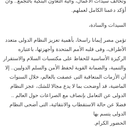
وتحالف سيدات الأعمال، وآلية التعاون البنكية بالتجمع.. وأن
أؤكد دعمنا الكامل لعملهم.
السيدات والسادة،
تؤمن مصر إيمانا راسخا، بأهمية تعزيز النظام الدولى متعدد
الأطراف، وفى قلبه الأمم المتحدة وأجهزتها، باعتباره
الركيزة الأساسية للحفاظ على مكتسبات السلام والاستقرار
والتنمية، والضمانة القوية لحفظ الأمن والسلم الدوليين.. إلا
أن الأزمات المتعاقبة التى عصفت بالعالم، خلال السنوات
الماضية، قد أوضحت بما لا يدع مجالا للشك، عجز النظام
الدولى عن التعامل بإنصاف مع الصراعات حول العالم ..
فضلا عن حالة الاستقطاب والانتقائية، التى أضحى النظام
الدولى يتسم بها
الحضور الكرام.