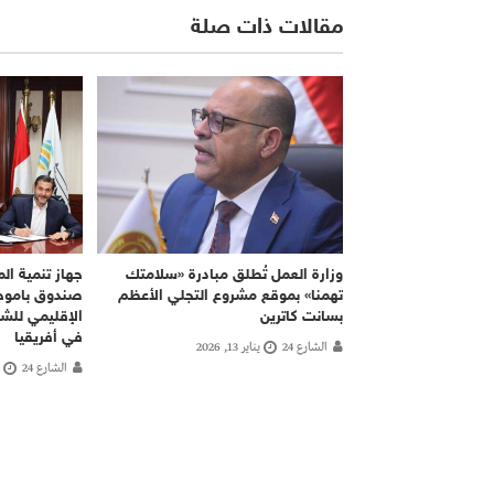
مقالات ذات صلة
وزارة العمل تُطلق مبادرة «سلامتك
جهاز تنمية ا
تهمنا» بموقع مشروع التجلي الأعظم
صندوق باموجا
بسانت كاترين
الإقليمي للش
في أفريقيا
الشارع 24
يناير 13, 2026
الشارع 24