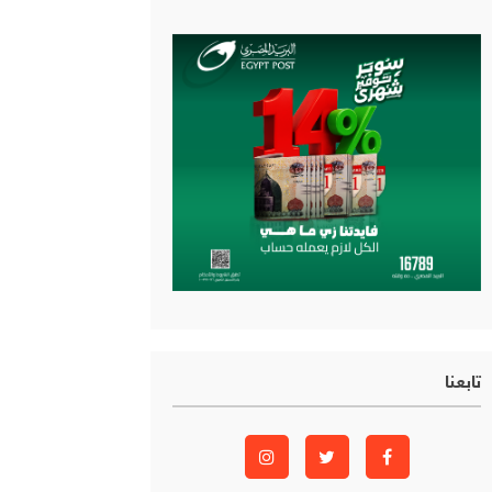
تابعنا