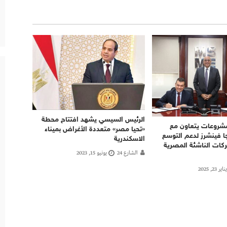
الرئيس السيسي يشهد افتتاح محطة
لمشروعات يتعاون مع
«تحيا مصر» متعددة الأغراض بميناء
 فينشرز لدعم التوسع
الاسكندرية
ركات الناشئة المصرية
الشارع 24
يونيو 15, 2023
يناير 23, 2025