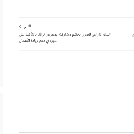
التالي
ي
البنك الزراعي المصري يختتم مشاركته بمعرض تراثنا بالتأكيد على
دوره في دعم ريادة الأعمال