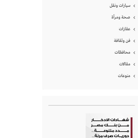
سيارات ونقل
صحة ومرأة
عقارات
فن وثقافة
محافظات
مقالات
منوعات