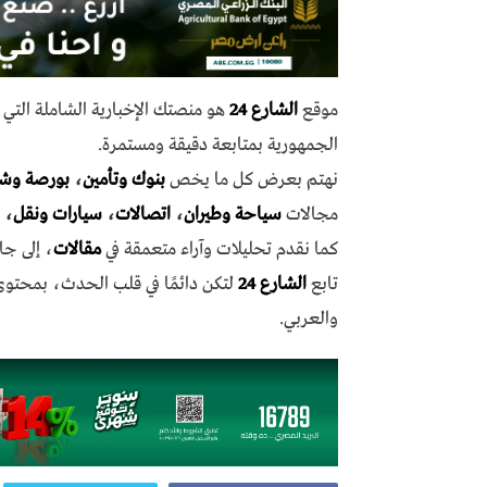
موقع
الشارع 24
هو منصتك الإخبارية الشاملة الت
الجمهورية بمتابعة دقيقة ومستمرة.
نهتم بعرض كل ما يخص
بنوك وتأمين
،
بورصة وش
مجالات
سياحة وطيران
،
اتصالات
،
سيارات ونقل
،
كما نقدم تحليلات وآراء متعمقة في
مقالات
، إلى جا
تابع
الشارع 24
لتكن دائمًا في قلب الحدث، بمحتو
والعربي.