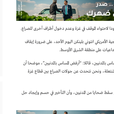
دا لاحتواء الموقف في غزة وعدم دخول أطراف أخرى للصراع.
 الأمريكي انتوني بلينكن اليوم الأحد، على ضرورة إيقاف
 تداعيات على منطقة الشرق الأوسط.
س بالمدنيين، قائلا: “أرفض المساس بالمدنيين”، موضحا أن
لمشتعلة، ونحن نتحدث عن جولات الصراع بين قطاع غزة
سقط ضحايا من المدنيين، وأن التأخير في حسم وإيجاد حل