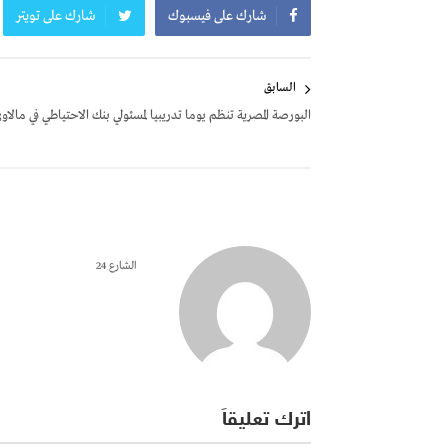
شارك على فيسبوك
شارك على تويتر
تصفّح
السابق
المقالات
البورصة المصرية تنظم يوما تدريبيا لمسئولي بنك الاحتياطي في مالاو
الشارع 24
اترك تعليقاً