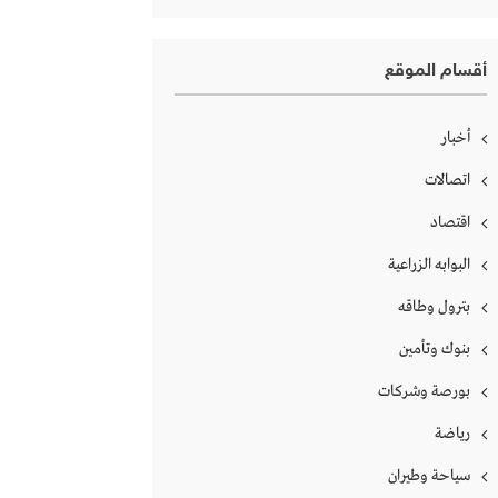
أقسام الموقع
أخبار
اتصالات
اقتصاد
البوابه الزراعية
بترول وطاقه
بنوك وتأمين
بورصة وشركات
رياضة
سياحة وطيران