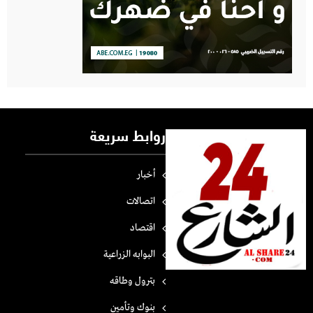
روابط سريعة
أخبار
اتصالات
اقتصاد
البوابه الزراعية
بترول وطاقه
بنوك وتأمين