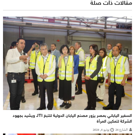
مقالات ذات صلة
السفير الياباني بمصر يزور مصنع اليابان الدولية للتبغ JTI ويشيد بجهود
الشركة لتمكين المرأة
الشارع 24
يونيو 4, 2024