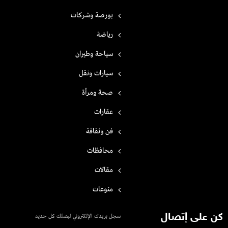
بورصة وشركات
رياضة
سياحة وطيران
سيارات ونقل
صحة ومرأة
عقارات
فن وثقافة
محافظات
مقالات
منوعات
كن على إتصال
سجل بريدك الإلكتروني ليصلك كل جديد