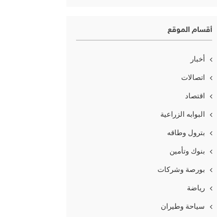
أقسام الموقع
أخبار
اتصالات
اقتصاد
البوابه الزراعية
بترول وطاقه
بنوك وتأمين
بورصة وشركات
رياضة
سياحة وطيران