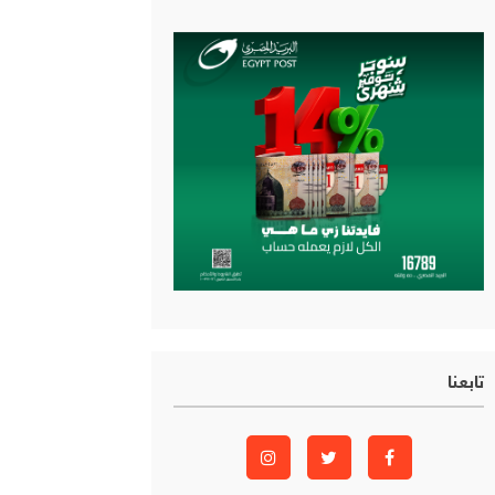
تابعنا