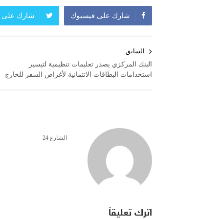
شارك على فيسبوك
شارك على ت
تصفّح
السابق
المقالات
البنك المركزي يصدر تعليمات تنظيمية لتيسير
استخدامات البطاقات الائتمانية لأغراض السفر للخارج
الشارع 24
اترك تعليقاً