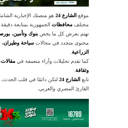
موقع
الشارع 24
هو منصتك الإخبارية الشام
مختلف
محافظات
الجمهورية بمتابعة دقيقة
نهتم بعرض كل ما يخص
بنوك وتأمين
،
بورص
محتوى متجدد في مجالات
سياحة وطيران
،
ا
الزراعية
.
كما نقدم تحليلات وآراء متعمقة في
مقالات
،
وثقافة
.
تابع
الشارع 24
لتكن دائمًا في قلب الحدث،
القارئ المصري والعربي.