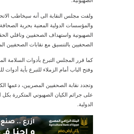
الصهيونية.
ولفت مجلس النقابة الى أنه سيخاطب الاتحا
والمؤسسات الدولية المعنية بحرية الصحافة
الصهيونية واستهداف الصحفيين وناقلي الحقيقة
الصحفيين بالتنسيق مع نقابات الصحفيين المع
كما قرر المجلس التبرع بأدوات السلامة المه
وفتح الباب أمام الزملاء للتبرع بأية أدوات لل
وتجدد نقابة الصحفيين المصريين، دعمها ال
على جرائم الكيان الصهيوني المتكررة بكل ا
الدولية.