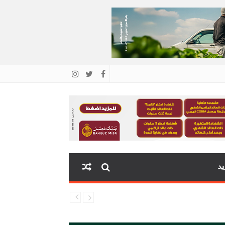
ية البنك المركزي
يد