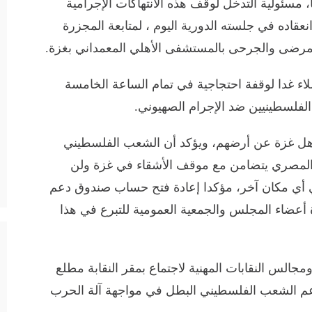
ا، مسئولية التدخل لوقف هذه الانتهاكات الإجرامية
عقاده في جلسته الدورية اليوم ، لمتابعة المجزرة
المرضى والجرحى بالمستشفى الأهلي المعمداني بغزة.
ء غدا لوقفة احتجاجية في تمام الساعة الخامسة
لفلسطينيين ضد الإجرام الصهيوني.
هل غزة عن أرضهم، ويؤكد أن الشعب الفلسطيني
المصري يتضامن مع موقف الأشقاء في غزة ولن
 أي مكان آخر، مؤكدا إعادة فتح حساب صندوق دعم
100 ألف جنيه ودعوة أعضاء المجلس والجمعية العمومية للتبرع في هذا
جالس النقابات المهنية لاجتماع بمقر النقابة مطلع
دعم الشعب الفلسطيني البطل في مواجهة آلة الحرب