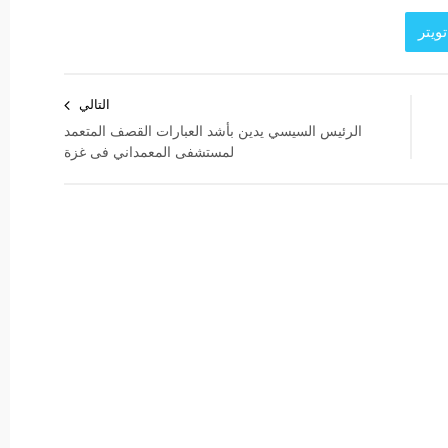
ويتر
التالي
الرئيس السيسي يدين بأشد العبارات القصف المتعمد
لمستشفى المعمداني فى غزة