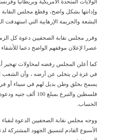
الولايات المتحدة الأمريكية وبريطانيا وفرنس
وإدانتها بشكل واضح، وقطع مجلس النقابة ان
البشعة والجريمة الإرهابية التي استهدفت 
وقرر مجلس نقابة الصحفيين دعوة كل الزملا
عصرا لإعلان موقفهم الواضح دعما للأشقاء ا
كما أعلن المجلس رفضه لمحاولات تهجير أ
في غزة لن يتخلى عن أرضه ، وأن الشعب 
يسمح بخلق وطن بديل لهم في سيناء أو في
فلسطين والتبرع بمبلغ 
الحساب.
ووجه مجلس نقابة الصحفيين الدعوة لنقباء وم
الأسبوع القادم لتنسيق الجهود المشتركة ل