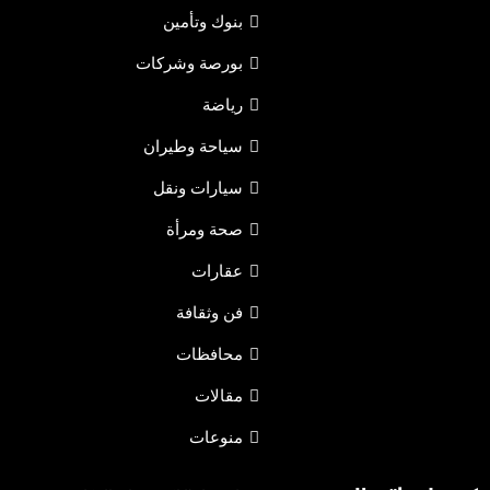
بنوك وتأمين
بورصة وشركات
رياضة
سياحة وطيران
سيارات ونقل
صحة ومرأة
عقارات
فن وثقافة
محافظات
مقالات
منوعات