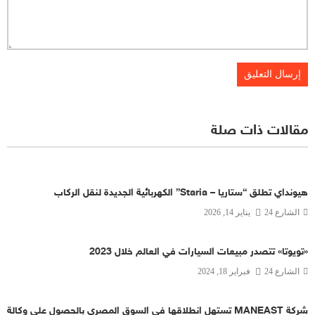
مقالات ذات صلة
هيونداي تطلق “ستاريا – Staria” الكهربائية الجديدة لنقل الركاب
الشارع 24
يناير 14, 2026
«تويوتا» تتصدر مبيعات السيارات في العالم خلال 2023
الشارع 24
فبراير 18, 2024
شركة MANEAST تستهل انطلاقها في السوق المصري بالحصول على وكالة