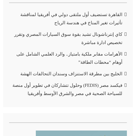
القاهرة تستضيف أول ملتقى دولي في أفريقيا لمناقشة
تأثيرات تغير المناخ في هندسة الرياح
كاي إنترناشونال تشيد بقوة سوق السيارات المصري وتقرر
تخصيص ادارة مباشرة
الأهرامات مقابر ملكية بامتياز.. والرد العلمي الشامل على
أوهام “محطات الطاقة”
الخليج بين مطرقة الاستنزاف وسندان التحالفات الهشة
فيكسد مصر (FEDIS) وحلول تتشاركان في تطوير أول منصة
للسياحة الصحية في مصر والشرق الأوسط وأفريقيا