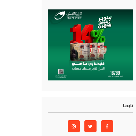
تابعنا