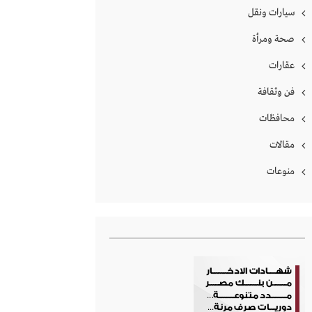
سيارات ونقل
صحة ومرأة
عقارات
فن وثقافة
محافظات
مقالات
منوعات