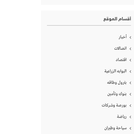
أقسام الموقع
أخبار
اتصالات
اقتصاد
البوابه الزراعية
بترول وطاقه
بنوك وتأمين
بورصة وشركات
رياضة
سياحة وطيران