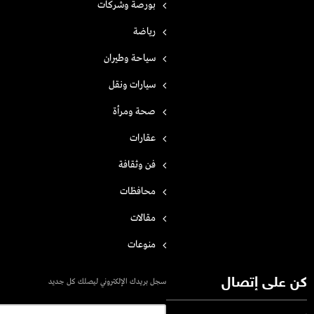
بورصة وشركات
رياضة
سياحة وطيران
سيارات ونقل
صحة ومرأة
عقارات
فن وثقافة
محافظات
مقالات
منوعات
كن على إتصال
سجل بريدك الإلكتروني ليصلك كل جديد