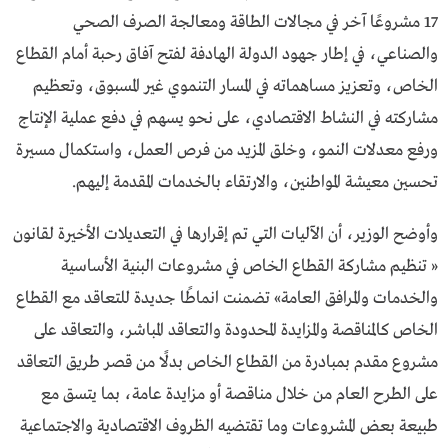
17 مشروعًا آخر في مجالات الطاقة ومعالجة الصرف الصحي
والصناعي، في إطار جهود الدولة الهادفة لفتح آفاق رحبة أمام القطاع
الخاص، وتعزيز مساهماته في المسار التنموي غير المسبوق، وتعظيم
مشاركته في النشاط الاقتصادي، على نحو يسهم في دفع عملية الإنتاج
ورفع معدلات النمو، وخلق المزيد من فرص العمل، واستكمال مسيرة
تحسين معيشة المواطنين، والارتقاء بالخدمات المقدمة إليهم.
وأوضح الوزير، أن الآليات التي تم إقرارها في التعديلات الأخيرة لقانون
« تنظيم مشاركة القطاع الخاص في مشروعات البنية الأساسية
والخدمات والمرافق العامة» تضمنت انماطًا جديدة للتعاقد مع القطاع
الخاص كالمناقصة والمزايدة المحدودة والتعاقد المباشر، والتعاقد على
مشروع مقدم بمبادرة من القطاع الخاص بدلًا من قصر طريق التعاقد
على الطرح العام من خلال مناقصة أو مزايدة عامة، بما يتسق مع
طبيعة بعض المشروعات وما تقتضيه الظروف الاقتصادية والاجتماعية