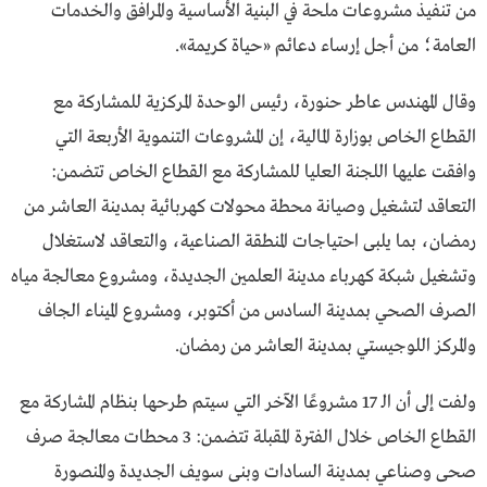
من تنفيذ مشروعات ملحة في البنية الأساسية والمرافق والخدمات
العامة؛ من أجل إرساء دعائم «حياة كريمة».
وقال المهندس عاطر حنورة، رئيس الوحدة المركزية للمشاركة مع
القطاع الخاص بوزارة المالية، إن المشروعات التنموية الأربعة التي
وافقت عليها اللجنة العليا للمشاركة مع القطاع الخاص تتضمن:
التعاقد لتشغيل وصيانة محطة محولات كهربائية بمدينة العاشر من
رمضان، بما يلبى احتياجات المنطقة الصناعية، والتعاقد لاستغلال
وتشغيل شبكة كهرباء مدينة العلمين الجديدة، ومشروع معالجة مياه
الصرف الصحي بمدينة السادس من أكتوبر، ومشروع الميناء الجاف
والمركز اللوجيستي بمدينة العاشر من رمضان.
ولفت إلى أن الـ 17 مشروعًا الآخر التي سيتم طرحها بنظام المشاركة مع
القطاع الخاص خلال الفترة المقبلة تتضمن: 3 محطات معالجة صرف
صحى وصناعي بمدينة السادات وبنى سويف الجديدة والمنصورة