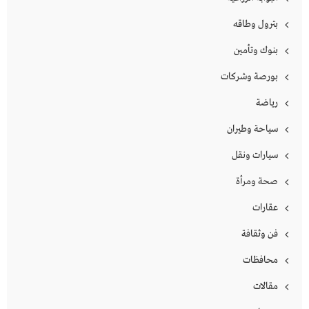
بترول وطاقه
بنوك وتأمين
بورصة وشركات
رياضة
سياحة وطيران
سيارات ونقل
صحة ومرأة
عقارات
فن وثقافة
محافظات
مقالات