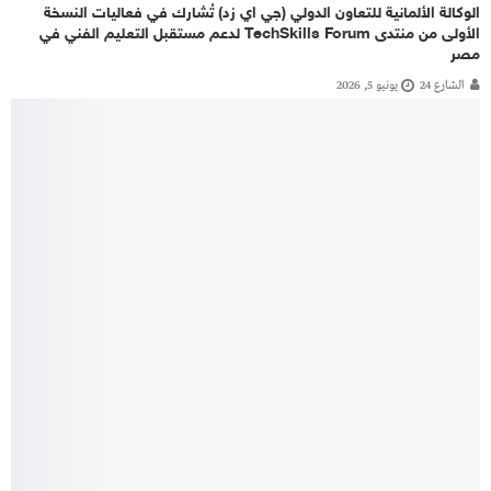
الوكالة الألمانية للتعاون الدولي (جي اي زد) تُشارك في فعاليات النسخة
الأولى من منتدى TechSkills Forum لدعم مستقبل التعليم الفني في
مصر
الشارع 24
يونيو 5, 2026