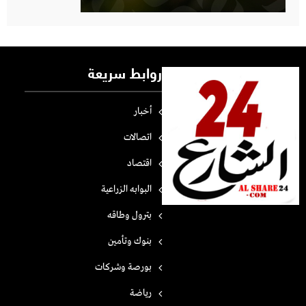
روابط سريعة
أخبار
اتصالات
اقتصاد
البوابه الزراعية
بترول وطاقه
بنوك وتأمين
بورصة وشركات
رياضة