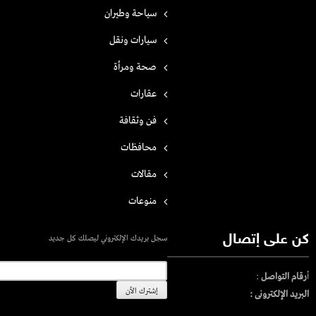
سياحة وطيران
سيارات ونقل
صحة ومرأة
عقارات
فن وثقافة
محافظات
مقالات
منوعات
كن على إتصال
سجل بريدك الإلكتروني ليصلك كل جديد
أ
رقام التواصل
:
البريد الإلكترونى :