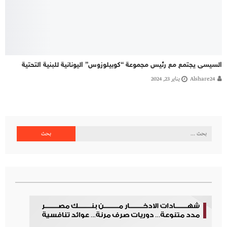
السيسى يجتمع مع رئيس مجموعة “كوبيلوزوس” اليونانية للبنية التحتية
Alshare24
يناير 23, 2024
البحث
عن: