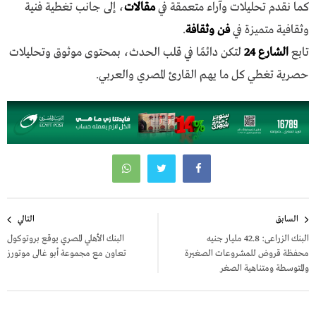
كما نقدم تحليلات وآراء متعمقة في
مقالات
، إلى جانب تغطية فنية
وثقافية متميزة في
فن وثقافة
.
تابع
الشارع 24
لتكن دائمًا في قلب الحدث، بمحتوى موثوق وتحليلات
حصرية تغطي كل ما يهم القارئ المصري والعربي.
تصفّح
السابق
التالي
المقالات
البنك الزراعى: 42.8 مليار جنيه
البنك الأهلي المصري يوقع بروتوكول
محفظة قروض للمشروعات الصغيرة
تعاون مع مجموعة أبو غالى موتورز
والمتوسطة ومتناهية الصغر