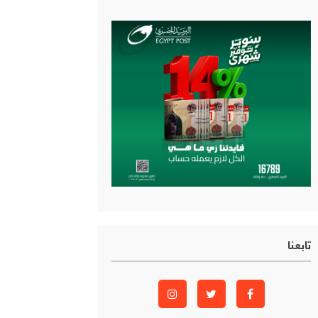
تابعنا