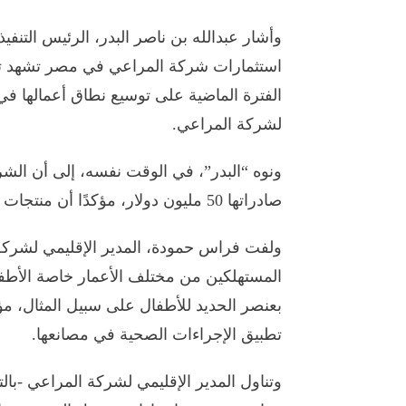
وأشار عبدالله بن ناصر البدر، الرئيس التن
استثمارات شركة المراعي في مصر تشهد تزاي
الفترة الماضية على توسيع نطاق أعمالها في
لشركة المراعي.
صادراتها 50 مليون دولار، مؤكدًا أن منتجات الشركة تُراعي أعلى معايير الجودة العالمية.
ولفت فراس حمودة، المدير الإقليمي لشركة
المستهلكين من مختلف الأعمار خاصة الأطف
بعنصر الحديد للأطفال على سبيل المثال، مؤ
تطبيق الإجراءات الصحية في مصانعها.
وتناول المدير الإقليمي لشركة المراعي -با