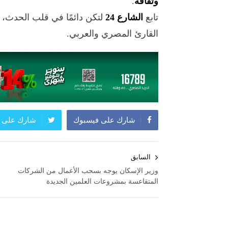
وثقافة
.
تابع
الشارع 24
لتكن دائمًا في قلب الحدث،
القارئ المصري والعربي.
شارك على فيسبوك
شارك على ت
تصفّح
السابق
المقالات
وزير الإسكان يوجه بسحب الأعمال من الشركات
المتقاعسة بمشروعات العلمين الجديدة