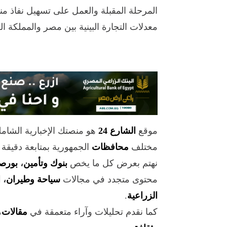
المرحلة المقبلة والعمل على تسهيل نفاذ منت
معدلات التجارة البينية بين مصر والمملكة ال
موقع
الشارع 24
هو منصتك الإخبارية الشام
مختلف
محافظات
الجمهورية بمتابعة دقيقة
نهتم بعرض كل ما يخص
بنوك وتأمين
،
بورص
محتوى متجدد في مجالات
سياحة وطيران
،
ا
الزراعية
.
كما نقدم تحليلات وآراء متعمقة في
مقالات
،