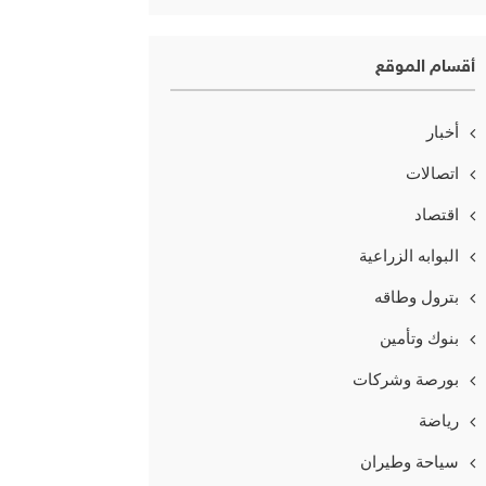
أقسام الموقع
أخبار
اتصالات
اقتصاد
البوابه الزراعية
بترول وطاقه
بنوك وتأمين
بورصة وشركات
رياضة
سياحة وطيران