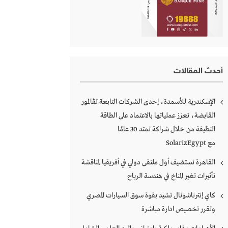
أحدث المقالات
الإسكندرية للأسمدة، إحدى الشركات التابعة لڤالمور
القابضة، تعزز عملياتها بالاعتماد على الطاقة
النظيفة من خلال شراكة تمتد 30 عامًا
مع SolarizEgypt
القاهرة تستضيف أول ملتقى دولي في أفريقيا لمناقشة
تأثيرات تغير المناخ في هندسة الرياح
كاي إنترناشونال تشيد بقوة سوق السيارات المصري
وتقرر تخصيص ادارة مباشرة