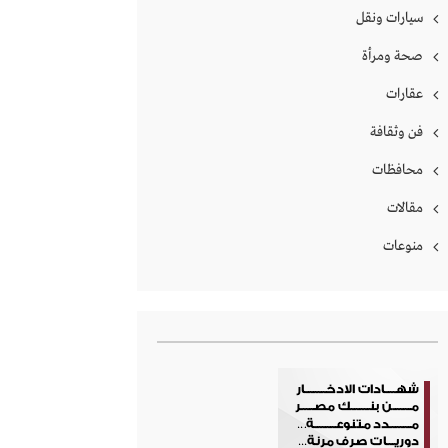
سيارات ونقل
صحة ومرأة
عقارات
فن وثقافة
محافظات
مقالات
منوعات