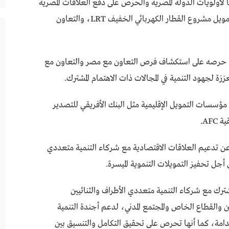
 لأولويات الدولة المصرية والحرص على دفع العلاقات المصرية
الصينية، من بينها تطور جهود التعاون المشترك في تمويل مشروع القطار الكهربائي الخفيف LRT، والتعاون
ي، حرصه على استكشاف فرص التعاون مع مصر والتعاون مع
ززة لجهود التنمية في المجالات ذات الاهتمام المشترك.
ؤسسات التمويل الإقليمية مثل البنك الأفريقي للتصدير
عن تدعيم العلاقات الاقتصادية مع شركاء التنمية متعددي
أجل تحفيز التمويلات التنموية الميسرة.
ترك مع شركاء التنمية متعددي الأطراف والثنائيين
والقطاع الخاص والمجتمع المدني، لدعم أجندة التنمية
ستدامة، كما أنها تحرص على تحقيق التكامل والتنسيق بين