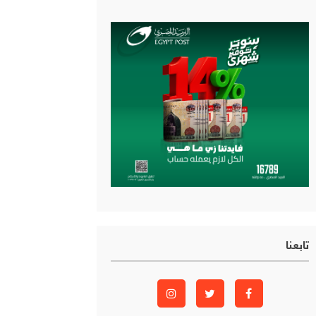
تابعنا