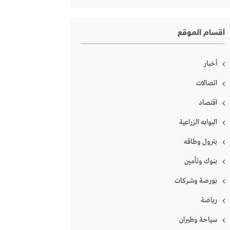
أقسام الموقع
أخبار
اتصالات
اقتصاد
البوابه الزراعية
بترول وطاقه
بنوك وتأمين
بورصة وشركات
رياضة
سياحة وطيران