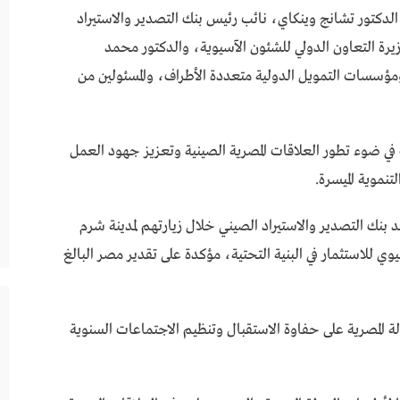
، الدكتور تشانج وينكاي، نائب رئيس بنك التصدير والاستيراد
ة التعاون الدولي للشئون الآسيوية، والدكتور محمد
ومؤسسات التمويل الدولية متعددة الأطراف، والمسئولين من
في ضوء تطور العلاقات المصرية الصينية وتعزيز جهود العمل
تنموية الميسرة.
 بنك التصدير والاستيراد الصيني خلال زيارتهم لمدينة شرم
وي للاستثمار في البنية التحتية، مؤكدة على تقدير مصر البالغ
 المصرية على حفاوة الاستقبال وتنظيم الاجتماعات السنوية