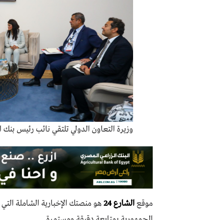
وزيرة التعاون الدولي تلتقي نائب رئيس بنك ا
موقع
الشارع 24
هو منصتك الإخبارية الشاملة الت
الجمهورية بمتابعة دقيقة ومستمرة.