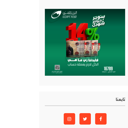
تابعنا