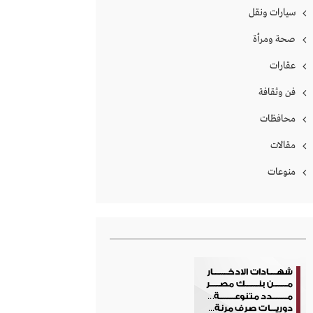
سيارات ونقل
صحة ومرأة
عقارات
فن وثقافة
محافظات
مقالات
منوعات