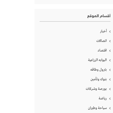
أقسام الموقع
أخبار
اتصالات
اقتصاد
البوابه الزراعية
بترول وطاقه
بنوك وتأمين
بورصة وشركات
رياضة
سياحة وطيران