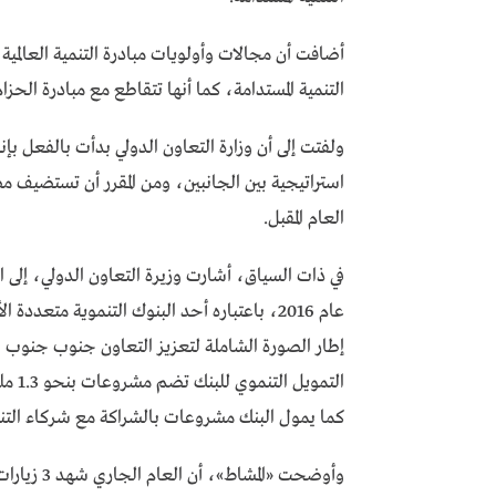
التنمية المستدامة، كما أنها تتقاطع مع مبادرة الحزا
ولفتت إلى أن وزارة التعاون الدولي بدأت بالفعل بإ
استراتيجية بين الجانبين، ومن المقرر أن تستضيف مصر
العام المقبل.
في ذات السياق، أشارت وزيرة التعاون الدولي، إلى ا
عام 2016، باعتباره أحد البنوك التنموية متع
إطار الصورة الشاملة لتعزيز التعاون جنوب جنوب
التمو
كما يمول البنك مشروعات بالشراكة مع شركاء التنم
وأوضحت «ال