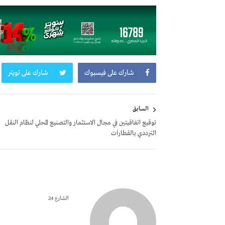
شارك على فيسبوك
شارك على تويتر
تصفّح
السابق
المقالات
توقيع اتفاقيتين في مجال الاستثمار والتصنيع المحلي لنظام النقل
الترددي بالقطارات
الشارع 24