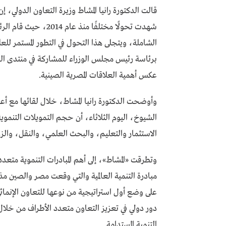
قالت الدكتورة رانيا المشاط وزيرة التعاون الدولي، إن
شهدت تحولًا مختلفًا م
الشاملة، ويتجلى هذا التحول في التطور المستمر للعل
برئاسة رئيس مجلس الوزراء للمشاركة في منتدى ال
عكس أهمية العلاقات المصرية الصينية.
وأوضحت الدكتورة رانيا المشاط، خلال لقائها مع أع
الاستثمار والتعليم، والبحث العلمي، والنقل، والزر
وتطرقت «المشاط»، إلى أهم المبادرات التنموية متعد
مبادرة التنمية العالمية والتي وقعت مصر والصين مذ
على وضع أول استراتيجية من نوعها للتعاون الإنمائ
دور دولي في تعزيز التعاون متعدد الأطراف من خلال
التنمية المستدامة.